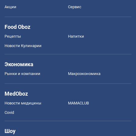
Акции
Сервис
Food Oboz
Рецепты
Напитки
Новости Кулинарии
Экономика
Рынки и компании
Mакроэкономика
MedOboz
Новости медицины
MAMACLUB
Covid
Шоу