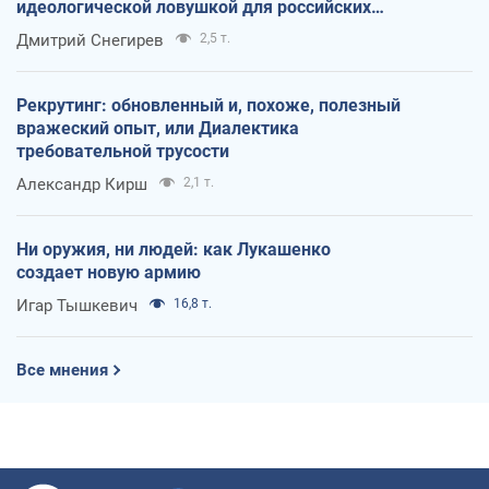
идеологической ловушкой для российских
оккупантов
Дмитрий Снегирев
2,5 т.
Рекрутинг: обновленный и, похоже, полезный
вражеский опыт, или Диалектика
требовательной трусости
Александр Кирш
2,1 т.
Ни оружия, ни людей: как Лукашенко
создает новую армию
Игар Тышкевич
16,8 т.
Все мнения