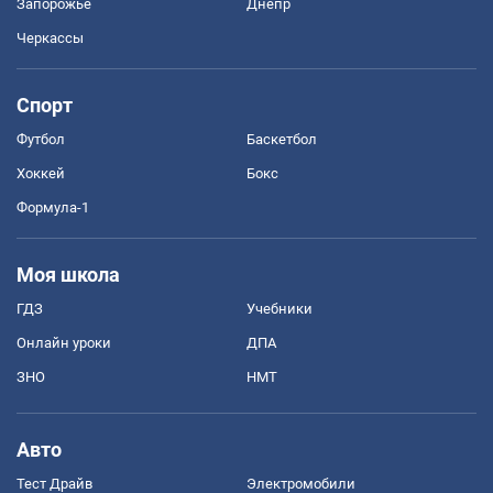
Запорожье
Днепр
Черкассы
Спорт
Футбол
Баскетбол
Хоккей
Бокс
Формула-1
Моя школа
ГДЗ
Учебники
Онлайн уроки
ДПА
ЗНО
НМТ
Авто
Тест Драйв
Электромобили