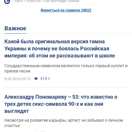
Авто
Новости
Как выглядит самый...
Вернуться на главную OBOZ
Важное
Какой была оригинальная версия гимна
Украины и почему ее боялась Российская
империя: об этом не рассказывают в школе
Государственным символом являются только первый куплет и
припев песни
31,9 т.
9.08.2026 09:15
Александру Пономареву – 53: что известно о
трех детях секс-символа 90-х и как они
выглядят
Несмотря на развитие карьеры, артист не забывал о личном
счастье