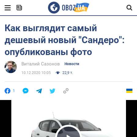
Как выглядит самый
дешевый новый "Сандеро":
опубликованы фото
Виталий Сазонов
Новости
10.12.2020 10:05
22,9 т.
1