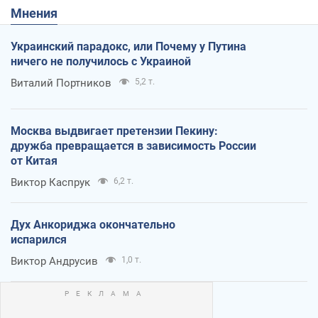
Мнения
Украинский парадокс, или Почему у Путина
ничего не получилось с Украиной
Виталий Портников
5,2 т.
Москва выдвигает претензии Пекину:
дружба превращается в зависимость России
от Китая
Виктор Каспрук
6,2 т.
Дух Анкориджа окончательно
испарился
Виктор Андрусив
1,0 т.