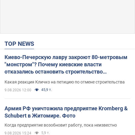
TOP NEWS
Киево-Печерскую лавру закроют 80-метровым
"монстром"? Почему киевские власти
отказались остановить строительство
небоскреба "московского верующего"
Какая реакция Кличко на петицию по отмене строительства
45,9 т.
9.08.2026 12:00
Армия РФ уничтожила предприятие Kromberg &
Schubert в Житомире. Фото
Когда предприятие возобновит работу, пока неизвестно
5,9 т.
9.08.2026 15:24