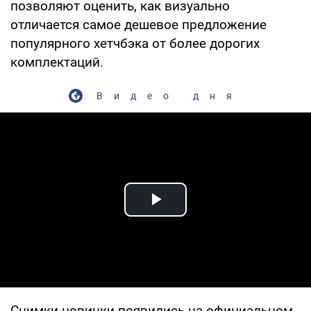
позволяют оценить, как визуально
отличается самое дешевое предложение
популярного хетчбэка от более дорогих
комплектаций.
Видео дня
Play Video
Снимки новинки появились на официальном