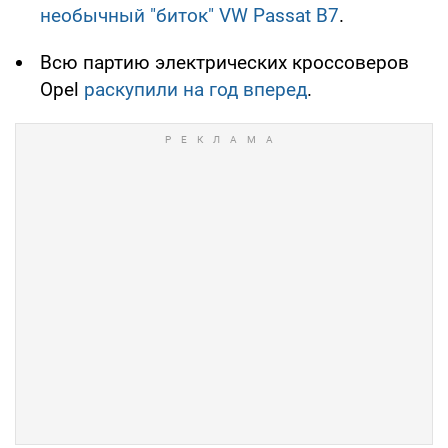
необычный "биток" VW Passat B7
.
Всю партию электрических кроссоверов
Opel
раскупили на год вперед
.