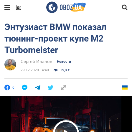
Энтузиаст BMW показал
тюнинг-проект купе М2
Turbomeister
Сергей Иванов
Новости
29.12.2020 14:40
19,8 т.
0