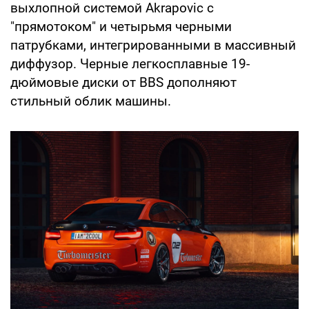
выхлопной системой Akrapovic с
"прямотоком" и четырьмя черными
патрубками, интегрированными в массивный
диффузор. Черные легкосплавные 19-
дюймовые диски от BBS дополняют
стильный облик машины.