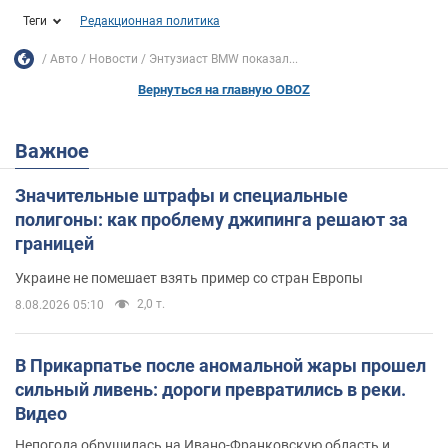
Теги
Редакционная политика
Авто
Новости
Энтузиаст BMW показал...
Вернуться на главную OBOZ
Важное
Значительные штрафы и специальные
полигоны: как проблему джипинга решают за
границей
Украине не помешает взять пример со стран Европы
2,0 т.
8.08.2026 05:10
В Прикарпатье после аномальной жары прошел
сильный ливень: дороги превратились в реки.
Видео
Непогода обрушилась на Ивано-Франковскую область и