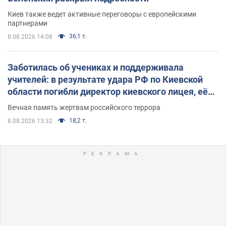
Киев также ведет активные переговоры с европейскими
партнерами
36,1 т.
8.08.2026 14:08
Заботилась об учениках и поддерживала
учителей: в результате удара РФ по Киевской
области погибли директор киевского лицея, её
муж и внук
Вечная память жертвам российского террора
18,2 т.
8.08.2026 13:32