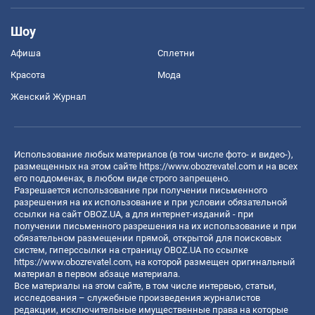
Шоу
Афиша
Сплетни
Красота
Мода
Женский Журнал
Использование любых материалов (в том числе фото- и видео-),
размещенных на этом сайте
https://www.obozrevatel.com
и на всех
его поддоменах, в любом виде строго запрещено.
Разрешается использование при получении письменного
разрешения на их использование и при условии обязательной
ссылки на сайт OBOZ.UA, а для интернет-изданий - при
получении письменного разрешения на их использование и при
обязательном размещении прямой, открытой для поисковых
систем, гиперссылки на страницу OBOZ.UA по ссылке
https://www.obozrevatel.com
, на которой размещен оригинальный
материал в первом абзаце материала.
Все материалы на этом сайте, в том числе интервью, статьи,
исследования – служебные произведения журналистов
редакции, исключительные имущественные права на которые