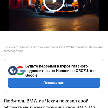
Play Video
Будьте первыми в курсе главного –
подпишитесь на Новини на OBOZ.UA в
Google
Подписаться
Любитель BMW из Чехии показал свой
эффектный проект тюнинга купе BMW M2