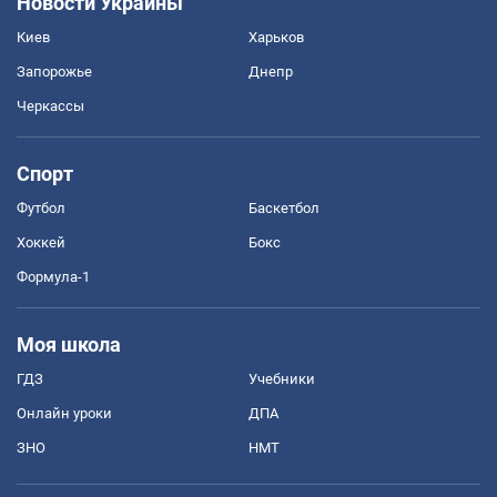
Новости Украины
Киев
Харьков
Запорожье
Днепр
Черкассы
Спорт
Футбол
Баскетбол
Хоккей
Бокс
Формула-1
Моя школа
ГДЗ
Учебники
Онлайн уроки
ДПА
ЗНО
НМТ