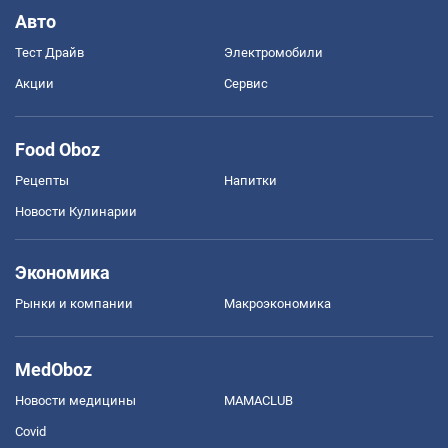
Авто
Тест Драйв
Электромобили
Акции
Сервис
Food Oboz
Рецепты
Напитки
Новости Кулинарии
Экономика
Рынки и компании
Mакроэкономика
MedOboz
Новости медицины
MAMACLUB
Covid