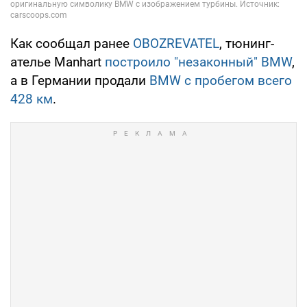
Как сообщал ранее
OBOZREVATEL
, тюнинг-
ателье Manhart
построило "незаконный" BMW
,
а в Германии продали
BMW с пробегом всего
428 км
.