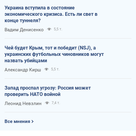
Украина вступила в состояние
экономического кризиса. Есть ли свет в
конце туннеля?
Вадим Денисенко
5,5 т.
Чей будет Крым, тот и победит (NSJ), а
украинских футбольных чиновников могут
назвать убийцами
Александр Кирш
5,5 т.
Запад проспал угрозу: Россия может
проверить НАТО войной
Леонид Невзлин
7,4 т.
Все мнения