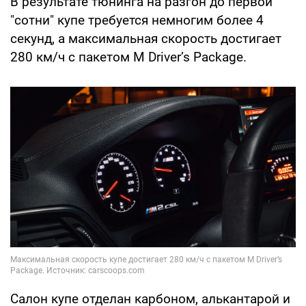
В результате тюнинга на разгон до первой
"сотни" купе требуется немногим более 4
секунд, а максимальная скорость достигает
280 км/ч с пакетом M Driver’s Package.
Салон купе отделан карбоном, алькантарой и