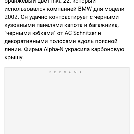
оранжевый цвет Inka 22, который
использовался компанией BMW для модели
2002. Он удачно контрастирует с черными
кузовными панелями капота и багажника,
"черными юбками" от AC Schnitzer и
декоративными полосами вдоль поясной
линии. Фирма Alpha-N украсила карбоновую
крышу.