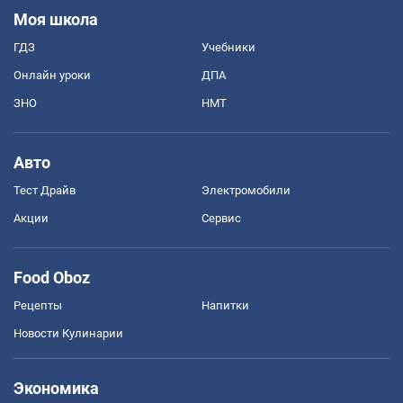
Моя школа
ГДЗ
Учебники
Онлайн уроки
ДПА
ЗНО
НМТ
Авто
Тест Драйв
Электромобили
Акции
Сервис
Food Oboz
Рецепты
Напитки
Новости Кулинарии
Экономика