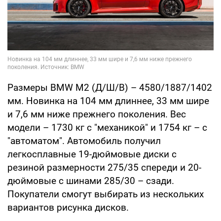
Размеры BMW М2 (Д/Ш/В) – 4580/1887/1402
мм. Новинка на 104 мм длиннее, 33 мм шире
и 7,6 мм ниже прежнего поколения. Вес
модели – 1730 кг с "механикой" и 1754 кг – с
"автоматом". Автомобиль получил
легкосплавные 19-дюймовые диски с
резиной размерности 275/35 спереди и 20-
дюймовые с шинами 285/30 – сзади.
Покупатели смогут выбирать из нескольких
вариантов рисунка дисков.