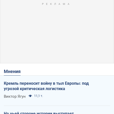
Мнения
Кремль переносит войну в тыл Европы: под
угрозой критическая логистика
Виктор Ягун
11,1 т.
На чьей стороне истории выступает