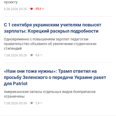
проекту
88,6 т.
6.08.2026 20:20
С 1 сентября украинским учителям повысят
зарплаты: Корецкий раскрыл подробности
Одновременно с повышением зарплат педагогам
правительство объявило об увеличении студенческих
стипендий
6,6 т.
7.08.2026 00:29
«Нам они тоже нужны»: Трамп ответил на
просьбу Зеленского о передаче Украине ракет
для Patriot
Американские запасы отдельных видов боеприпасов
ограничены
2,4 т.
7.08.2026 00:59