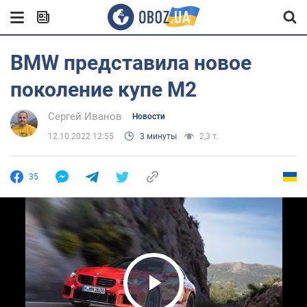
BMW представила новое
поколение купе M2
Сергей Иванов
Новости
12.10.2022 12:55
3 минуты
2,3 т.
35