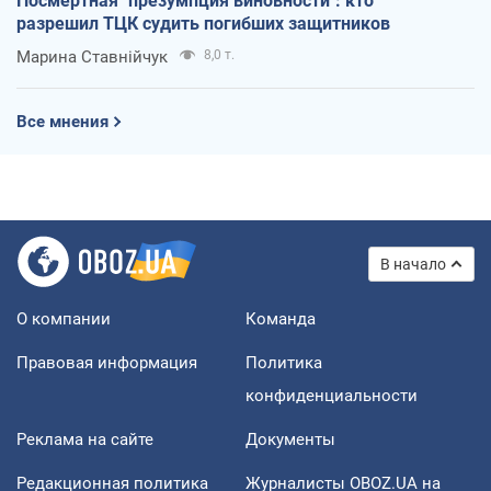
Посмертная "презумпция виновности": кто
разрешил ТЦК судить погибших защитников
Марина Ставнійчук
8,0 т.
Все мнения
В начало
О компании
Команда
Правовая информация
Политика
конфиденциальности
Реклама на сайте
Документы
Редакционная политика
Журналисты OBOZ.UA на