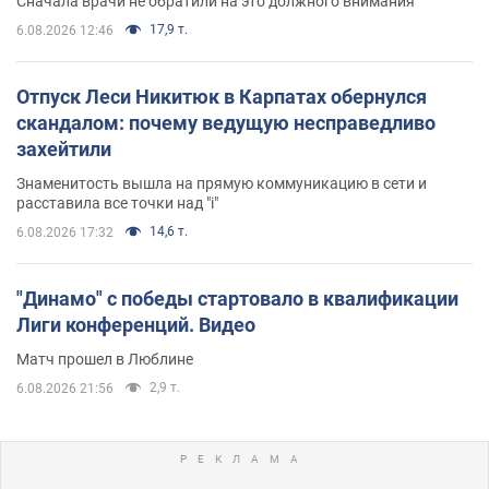
Сначала врачи не обратили на это должного внимания
17,9 т.
6.08.2026 12:46
Отпуск Леси Никитюк в Карпатах обернулся
скандалом: почему ведущую несправедливо
захейтили
Знаменитость вышла на прямую коммуникацию в сети и
расставила все точки над "i"
14,6 т.
6.08.2026 17:32
"Динамо" с победы стартовало в квалификации
Лиги конференций. Видео
Матч прошел в Люблине
2,9 т.
6.08.2026 21:56