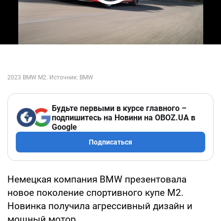
Play Video
Будьте первыми в курсе главного –
подпишитесь на Новини на OBOZ.UA в
Google
Подписаться
Немецкая компания BMW презентовала
новое поколение спортивного купе M2.
Новинка получила агрессивный дизайн и
мощный мотор.