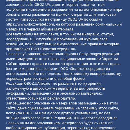
ссылки на сайт OBOZ.UA, а для интернет-изданий - при
получении письменного разрешения на их использование и при
обязательном размещении прямой, открытой для поисковых
систем, гиперссылки на страницу OBOZ.UA по ссылке
https://www.obozrevatel.com
, на которой размещен оригинальный
материал в первом абзаце материала.
Все материалы на этом сайте, в том числе интервью, статьи,
исследования – служебные произведения журналистов
редакции, исключительные имущественные права на которые
принадлежат ООО «Золотая середина».
На все опубликованные фотоматериалы Getty Images редакция
имеет имущественные права, защищаемые законом Украины
«Об авторских правах и смежных правах», никто не имеет права
без письменного разрешения ООО «Золотая середина» их
использовать, они не подлежат дальнейшему воспроизводству,
переводу, распространению в любой форме.
Редакция OBOZ.UA может не разделять точку зрения,
изложенную в авторском материале. За достоверность
информации, размещенной в рекламных материалах,
ответственность несет рекламодатель.
Запрещено использование материалов размещенных на этом
сайте, даже с указанием гиперссылки на страницу этого сайта,
логотипа OBOZ.UA или любого другого упоминания, но без
письменного разрешения Редакции/ООО «Золотая середина»
Незаконным использованием материалов будет считаться:
любое копирование, публикация, перепечатка, последующее