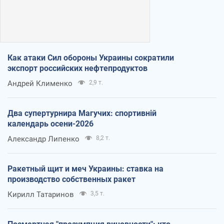
Как атаки Сил обороны Украины сократили
экспорт российских нефтепродуктов
Андрей Клименко
2,9 т.
Два супертурнира Магучих: спортивній
календарь осени-2026
Александр Липенко
8,2 т.
Ракетный щит и меч Украины: ставка на
производство собственных ракет
Кирилл Татаринов
3,5 т.