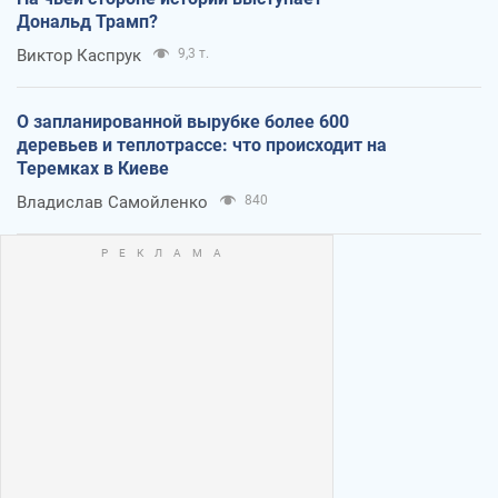
Дональд Трамп?
Виктор Каспрук
9,3 т.
О запланированной вырубке более 600
деревьев и теплотрассе: что происходит на
Теремках в Киеве
Владислав Самойленко
840