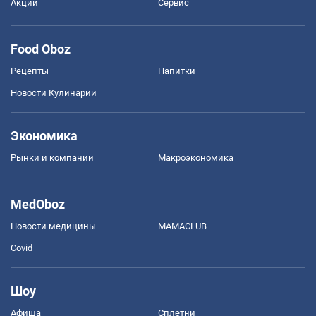
Акции
Сервис
Food Oboz
Рецепты
Напитки
Новости Кулинарии
Экономика
Рынки и компании
Mакроэкономика
MedOboz
Новости медицины
MAMACLUB
Covid
Шоу
Афиша
Сплетни