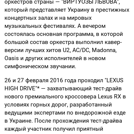
оркестров страны — "ВИРТУОЗЫ ЛЬВОВА",
который представляет Украину в престижных
концертных залах и на мировых
музыкальных фестивалях. А вечером
состоялась основная программа, в которой
большой состав оркестра выполнил кавер-
версии лучших хитов U2, AC/DC, Madonna,
Oasis и других исполнителей в новом
симфоническом звучании.
26 и 27 февраля 2016 года проходил "LEXUS
HIGH DRIVE"* — захватывающий тест-драйв
нового премиального кроссовера Lexus RX в
условиях горных дорог, разработанный
ведущими экспертами по внедорожной езде
в Украине. После прохождения тест-драйва
каждый участник получил приятный