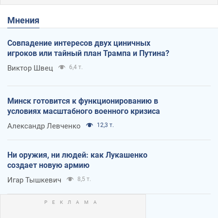
Мнения
Совпадение интересов двух циничных
игроков или тайный план Трампа и Путина?
Виктор Швец
6,4 т.
Минск готовится к функционированию в
условиях масштабного военного кризиса
Александр Левченко
12,3 т.
Ни оружия, ни людей: как Лукашенко
создает новую армию
Игар Тышкевич
8,5 т.