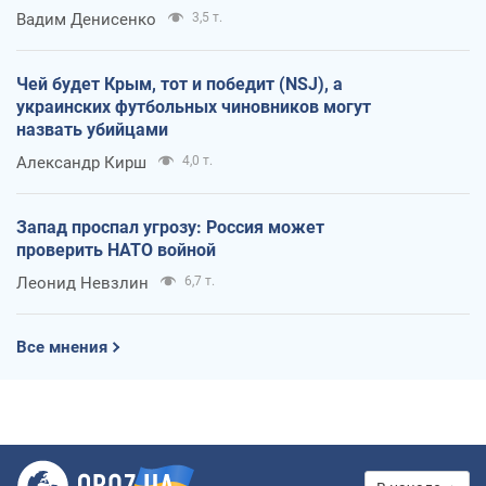
Вадим Денисенко
3,5 т.
Чей будет Крым, тот и победит (NSJ), а
украинских футбольных чиновников могут
назвать убийцами
Александр Кирш
4,0 т.
Запад проспал угрозу: Россия может
проверить НАТО войной
Леонид Невзлин
6,7 т.
Все мнения