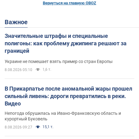
Вернуться на главную OBOZ
Важное
Значительные штрафы и специальные
полигоны: как проблему джипинга решают за
границей
Украине не помешает взять пример со стран Европы
1,6 т.
8.08.2026 05:10
В Прикарпатье после аномальной жары прошел
сильный ливень: дороги превратились в реки.
Видео
Непогода обрушилась на Ивано-Франковскую область и
курортный Буковель
15,1 т.
8.08.2026 09:27