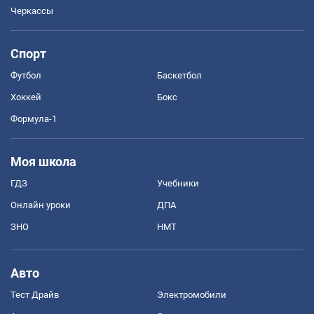
Черкассы
Спорт
Футбол
Баскетбол
Хоккей
Бокс
Формула-1
Моя школа
ГДЗ
Учебники
Онлайн уроки
ДПА
ЗНО
НМТ
Авто
Тест Драйв
Электромобили