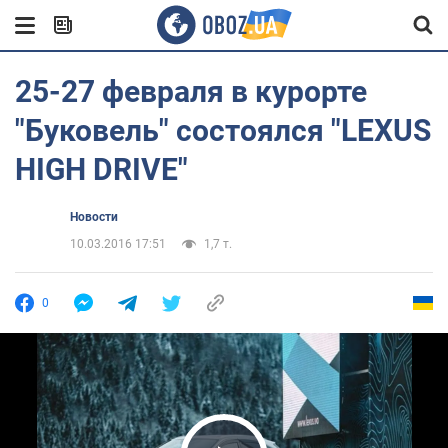
25-27 февраля в курорте
"Буковель" состоялся "LEXUS
HIGH DRIVE"
Новости
10.03.2016 17:51
1,7 т.
0