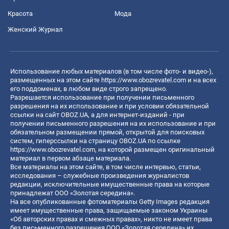
Красота
Мода
Женский Журнал
Использование любых материалов (в том числе фото- и видео-),
размещенных на этом сайте
https://www.obozrevatel.com
и на всех
его поддоменах, в любом виде строго запрещено.
Разрешается использование при получении письменного
разрешения на их использование и при условии обязательной
ссылки на сайт OBOZ.UA, а для интернет-изданий - при
получении письменного разрешения на их использование и при
обязательном размещении прямой, открытой для поисковых
систем, гиперссылки на страницу OBOZ.UA по ссылке
https://www.obozrevatel.com
, на которой размещен оригинальный
материал в первом абзаце материала.
Все материалы на этом сайте, в том числе интервью, статьи,
исследования – служебные произведения журналистов
редакции, исключительные имущественные права на которые
принадлежат ООО «Золотая середина».
На все опубликованные фотоматериалы Getty Images редакция
имеет имущественные права, защищаемые законом Украины
«Об авторских правах и смежных правах», никто не имеет права
без письменного разрешения ООО «Золотая середина» их