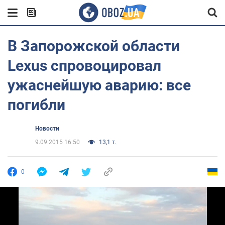
В Запорожской области
Lexus спровоцировал
ужаснейшую аварию: все
погибли
Новости
9.09.2015 16:50
13,1 т.
0