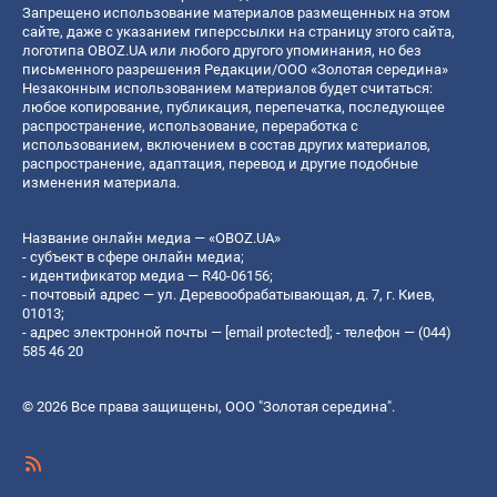
Запрещено использование материалов размещенных на этом
сайте, даже с указанием гиперссылки на страницу этого сайта,
логотипа OBOZ.UA или любого другого упоминания, но без
письменного разрешения Редакции/ООО «Золотая середина»
Незаконным использованием материалов будет считаться:
любое копирование, публикация, перепечатка, последующее
распространение, использование, переработка с
использованием, включением в состав других материалов,
распространение, адаптация, перевод и другие подобные
изменения материала.
Название онлайн медиа — «OBOZ.UA»
- субъект в сфере онлайн медиа;
- идентификатор медиа — R40-06156;
- почтовый адрес — ул. Деревообрабатывающая, д. 7, г. Киев,
01013;
- адрес электронной почты —
[email protected]
; - телефон — (044)
585 46 20
© 2026 Все права защищены, ООО "Золотая середина".