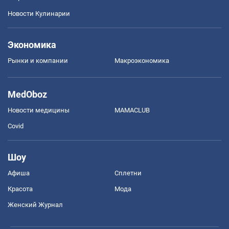
Новости Кулинарии
Экономика
Рынки и компании
Mакроэкономика
MedOboz
Новости медицины
MAMACLUB
Covid
Шоу
Афиша
Сплетни
Красота
Мода
Женский Журнал