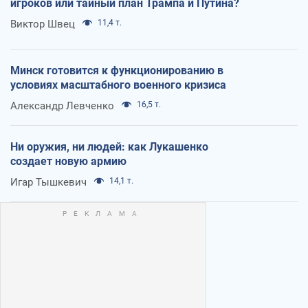
игроков или тайный план Трампа и Путина?
Виктор Швец
11,4 т.
Минск готовится к функционированию в
условиях масштабного военного кризиса
Александр Левченко
16,5 т.
Ни оружия, ни людей: как Лукашенко
создает новую армию
Игар Тышкевич
14,1 т.