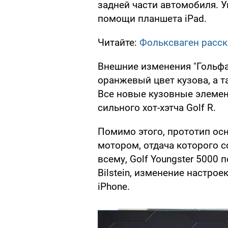
задней части автомобиля. 
помощи планшета iPad.
Читайте:
Фольксваген расск
Внешние изменения "Гольфа
оранжевый цвет кузова, а т
Все новые кузовные элемен
сильного хот-хэтча Golf R.
Помимо этого, прототип о
мотором, отдача которого 
всему, Golf Youngster 5000
Bilstein, изменение настро
iPhone.