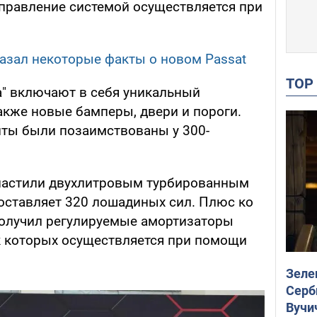
Управление системой осуществляется при
азал некоторые факты о новом Passat
TO
" включают в себя уникальный
акже новые бамперы, двери и пороги.
ты были позаимствованы у 300-
снастили двухлитровым турбированным
составляет 320 лошадиных сил. Плюс ко
 получил регулируемые амортизаторы
ек которых осуществляется при помощи
Зеле
Серб
Вучи