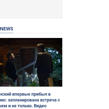
P NEWS
нский впервые прибыл в
ию: запланирована встреча с
чем и не только. Видео