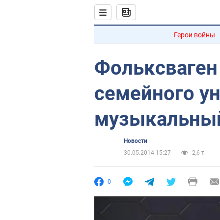
Герои войны
Фольксваген
семейного у
музыкальный
Новости
30.05.2014 15:27
2,6 т.
0