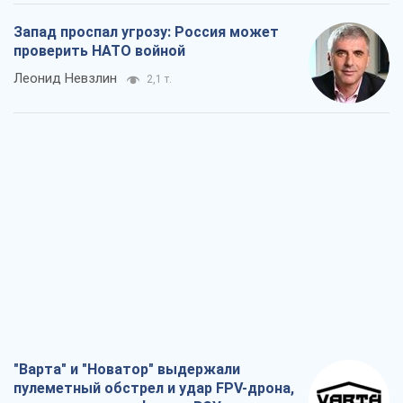
Запад проспал угрозу: Россия может
проверить НАТО войной
Леонид Невзлин
2,1 т.
"Варта" и "Новатор" выдержали
пулеметный обстрел и удар FPV-дрона,