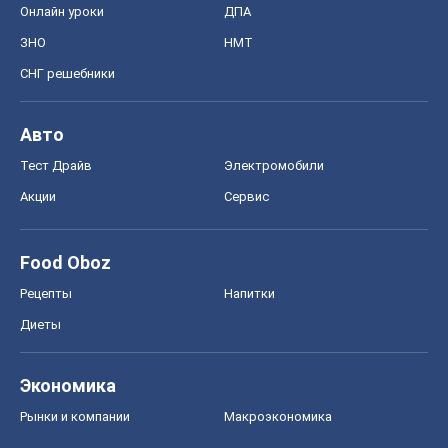
Онлайн уроки
ДПА
ЗНО
НМТ
СНГ решебники
Авто
Тест Драйв
Электромобили
Акции
Сервис
Food Oboz
Рецепты
Напитки
Диеты
Экономика
Рынки и компании
Mакроэкономика