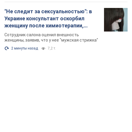
"Не следит за сексуальностью": в
Украине консультант оскорбил
женщину после химиотерапии,
разгорелся скандал. Фото
Сотрудник салона оценил внешность
женщины, заявив, что у нее "мужская стрижка"
2 минуты назад
7,2 т.