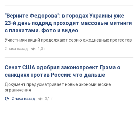
"Верните Федорова": в городах Украины уже
23-й день подряд проходят массовые митинги
с плакатами. Фото и видео
Участники акций продолжают серию ежедневных протестов
2 часа назад
1,3 т.
Сенат США одобрил законопроект Грэма о
санкциях против России: что дальше
Документ предусматривает новые экономические
ограничения
2 часа назад
3,1 т.