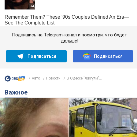
Подпишись на Telegram-канал и посмотри, что будет
дальше!
Подписаться
Подписаться
Авто
Новости
В Одессе "Жигули"...
Важное