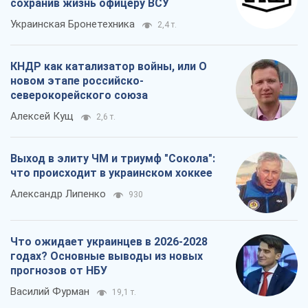
сохранив жизнь офицеру ВСУ
Украинская Бронетехника
2,4 т.
КНДР как катализатор войны, или О
новом этапе российско-
северокорейского союза
Алексей Кущ
2,6 т.
Выход в элиту ЧМ и триумф "Сокола":
что происходит в украинском хоккее
Александр Липенко
930
Что ожидает украинцев в 2026-2028
годах? Основные выводы из новых
прогнозов от НБУ
Василий Фурман
19,1 т.