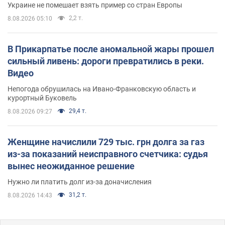
Украине не помешает взять пример со стран Европы
2,2 т.
8.08.2026 05:10
В Прикарпатье после аномальной жары прошел
сильный ливень: дороги превратились в реки.
Видео
Непогода обрушилась на Ивано-Франковскую область и
курортный Буковель
29,4 т.
8.08.2026 09:27
Женщине начислили 729 тыс. грн долга за газ
из-за показаний неисправного счетчика: судья
вынес неожиданное решение
Нужно ли платить долг из-за доначисления
31,2 т.
8.08.2026 14:43