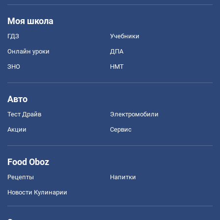
Моя школа
ГДЗ
Учебники
Онлайн уроки
ДПА
ЗНО
НМТ
Авто
Тест Драйв
Электромобили
Акции
Сервис
Food Oboz
Рецепты
Напитки
Новости Кулинарии