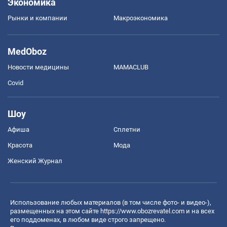
Экономика
Рынки и компании
Mакроэкономика
MedOboz
Новости медицины
MAMACLUB
Covid
Шоу
Афиша
Сплетни
Красота
Мода
Женский Журнал
Использование любых материалов (в том числе фото- и видео-),
размещенных на этом сайте
https://www.obozrevatel.com
и на всех
его поддоменах, в любом виде строго запрещено.