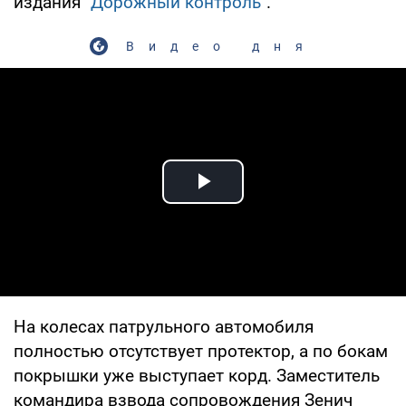
издания "
Дорожный контроль
".
Видео дня
Play Video
На колесах патрульного автомобиля
полностью отсутствует протектор, а по бокам
покрышки уже выступает корд. Заместитель
командира взвода сопровождения Зенич