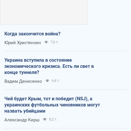
Когда закончится война?
Юрий Христензен
7,6 т.
Украина вступила в состояние
экономического кризиса. Есть ли свет в
конце туннеля?
Вадим Денисенко
6,4 т.
Чей будет Крым, тот и победит (NSJ), а
украинских футбольных чиновников могут
назвать убийцами
Александр Кирш
6,2 т.