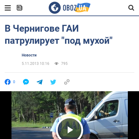
В Чернигове ГАИ
патрулирует "под мухой"
Новости
5.11.2013 10:16
795
0