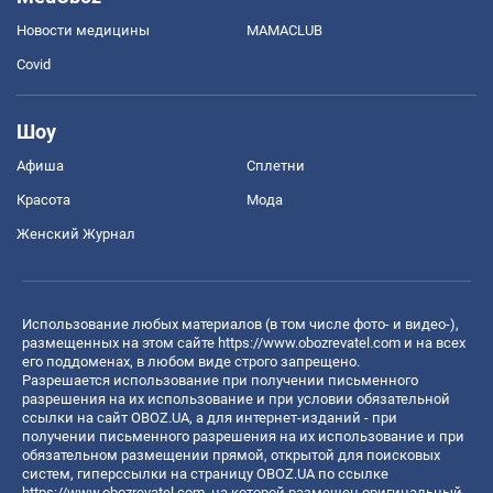
Новости медицины
MAMACLUB
Covid
Шоу
Афиша
Сплетни
Красота
Мода
Женский Журнал
Использование любых материалов (в том числе фото- и видео-),
размещенных на этом сайте
https://www.obozrevatel.com
и на всех
его поддоменах, в любом виде строго запрещено.
Разрешается использование при получении письменного
разрешения на их использование и при условии обязательной
ссылки на сайт OBOZ.UA, а для интернет-изданий - при
получении письменного разрешения на их использование и при
обязательном размещении прямой, открытой для поисковых
систем, гиперссылки на страницу OBOZ.UA по ссылке
https://www.obozrevatel.com
, на которой размещен оригинальный