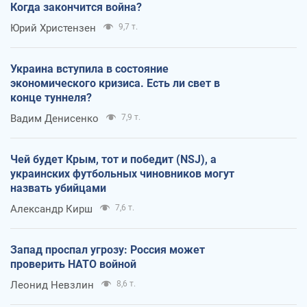
Когда закончится война?
Юрий Христензен
9,7 т.
Украина вступила в состояние
экономического кризиса. Есть ли свет в
конце туннеля?
Вадим Денисенко
7,9 т.
Чей будет Крым, тот и победит (NSJ), а
украинских футбольных чиновников могут
назвать убийцами
Александр Кирш
7,6 т.
Запад проспал угрозу: Россия может
проверить НАТО войной
Леонид Невзлин
8,6 т.