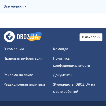
Все мнения
В начало
О компании
Команда
Правовая информация
Политика
конфиденциальности
Реклама на сайте
Документы
Редакционная политика
Журналисты OBOZ.UA на
месте событий