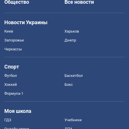
Общество
Все новости
Новости Украины
Киев
Харьков
Запорожье
Днепр
Черкассы
Спорт
Футбол
Баскетбол
Хоккей
Бокс
Формула-1
Моя школа
ГДЗ
Учебники
Онлайн уроки
ДПА