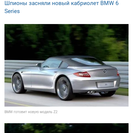
Шпионы засняли новый кабриолет BMW 6
Series