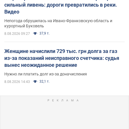
сильный ливень: дороги превратились в реки.
Видео
Непогода обрушилась на Ивано-Франковскую область и
курортный Буковель
37,9 т.
8.08.2026 09:27
Женщине начислили 729 тыс. грн долга за газ
из-за показаний неисправного счетчика: судья
вынес неожиданное решение
Нужно ли платить долг из-за доначисления
32,1 т.
8.08.2026 14:43