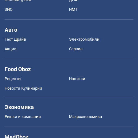
ЗНО
НМТ
Авто
Тест Драйв
Электромобили
Акции
Сервис
Food Oboz
Рецепты
Напитки
Новости Кулинарии
Экономика
Рынки и компании
Mакроэкономика
MedOboz