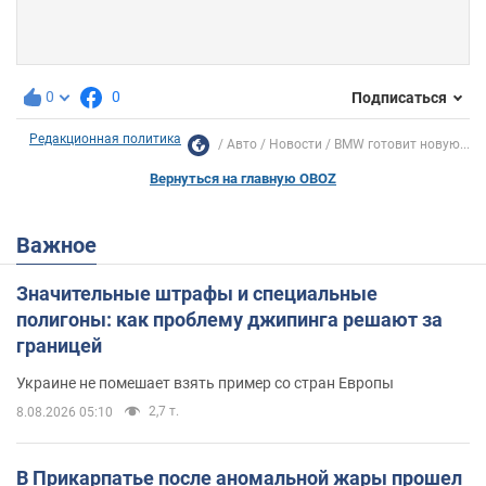
0
0
Подписаться
Редакционная политика
Авто
Новости
BMW готовит новую...
Вернуться на главную OBOZ
Важное
Значительные штрафы и специальные
полигоны: как проблему джипинга решают за
границей
Украине не помешает взять пример со стран Европы
2,7 т.
8.08.2026 05:10
В Прикарпатье после аномальной жары прошел