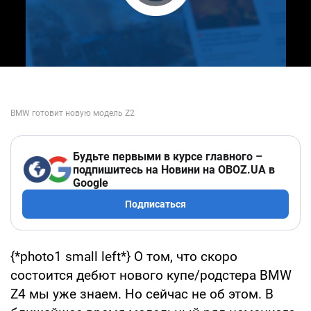
Play Video
Будьте первыми в курсе главного –
подпишитесь на Новини на OBOZ.UA в
Google
Подписаться
{*photo1 small left*} О том, что скоро
состоится дебют нового купе/родстера BMW
Z4 мы уже знаем. Но сейчас не об этом. В