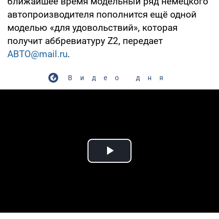
ближайшее время модельный ряд немецкого
автопроизводителя пополнится ещё одной
моделью «для удовольствий», которая
получит аббревиатуру Z2, передает
АВТО@mail.ru
.
Видео дня
Play Video