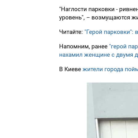
"Наглости парковки - ривне
уровень", – возмущаются жи
Читайте:
"Герой парковки": 
Напомним, ранее
"герой па
нахамил женщине с двумя 
В Киеве
жители города пой