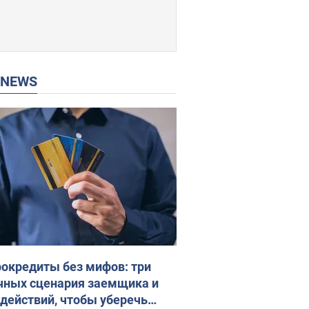
P NEWS
окредиты без мифов: три
чных сценария заемщика и
 действий, чтобы уберечь