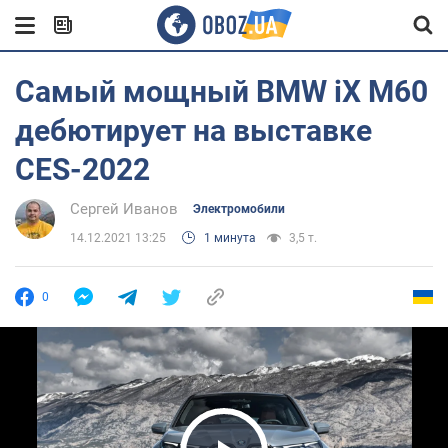
Самый мощный BMW iX M60
дебютирует на выставке
CES-2022
Сергей Иванов
Электромобили
14.12.2021 13:25
1 минута
3,5 т.
0