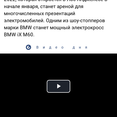
начале января, станет ареной для
многочисленных презентаций
электромобилей. Одним из шоу-стопперов
марки BMW станет мощный электрокросс
BMW iX M60.
Видео дня
Play Video