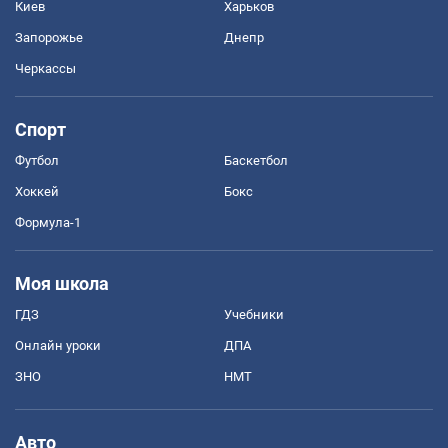
Киев
Харьков
Запорожье
Днепр
Черкассы
Спорт
Футбол
Баскетбол
Хоккей
Бокс
Формула-1
Моя школа
ГДЗ
Учебники
Онлайн уроки
ДПА
ЗНО
НМТ
Авто