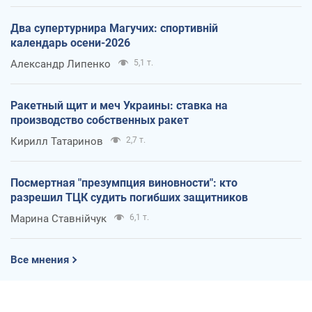
Два супертурнира Магучих: спортивній
календарь осени-2026
Александр Липенко
5,1 т.
Ракетный щит и меч Украины: ставка на
производство собственных ракет
Кирилл Татаринов
2,7 т.
Посмертная "презумпция виновности": кто
разрешил ТЦК судить погибших защитников
Марина Ставнійчук
6,1 т.
Все мнения