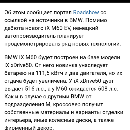
Об этом сообщает портал
Roadshow
со
ссылкой на источники в BMW. Помимо
дебюта нового iX M60 EV, немецкий
автопроизводитель планирует
продемонстрировать ряд новых технологий.
BMW iX M60 будет построен на базе модели
iX xDrive50. От него новинка унаследует
батарею на 111,5 кВтч и два двигателя, но их
отдача будет увеличена. У iX xDrive50 дуэт
выдает 516 л.с., а у М60 ожидается 608 л.с.
Как и в случае с другими BMW от
подразделения M, кроссовер получит
собственные материалы и варианты отделки
интерьера, иные колесные диски, а также
фирменный декор.