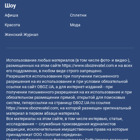
Шоу
Афиша
Сплетни
Красота
Мода
Женский Журнал
Использование любых материалов (в том числе фото- и видео-),
размещенных на этом сайте
https://www.obozrevatel.com
и на всех
его поддоменах, в любом виде строго запрещено.
Разрешается использование при получении письменного
разрешения на их использование и при условии обязательной
ссылки на сайт OBOZ.UA, а для интернет-изданий - при
получении письменного разрешения на их использование и при
обязательном размещении прямой, открытой для поисковых
систем, гиперссылки на страницу OBOZ.UA по ссылке
https://www.obozrevatel.com
, на которой размещен оригинальный
материал в первом абзаце материала.
Все материалы на этом сайте, в том числе интервью, статьи,
исследования – служебные произведения журналистов
редакции, исключительные имущественные права на которые
принадлежат ООО «Золотая середина».
На все опубликованные фотоматериалы Getty Images редакция