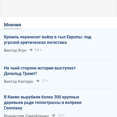
Мнения
Кремль переносит войну в тыл Европы: под
угрозой критическая логистика
Виктор Ягун
9,4 т.
На чьей стороне истории выступает
Дональд Трамп?
Виктор Каспрук
7,7 т.
В Киеве вырубили более 300 крупных
деревьев ради теплотрассы и вопреки
Генплану
Владислав Самойленко
1,3 т.