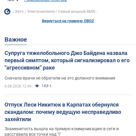
Теги
Редакционная политика
Авто
Электромобили
Самый мощный BMW...
Вернуться на главную OBOZ
Важное
Супруга тяжелобольного Джо Байдена назвала
первый симптом, который сигнализировал о его
"агрессивном" раке
Сначала врачи не обратили на это должного внимания
14,9 т.
6.08.2026 12:46
Отпуск Леси Никитюк в Карпатах обернулся
скандалом: почему ведущую несправедливо
захейтили
Знаменитость вышла на прямую коммуникацию в сети и
расставила все точки над "i"