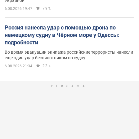
Украиной
7,9 т.
6.08.2026 19:47
Россия нанесла удар с помощью дрона по
немецкому судну в Чёрном море у Одессы:
подробности
Во время эвакуации экипажа российские террористы нанесли
еще один удар беспилотником по судну
2,2 т.
6.08.2026 21:34