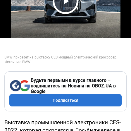
Play Video
Будьте первыми в курсе главного –
подпишитесь на Новини на OBOZ.UA в
Google
Подписаться
Выставка промышленной электроники CES-
2022, которая откроется в Лос-Анджелесе в