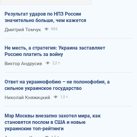
Результат ударов по НПЗ России
значительно больше, чем кажется
Дмитрий Томчук
993
Не месть, а стратегия: Украина заставляет
Россию платить за войну
Виктор Андрусив
2,2 т.
Ответ на украинофобию – не полонофобия, а
сильное украинское государство
Николай Княжицкий
1,5 т.
Мэр Москвы внезапно захотел мира, как
становятся послом в США и новые
украинские топ-рейтинги