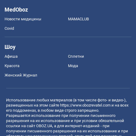
MedOboz
Новости медицины
MAMACLUB
Covid
Шоу
Афиша
Сплетни
Красота
Мода
Женский Журнал
Использование любых материалов (в том числе фото- и видео-),
размещенных на этом сайте
https://www.obozrevatel.com
и на всех
его поддоменах, в любом виде строго запрещено.
Разрешается использование при получении письменного
разрешения на их использование и при условии обязательной
ссылки на сайт OBOZ.UA, а для интернет-изданий - при
получении письменного разрешения на их использование и при