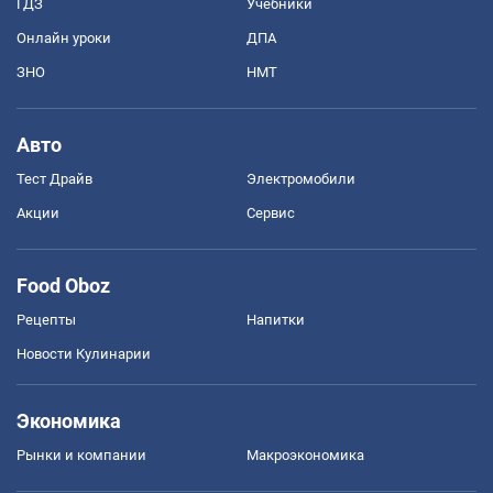
ГДЗ
Учебники
Онлайн уроки
ДПА
ЗНО
НМТ
Авто
Тест Драйв
Электромобили
Акции
Сервис
Food Oboz
Рецепты
Напитки
Новости Кулинарии
Экономика
Рынки и компании
Mакроэкономика