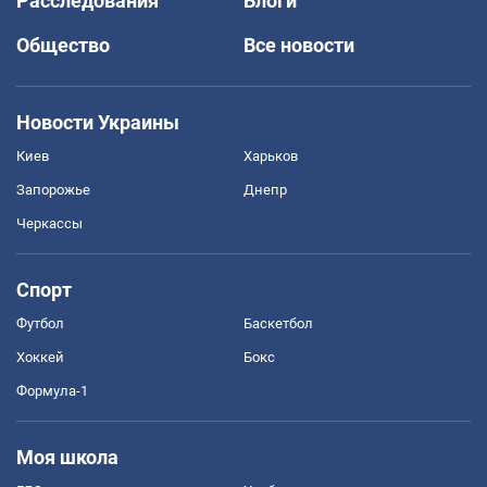
Расследования
Блоги
Общество
Все новости
Новости Украины
Киев
Харьков
Запорожье
Днепр
Черкассы
Спорт
Футбол
Баскетбол
Хоккей
Бокс
Формула-1
Моя школа