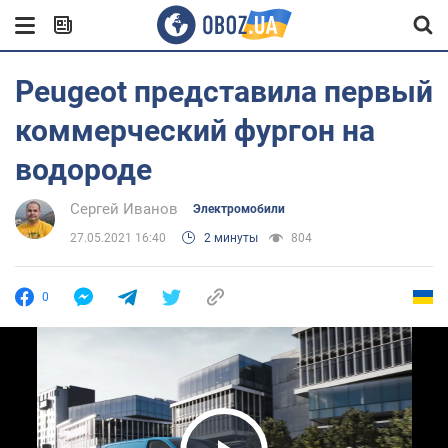
Peugeot представила первый
коммерческий фургон на
водороде
Сергей Иванов
Электромобили
27.05.2021 16:40
2 минуты
804
0