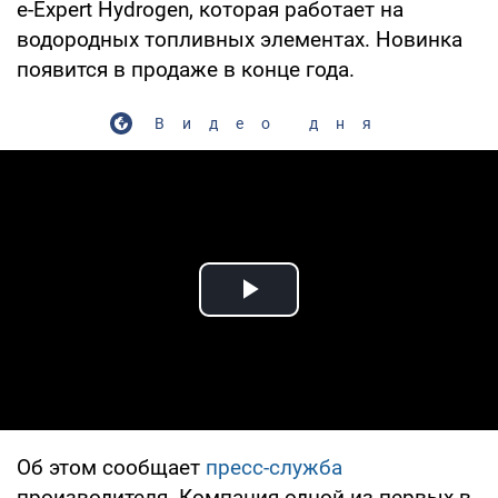
e-Expert Hydrogen, которая работает на
водородных топливных элементах. Новинка
появится в продаже в конце года.
Видео дня
Play Video
Об этом сообщает
пресс-служба
производителя. Компания одной из первых в