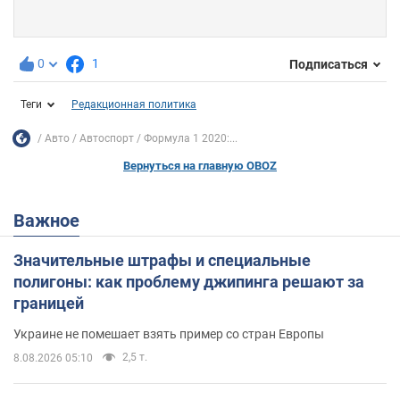
0
1
Подписаться
Теги
Редакционная политика
Авто
Автоспорт
Формула 1 2020:...
Вернуться на главную OBOZ
Важное
Значительные штрафы и специальные
полигоны: как проблему джипинга решают за
границей
Украине не помешает взять пример со стран Европы
2,5 т.
8.08.2026 05:10