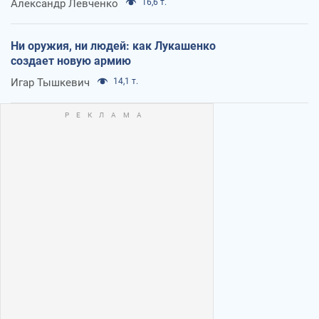
Александр Левченко
16,6 т.
Ни оружия, ни людей: как Лукашенко
создает новую армию
Игар Тышкевич
14,1 т.