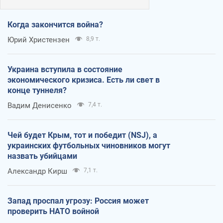
Когда закончится война?
Юрий Христензен
8,9 т.
Украина вступила в состояние
экономического кризиса. Есть ли свет в
конце туннеля?
Вадим Денисенко
7,4 т.
Чей будет Крым, тот и победит (NSJ), а
украинских футбольных чиновников могут
назвать убийцами
Александр Кирш
7,1 т.
Запад проспал угрозу: Россия может
проверить НАТО войной