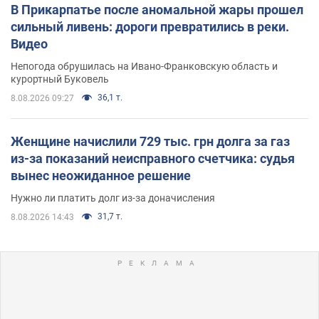
В Прикарпатье после аномальной жары прошел
сильный ливень: дороги превратились в реки.
Видео
Непогода обрушилась на Ивано-Франковскую область и
курортный Буковель
36,1 т.
8.08.2026 09:27
Женщине начислили 729 тыс. грн долга за газ
из-за показаний неисправного счетчика: судья
вынес неожиданное решение
Нужно ли платить долг из-за доначисления
31,7 т.
8.08.2026 14:43