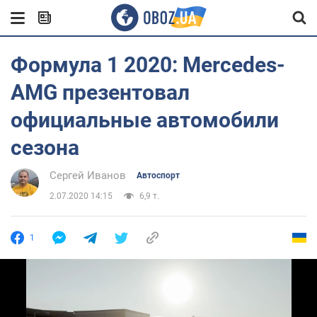
Формула 1 2020: Mercedes-
AMG презентовал
официальные автомобили
сезона
Сергей Иванов
Автоспорт
2.07.2020 14:15
6,9 т.
1