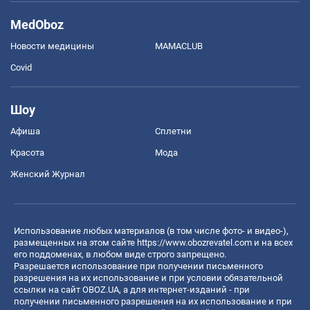
MedOboz
Новости медицины
MAMACLUB
Covid
Шоу
Афиша
Сплетни
Красота
Мода
Женский Журнал
Использование любых материалов (в том числе фото- и видео-),
размещенных на этом сайте
https://www.obozrevatel.com
и на всех
его поддоменах, в любом виде строго запрещено.
Разрешается использование при получении письменного
разрешения на их использование и при условии обязательной
ссылки на сайт OBOZ.UA, а для интернет-изданий - при
получении письменного разрешения на их использование и при