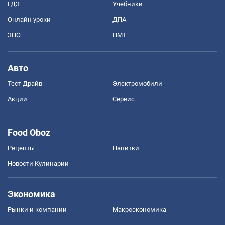
ГДЗ
Учебники
Онлайн уроки
ДПА
ЗНО
НМТ
Авто
Тест Драйв
Электромобили
Акции
Сервис
Food Oboz
Рецепты
Напитки
Новости Кулинарии
Экономика
Рынки и компании
Mакроэкономика