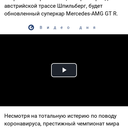
австрийской трассе Шпильберг, будет
обновленный суперкар Mercedes-AMG GT R.
Видео дня
Play Video
Несмотря на тотальную истерию по поводу
коронавируса, престижный чемпионат мира