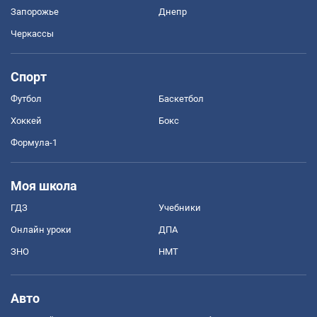
Запорожье
Днепр
Черкассы
Спорт
Футбол
Баскетбол
Хоккей
Бокс
Формула-1
Моя школа
ГДЗ
Учебники
Онлайн уроки
ДПА
ЗНО
НМТ
Авто