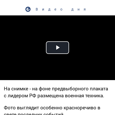
Видео дня
Play Video
На снимке - на фоне предвыборного плаката
с лидером РФ размещена военная техника.
Фото выглядит особенно красноречиво в
свете последних событий.