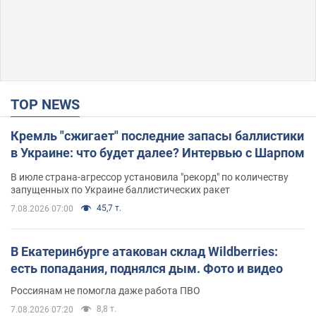
TOP NEWS
Кремль "сжигает" последние запасы баллистики
в Украине: что будет далее? Интервью с Шарпом
В июле страна-агрессор установила "рекорд" по количеству
запущенных по Украине баллистических ракет
45,7 т.
7.08.2026 07:00
В Екатеринбурге атакован склад Wildberries:
есть попадания, поднялся дым. Фото и видео
Россиянам не помогла даже работа ПВО
8,8 т.
7.08.2026 07:20