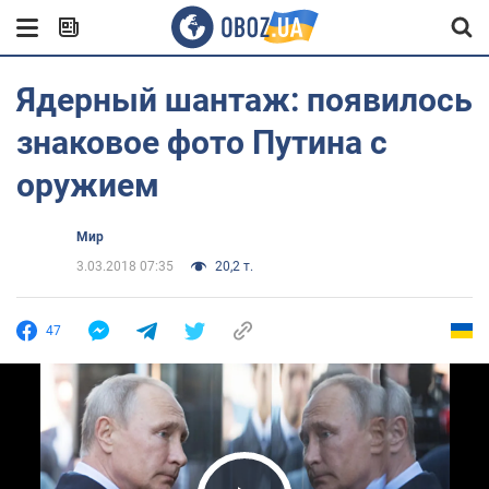
Ядерный шантаж: появилось
знаковое фото Путина с
оружием
Мир
3.03.2018 07:35
20,2 т.
47