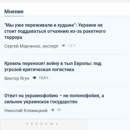
Мнения
"Мы уже переживали и худшее": Украине не
стоит поддаваться отчаянию из-за ракетного
террора
Сергей Марченко, эксперт
1,2 т.
Кремль переносит войну в тыл Европы: под
угрозой критическая логистика
Виктор Ягун
12,4 т.
Ответ на украинофобию – не полонофобия, а
сильное украинское государство
Николай Княжицкий
90