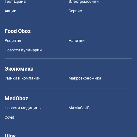
Тест Драйв
Электромобили
Акции
Сервис
Food Oboz
Рецепты
Напитки
Новости Кулинарии
Экономика
Рынки и компании
Mакроэкономика
MedOboz
Новости медицины
MAMACLUB
Covid
Шоу