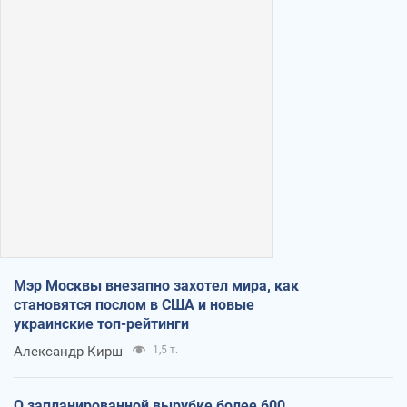
Мэр Москвы внезапно захотел мира, как
становятся послом в США и новые
украинские топ-рейтинги
Александр Кирш
1,5 т.
О запланированной вырубке более 600