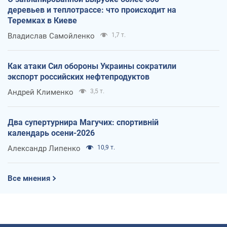
деревьев и теплотрассе: что происходит на
Теремках в Киеве
Владислав Самойленко
1,7 т.
Как атаки Сил обороны Украины сократили
экспорт российских нефтепродуктов
Андрей Клименко
3,5 т.
Два супертурнира Магучих: спортивній
календарь осени-2026
Александр Липенко
10,9 т.
Все мнения