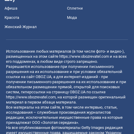
Афиша
Сплетни
Красота
Мода
Женский Журнал
Использование любых материалов (в том числе фото- и видео-),
размещенных на этом сайте
https://www.obozrevatel.com
и на всех
его поддоменах, в любом виде строго запрещено.
Разрешается использование при получении письменного
разрешения на их использование и при условии обязательной
ссылки на сайт OBOZ.UA, а для интернет-изданий - при
получении письменного разрешения на их использование и при
обязательном размещении прямой, открытой для поисковых
систем, гиперссылки на страницу OBOZ.UA по ссылке
https://www.obozrevatel.com
, на которой размещен оригинальный
материал в первом абзаце материала.
Все материалы на этом сайте, в том числе интервью, статьи,
исследования – служебные произведения журналистов
редакции, исключительные имущественные права на которые
принадлежат ООО «Золотая середина».
На все опубликованные фотоматериалы Getty Images редакция
имеет имущественные права, защищаемые законом Украины