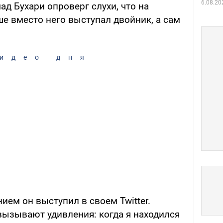
6.08.20
д Бухари опроверг слухи, что на
е вместо него выступал двойник, а сам
идео дня
ем он выступил в своем Twitter.
вызывают удивления: когда я находился