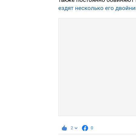
ездят несколько его двойни
2
0