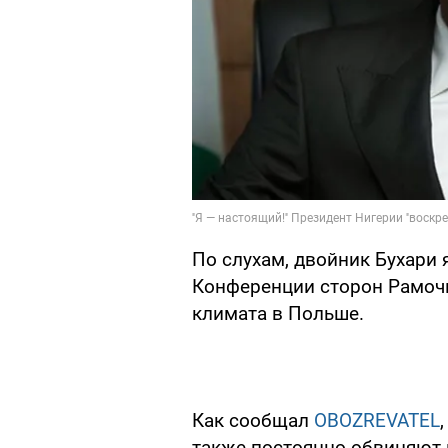
По слухам, двойник Бухари 
Конференции сторон Рамоч
климата в Польше.
Как сообщал
OBOZREVATEL
также постоянно обвиняют 