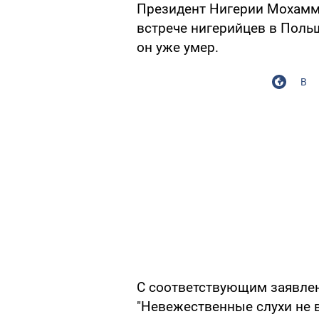
Президент Нигерии Мохамма
встрече нигерийцев в Польш
он уже умер.
В
С соответствующим заявлени
"Невежественные слухи не 