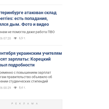
атеринбурге атакован склад
erries: есть попадания,
ялся дым. Фото и видео
янам не помогла даже работа ПВО
6,9 т.
26 07:20
сентября украинским учителям
сят зарплаты: Корецкий
рыл подробности
ременно с повышением зарплат
огам правительство объявило об
ении студенческих стипендий
8,4 т.
26 00:29