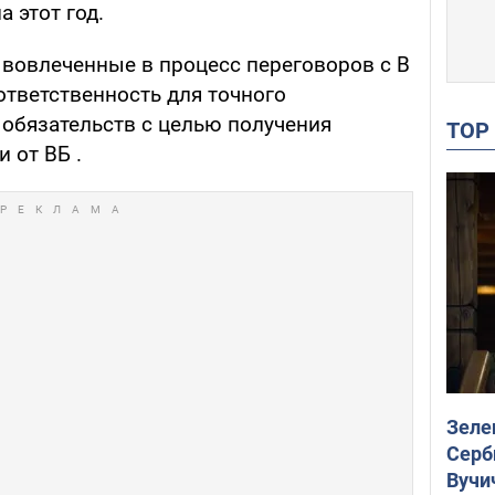
 этот год.
 вовлеченные в процесс переговоров с В
ответственность для точного
 обязательств с целью получения
TO
 от ВБ .
Зеле
Серб
Вучи