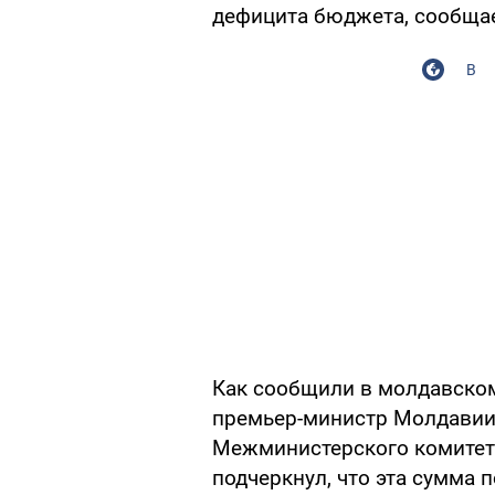
дефицита бюджета, сообщае
В
Как сообщили в молдавском
премьер-министр Молдавии
Межминистерского комитета
подчеркнул, что эта сумма 