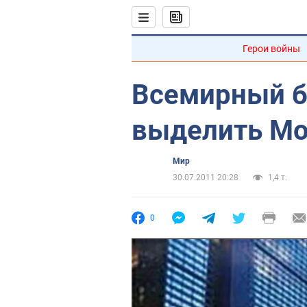
Герои войны
Всемирный б
выделить Мо
Мир
30.07.2011 20:28
1,4 т.
0