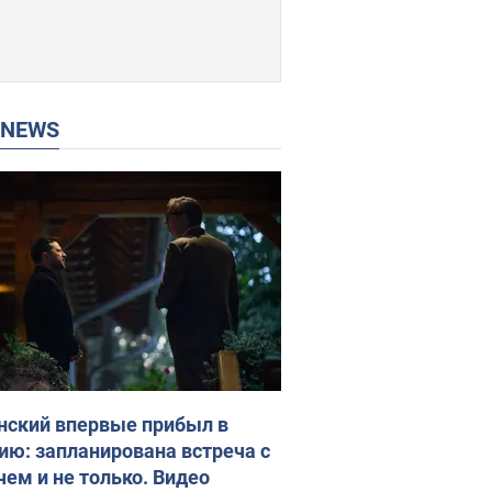
P NEWS
нский впервые прибыл в
ию: запланирована встреча с
чем и не только. Видео