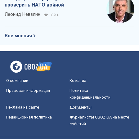
Правовая информация
Политика
конфиденциальности
Реклама на сайте
Документы
Редакционная политика
Журналисты OBOZ.UA на месте
событий
OBOZ.UA
Политика
Мир
Расследования
Блоги
Общество
Регионы Украины
Киев
Харьков
Запорожье
Днепр
Черкассы