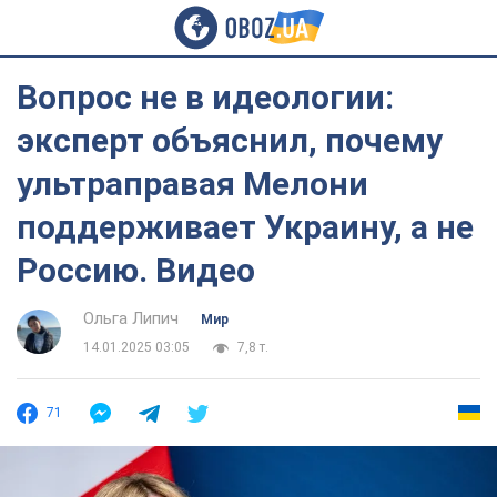
Вопрос не в идеологии:
эксперт объяснил, почему
ультраправая Мелони
поддерживает Украину, а не
Россию. Видео
Ольга Липич
Мир
14.01.2025 03:05
7,8 т.
71