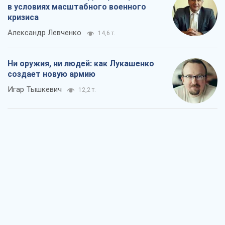
Когда закончится война?
Юрий Христензен
6,4 т.
Украина вступила в состояние
экономического кризиса. Есть ли свет
в конце туннеля?
Вадим Денисенко
5,5 т.