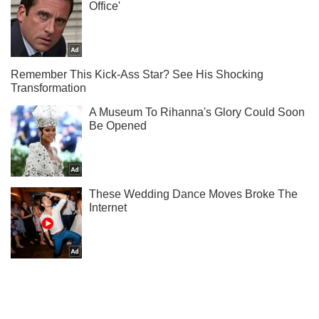
Ты еще не подписан на наш Telegram? Быстро жми!
Подписаться
Подписаться