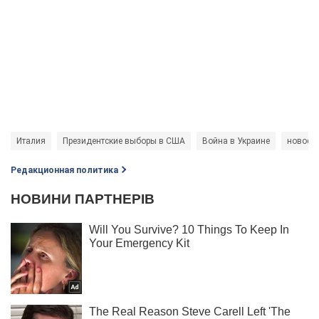
Италия
Президентские выборы в США
Война в Украине
новост
Редакционная политика