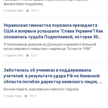
Заботилась об учениках и поддерживала
учителей: в результате удара РФ по Киевской
области погибли директор киевского лицея, её
муж и внук
Вечная память жертвам российского террора
7 годин тому
18,3 т.