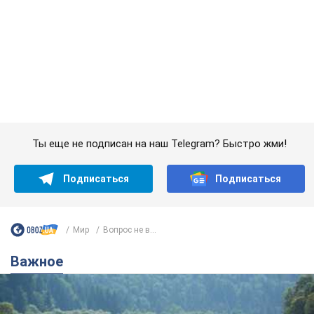
Мир
Вопрос не в...
Важное
Значительные штрафы и специальные
полигоны: как проблему джипинга решают за
границей