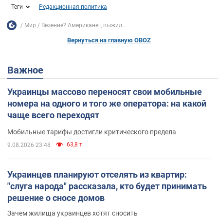
Теги
Редакционная политика
Мир
Везение? Американец выжил...
Вернуться на главную OBOZ
Важное
Украинцы массово переносят свои мобильные
номера на одного и того же оператора: на какой
чаще всего переходят
Мобильные тарифы достигли критического предела
63,8 т.
9.08.2026 23:48
Украинцев планируют отселять из квартир:
"слуга народа" рассказала, кто будет принимать
решение о сносе домов
Зачем жилища украинцев хотят сносить