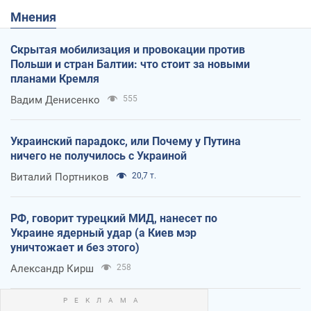
Мнения
Скрытая мобилизация и провокации против
Польши и стран Балтии: что стоит за новыми
планами Кремля
Вадим Денисенко
555
Украинский парадокс, или Почему у Путина
ничего не получилось с Украиной
Виталий Портников
20,7 т.
РФ, говорит турецкий МИД, нанесет по
Украине ядерный удар (а Киев мэр
уничтожает и без этого)
Александр Кирш
258