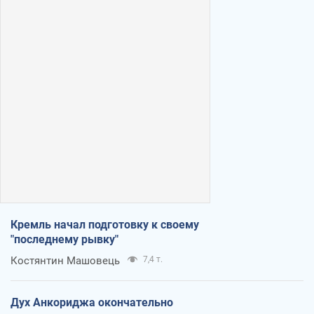
Кремль начал подготовку к своему
"последнему рывку"
Костянтин Машовець
7,4 т.
Дух Анкориджа окончательно