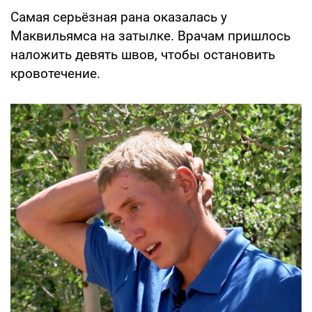
Самая серьёзная рана оказалась у
Маквильямса на затылке. Врачам пришлось
наложить девять швов, чтобы остановить
кровотечение.