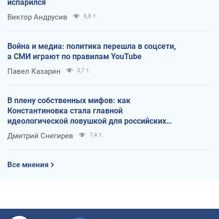
испарился
Виктор Андрусив
6,8 т.
Война и медиа: политика перешла в соцсети,
а СМИ играют по правилам YouTube
Павел Казарин
3,7 т.
В плену собственных мифов: как
Константиновка стала главной
идеологической ловушкой для российских
оккупантов
Дмитрий Снегирев
7,4 т.
Все мнения