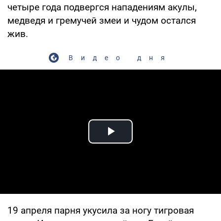
четыре года подвергся нападениям акулы,
медведя и гремучей змеи и чудом остался
жив.
Видео дня
Play Video
19 апреля парня укусила за ногу тигровая