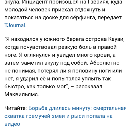
акула. Инцидент произошёл на Гавайях, куда
молодой человек приехал отдохнуть и
покататься на доске для сёрфинга, передает
TJournal
.
"Я находился у южного берега острова Кауаи,
когда почувствовал резкую боль в правой
ноге. Я оглянулся и увидел много крови, а
затем заметил акулу под собой. Абсолютно
не понимая, потерял ли я половину ноги или
нет, я ударил её и попытался уплыть так
быстро, как только мог", – рассказал
Маквильямс.
Читайте:
Борьба длилась минуту: смертельная
схватка гремучей змеи и рыси попала на
видео