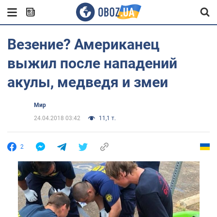
Везение? Американец
выжил после нападений
акулы, медведя и змеи
Мир
24.04.2018 03:42
11,1 т.
2