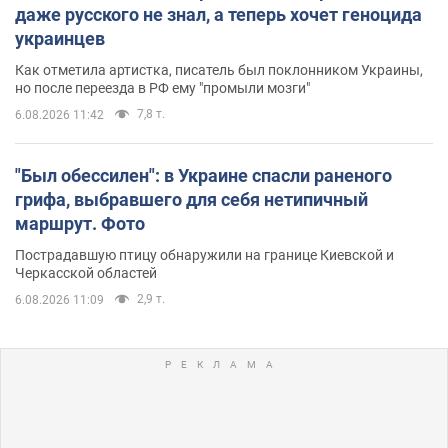
даже русского не знал, а теперь хочет геноцида
украинцев
Как отметила артистка, писатель был поклонником Украины,
но после переезда в РФ ему "промыли мозги"
7,8 т.
6.08.2026 11:42
"Был обессилен": в Украине спасли раненого
грифа, выбравшего для себя нетипичный
маршрут. Фото
Пострадавшую птицу обнаружили на границе Киевской и
Черкасской областей
2,9 т.
6.08.2026 11:09