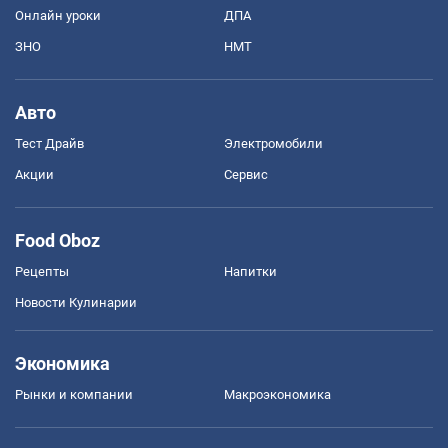
Онлайн уроки
ДПА
ЗНО
НМТ
Авто
Тест Драйв
Электромобили
Акции
Сервис
Food Oboz
Рецепты
Напитки
Новости Кулинарии
Экономика
Рынки и компании
Mакроэкономика