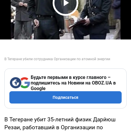
Play Video
Будьте первыми в курсе главного –
подпишитесь на Новини на OBOZ.UA в
Google
Подписаться
В Тегеране убит 35-летний физик Дарйюш
Резаи, работавший в Организации по