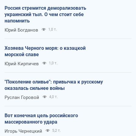
Россия стремится деморализовать
украинский тыл. О чем стоит себе
напомнить
Юрий Богданов
1,0 т.
Хозяева Черного моря: о казацкой
морской славе
Юрий Кирпичев
1,0 т.
"Поколение оливье": привычка к русскому
оказалась сильнее войны
Руслан Горовой
4,0 т.
Вот конечная цель российского
массированного удара
Игорь Чернецкий
5,2 т.