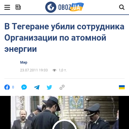
В Тегеране убили сотрудника
Организации по атомной
энергии
Мир
23.07.2011 19:03
1,0 т.
0