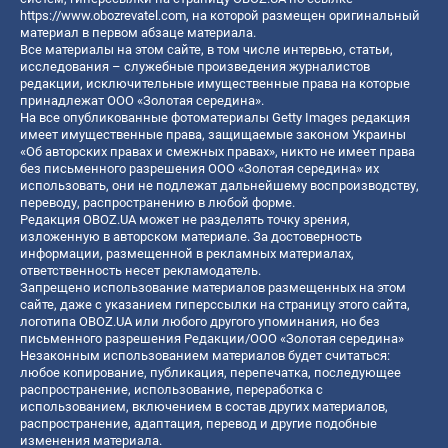
https://www.obozrevatel.com
, на которой размещен оригинальный
материал в первом абзаце материала.
Все материалы на этом сайте, в том числе интервью, статьи,
исследования – служебные произведения журналистов
редакции, исключительные имущественные права на которые
принадлежат ООО «Золотая середина».
На все опубликованные фотоматериалы Getty Images редакция
имеет имущественные права, защищаемые законом Украины
«Об авторских правах и смежных правах», никто не имеет права
без письменного разрешения ООО «Золотая середина» их
использовать, они не подлежат дальнейшему воспроизводству,
переводу, распространению в любой форме.
Редакция OBOZ.UA может не разделять точку зрения,
изложенную в авторском материале. За достоверность
информации, размещенной в рекламных материалах,
ответственность несет рекламодатель.
Запрещено использование материалов размещенных на этом
сайте, даже с указанием гиперссылки на страницу этого сайта,
логотипа OBOZ.UA или любого другого упоминания, но без
письменного разрешения Редакции/ООО «Золотая середина»
Незаконным использованием материалов будет считаться:
любое копирование, публикация, перепечатка, последующее
распространение, использование, переработка с
использованием, включением в состав других материалов,
распространение, адаптация, перевод и другие подобные
изменения материала.