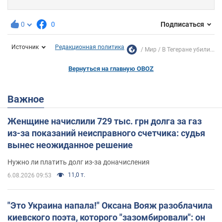
0
0
Подписаться
Источник
Редакционная политика
Мир
В Тегеране убили...
Вернуться на главную OBOZ
Важное
Женщине начислили 729 тыс. грн долга за газ
из-за показаний неисправного счетчика: судья
вынес неожиданное решение
Нужно ли платить долг из-за доначисления
11,0 т.
6.08.2026 09:53
"Это Украина напала!" Оксана Вояж разоблачила
киевского поэта, которого "зазомбировали": он