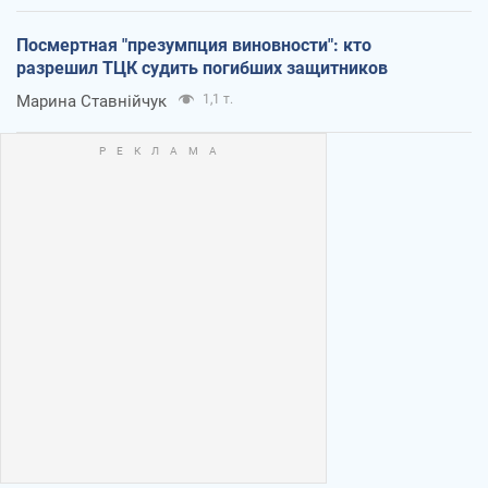
Посмертная "презумпция виновности": кто
разрешил ТЦК судить погибших защитников
Марина Ставнійчук
1,1 т.