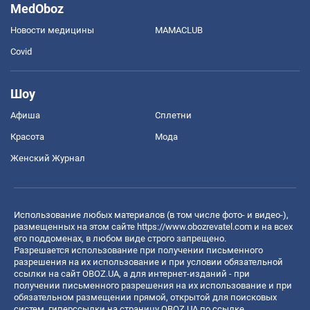
MedOboz
Новости медицины
MAMACLUB
Covid
Шоу
Афиша
Сплетни
Красота
Мода
Женский Журнал
Использование любых материалов (в том числе фото- и видео-),
размещенных на этом сайте
https://www.obozrevatel.com
и на всех
его поддоменах, в любом виде строго запрещено.
Разрешается использование при получении письменного
разрешения на их использование и при условии обязательной
ссылки на сайт OBOZ.UA, а для интернет-изданий - при
получении письменного разрешения на их использование и при
обязательном размещении прямой, открытой для поисковых
систем, гиперссылки на страницу OBOZ.UA по ссылке