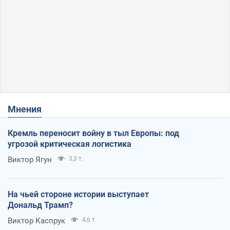
Мнения
Кремль переносит войну в тыл Европы: под
угрозой критическая логистика
Виктор Ягун
3,3 т.
На чьей стороне истории выступает
Дональд Трамп?
Виктор Каспрук
4,6 т.