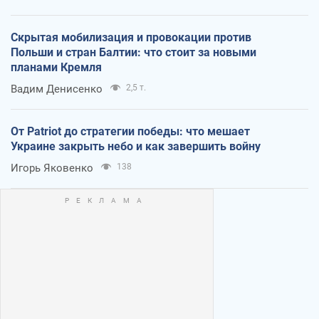
Скрытая мобилизация и провокации против
Польши и стран Балтии: что стоит за новыми
планами Кремля
Вадим Денисенко
2,5 т.
От Patriot до стратегии победы: что мешает
Украине закрыть небо и как завершить войну
Игорь Яковенко
138