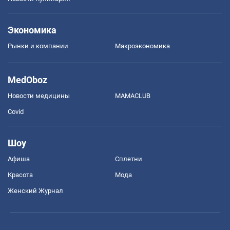
Экономика
Рынки и компании
Mакроэкономика
MedOboz
Новости медицины
MAMACLUB
Covid
Шоу
Афиша
Сплетни
Красота
Мода
Женский Журнал