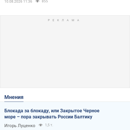
855
10.08.2026 11:36
Мнения
Блокада за блокаду, или Закрытое Черное
море – пора закрывать России Балтику
Игорь Луценко
1,5 т.