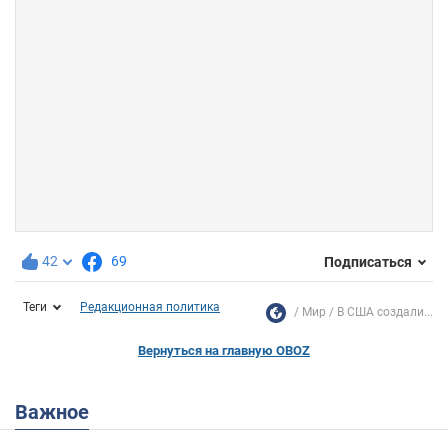
42
69
Подписаться
Теги
Редакционная политика
Мир
В США создали...
Вернуться на главную OBOZ
Важное