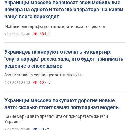
Украинцы массово переносят свои мобильные
номера на одного и того же оператора: на какой
чаще всего переходят
Мобильные тарифы достигли критического предела
68,1 т.
9.08.2026 23:48
Украинцев планируют отселять из квартир:
"слуга народа" рассказала, кто будет принимать
решение о сносе домов
Зачем жилища украинцев хотят сносить
60,7 т.
9.08.2026 23:18
Украинцы массово покупают дорогие новые
авто: сколько стоит самая популярная модель
Какие марки авто предпочитают приобретать жители
Украины
38,7 т.
9.08.2026 22:48