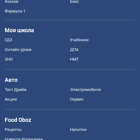
Хоккей
Бокс
Формула-1
Моя школа
ГДЗ
Учебники
Онлайн уроки
ДПА
ЗНО
НМТ
Авто
Тест Драйв
Электромобили
Акции
Сервис
Food Oboz
Рецепты
Напитки
Новости Кулинарии