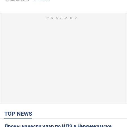
TOP NEWS
Дроны нанесли удар по НПЗ в Нижнекамске,