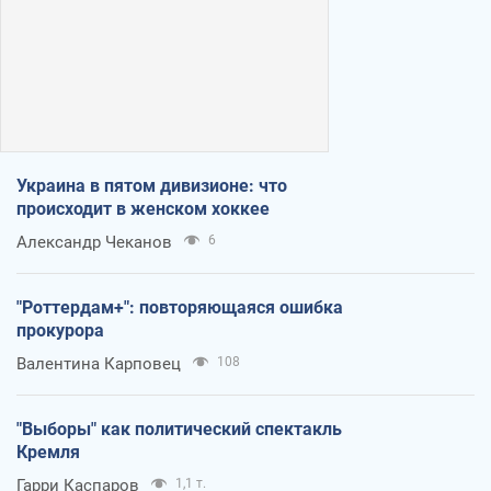
Украина в пятом дивизионе: что
происходит в женском хоккее
Александр Чеканов
6
"Роттердам+": повторяющаяся ошибка
прокурора
Валентина Карповец
108
"Выборы" как политический спектакль
Кремля
Гарри Каспаров
1,1 т.