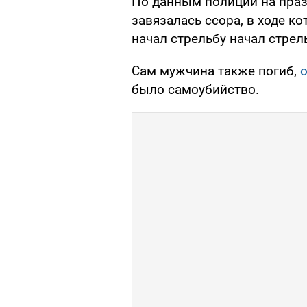
По данным полиции на пра
завязалась ссора, в ходе к
начал стрельбу начал стрел
Сам мужчина также погиб,
о
было самоубийство.