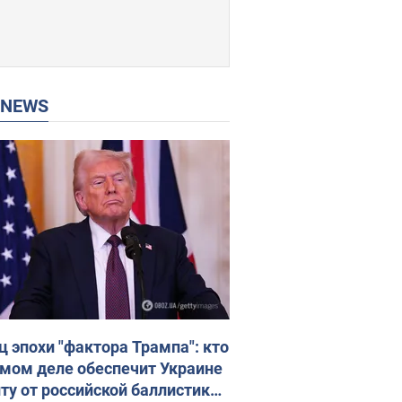
P NEWS
ц эпохи "фактора Трампа": кто
амом деле обеспечит Украине
ту от российской баллистики.