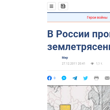
Герои войны
В России пр
землетрясен
Мир
27.12.2011 20:41
1,1 т.
0