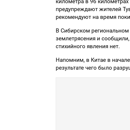
километра в 96 километрах
предупреждают жителей Ту
рекомендуют на время поки
В Сибирском региональном
землетрясения и сообщили, 
стихийного явления нет.
Напомним, в Китае в начал
результате чего было разр