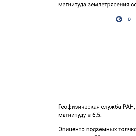
магнитуда землетрясения со
В
Геофизическая служба РАН,
магнитуду в 6,5.
Эпицентр подземных толчко