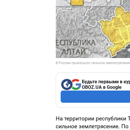
Будьте первыми в ку
OBOZ.UA в Google
На территории республики 
сильное землетрясение. По