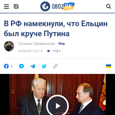
В РФ намекнули, что Ельцин
был круче Путина
Татьяна Гайжевская
Мир
16.08.2017 23:13
17,5 т.
2