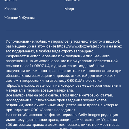
Красота
Мода
Женский Журнал
Использование любых материалов (в том числе фото- и видео-),
размещенных на этом сайте
https://www.obozrevatel.com
и на всех
его поддоменах, в любом виде строго запрещено.
Разрешается использование при получении письменного
разрешения на их использование и при условии обязательной
ссылки на сайт OBOZ.UA, а для интернет-изданий - при
получении письменного разрешения на их использование и при
обязательном размещении прямой, открытой для поисковых
систем, гиперссылки на страницу OBOZ.UA по ссылке
https://www.obozrevatel.com
, на которой размещен оригинальный
материал в первом абзаце материала.
Все материалы на этом сайте, в том числе интервью, статьи,
исследования – служебные произведения журналистов
редакции, исключительные имущественные права на которые
принадлежат ООО «Золотая середина».
На все опубликованные фотоматериалы Getty Images редакция
имеет имущественные права, защищаемые законом Украины
«Об авторских правах и смежных правах», никто не имеет права