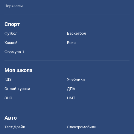
Черкассы
Спорт
Футбол
Баскетбол
Хоккей
Бокс
Формула-1
Моя школа
ГДЗ
Учебники
Онлайн уроки
ДПА
ЗНО
НМТ
Авто
Тест Драйв
Электромобили