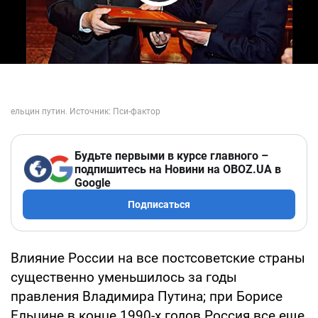
Play Video
Будьте первыми в курсе главного –
подпишитесь на Новини на OBOZ.UA в
Google
Подписаться
Влияние России на все постсоветские страны
существенно уменьшилось за годы
правления Владимира Путина; при Борисе
Ельцине в конце 1990-х годов Россия все еще