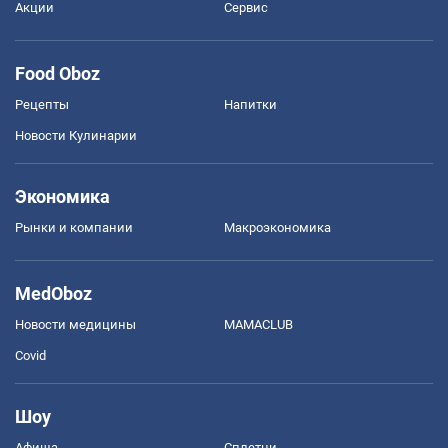
Акции
Сервис
Food Oboz
Рецепты
Напитки
Новости Кулинарии
Экономика
Рынки и компании
Mакроэкономика
MedOboz
Новости медицины
MAMACLUB
Covid
Шоу
Афиша
Сплетни