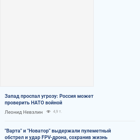
Запад проспал угрозу: Россия может
проверить НАТО войной
Леонид Невзлин
4,9 т.
"Варта" и "Новатор" выдержали пулеметный
обстрел и удар FPV-дрона, сохранив жизнь