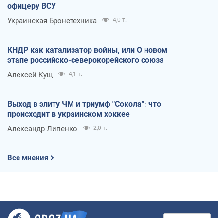
офицеру ВСУ
Украинская Бронетехника
4,0 т.
КНДР как катализатор войны, или О новом
этапе российско-северокорейского союза
Алексей Кущ
4,1 т.
Выход в элиту ЧМ и триумф "Сокола": что
происходит в украинском хоккее
Александр Липенко
2,0 т.
Все мнения