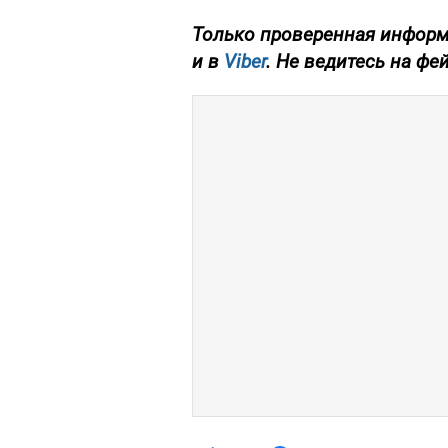
Только проверенная информ
и в
Viber
. Не ведитесь на фе