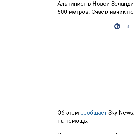
Альпинист в Новой Зеланди
600 метров. Счастливчик п
В
Об этом
сообщает
Sky News.
на помощь.