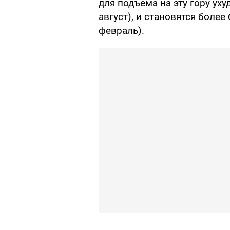
для подъема на эту гору ух
август), и становятся боле
февраль).