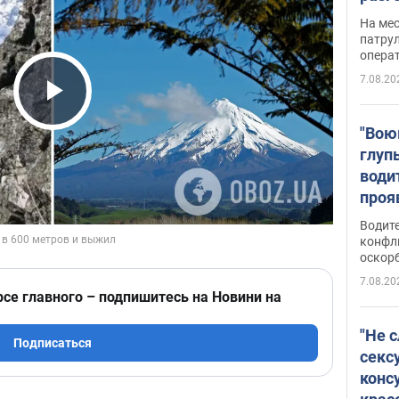
марш
На ме
адми
патрул
опера
Виде
7.08.20
Play Video
"Вою
глуп
води
проя
укра
Водите
попла
конфл
оскорб
Виде
7.08.20
рсе главного – подпишитесь на Новини на
"Не 
Подписаться
секс
конс