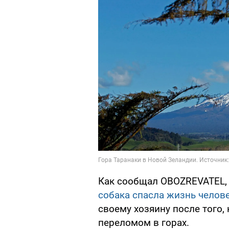
Как сообщал OBOZREVATEL, 
собака спасла жизнь челов
своему хозяину после того,
переломом в горах.