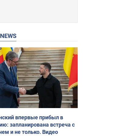
P NEWS
нский впервые прибыл в
ию: запланирована встреча с
чем и не только. Видео