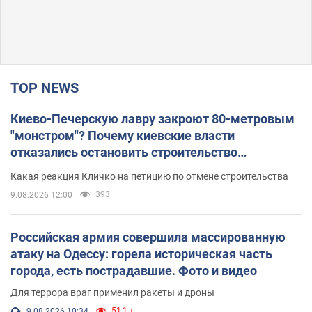
TOP NEWS
Киево-Печерскую лавру закроют 80-метровым
"монстром"? Почему киевские власти
отказались остановить строительство
небоскреба "московского верующего"
Какая реакция Кличко на петицию по отмене строительства
393
9.08.2026 12:00
Российская армия совершила массированную
атаку на Одессу: горела историческая часть
города, есть пострадавшие. Фото и видео
Для террора враг применил ракеты и дроны
51,1 т.
9.08.2026 10:34