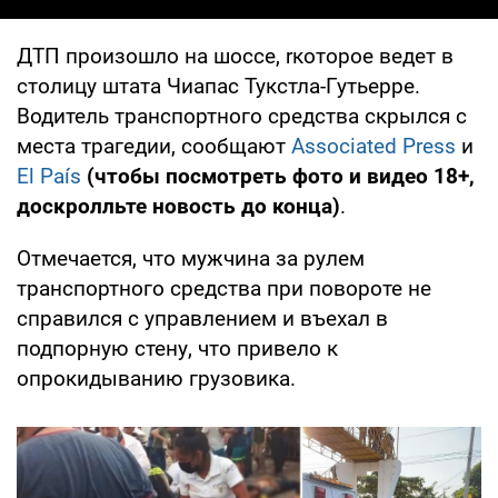
ДТП произошло на шоссе, rкоторое ведет в
столицу штата Чиапас Тукстла-Гутьерре.
Водитель транспортного средства скрылся с
места трагедии, сообщают
Associated Press
и
El País
(чтобы посмотреть фото и видео 18+,
доскролльте новость до конца)
.
Отмечается, что мужчина за рулем
транспортного средства при повороте не
справился с управлением и въехал в
подпорную стену, что привело к
опрокидыванию грузовика.