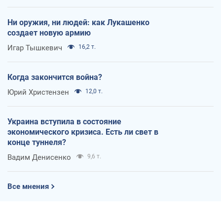
Ни оружия, ни людей: как Лукашенко
создает новую армию
Игар Тышкевич
16,2 т.
Когда закончится война?
Юрий Христензен
12,0 т.
Украина вступила в состояние
экономического кризиса. Есть ли свет в
конце туннеля?
Вадим Денисенко
9,6 т.
Все мнения