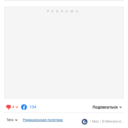
4
104
Подписаться
Теги
Редакционная политика
Мир
В Мексике в...