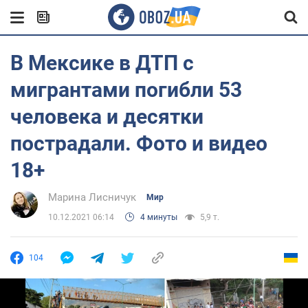
В Мексике в ДТП с
мигрантами погибли 53
человека и десятки
пострадали. Фото и видео
18+
Марина Лисничук
Мир
10.12.2021 06:14
4 минуты
5,9 т.
104