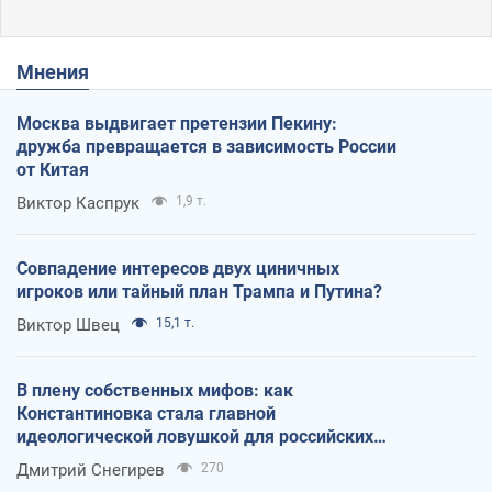
Мнения
Москва выдвигает претензии Пекину:
дружба превращается в зависимость России
от Китая
Виктор Каспрук
1,9 т.
Совпадение интересов двух циничных
игроков или тайный план Трампа и Путина?
Виктор Швец
15,1 т.
В плену собственных мифов: как
Константиновка стала главной
идеологической ловушкой для российских
оккупантов
Дмитрий Снегирев
270