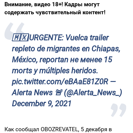
Внимание, видео 18+! Кадры могут
содержать чувствительный контент!
🇲🇽|URGENTE: Vuelca trailer
repleto de migrantes en Chiapas,
México, reportan не менее 15
morts y múltiples heridos.
pic.twitter.com/eBAaE81Z0R —
Alerta News 🚨 (@Alerta_News_)
December 9, 2021
Как сообщал OBOZREVATEL, 5 декабря в