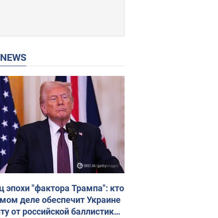
P NEWS
ц эпохи "фактора Трампа": кто
амом деле обеспечит Украине
ту от российской баллистики.