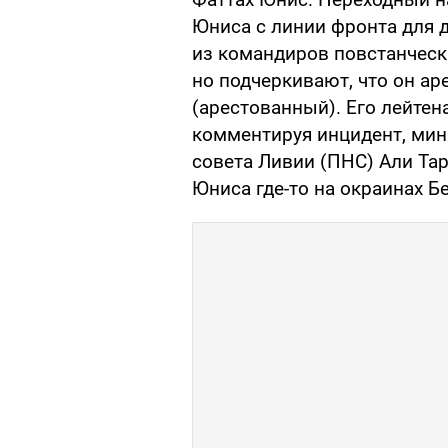
Юниса с линии фронта для 
из командиров повстанческ
но подчеркивают, что он ар
(арестованный). Его лейтен
комментируя инцидент, мин
совета Ливии (ПНС) Али Тар
Юниса где-то на окраинах Б