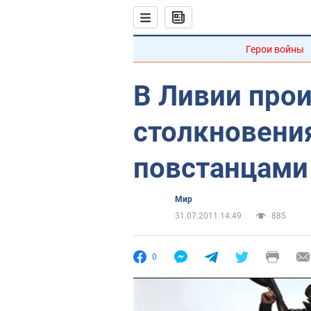
Герои войны
В Ливии про
столкновени
повстанцами
Мир
31.07.2011 14:49
885
0