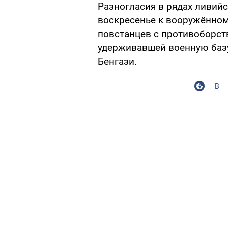
Разногласия в рядах ливий
воскресенье к вооружённо
повстанцев с противоборст
удерживавшей военную базу
Бенгази.
В