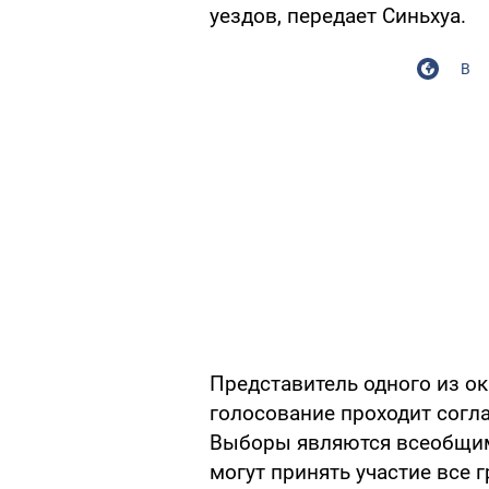
уездов, передает Синьхуа.
В
Представитель одного из ок
голосование проходит согла
Выборы являются всеобщим
могут принять участие все 