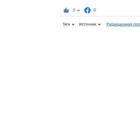
0
0
Теги
Источник
Редакционная пол