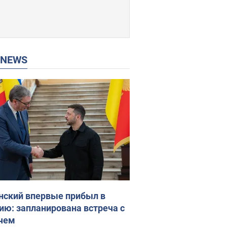
P NEWS
нский впервые прибыл в
ию: запланирована встреча с
чем