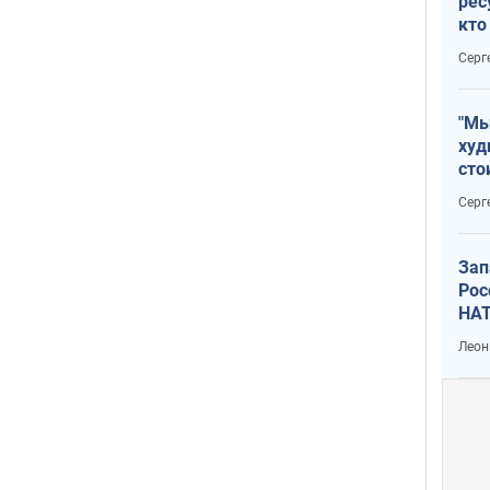
рес
кто
дик
Серг
"Мы
худ
сто
отч
Серг
рак
Зап
Рос
НАТ
Леон