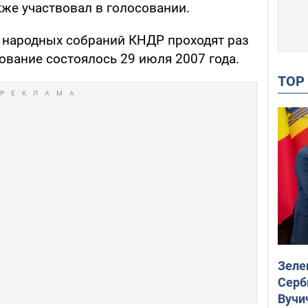
же участвовал в голосовании.
 народных собраний КНДР проходят раз
ование состоялось 29 июля 2007 года.
TO
Зеле
Серб
Вучи