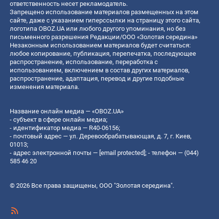
ответственность несет рекламодатель.
Запрещено использование материалов размещенных на этом
сайте, даже с указанием гиперссылки на страницу этого сайта,
логотипа OBOZ.UA или любого другого упоминания, но без
письменного разрешения Редакции/ООО «Золотая середина»
Незаконным использованием материалов будет считаться:
любое копирование, публикация, перепечатка, последующее
распространение, использование, переработка с
использованием, включением в состав других материалов,
распространение, адаптация, перевод и другие подобные
изменения материала.
Название онлайн медиа — «OBOZ.UA»
- субъект в сфере онлайн медиа;
- идентификатор медиа — R40-06156;
- почтовый адрес — ул. Деревообрабатывающая, д. 7, г. Киев,
01013;
- адрес электронной почты —
[email protected]
; - телефон — (044)
585 46 20
© 2026 Все права защищены, ООО "Золотая середина".