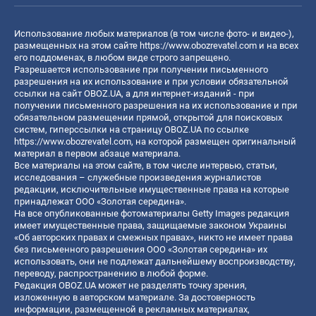
Использование любых материалов (в том числе фото- и видео-),
размещенных на этом сайте
https://www.obozrevatel.com
и на всех
его поддоменах, в любом виде строго запрещено.
Разрешается использование при получении письменного
разрешения на их использование и при условии обязательной
ссылки на сайт OBOZ.UA, а для интернет-изданий - при
получении письменного разрешения на их использование и при
обязательном размещении прямой, открытой для поисковых
систем, гиперссылки на страницу OBOZ.UA по ссылке
https://www.obozrevatel.com
, на которой размещен оригинальный
материал в первом абзаце материала.
Все материалы на этом сайте, в том числе интервью, статьи,
исследования – служебные произведения журналистов
редакции, исключительные имущественные права на которые
принадлежат ООО «Золотая середина».
На все опубликованные фотоматериалы Getty Images редакция
имеет имущественные права, защищаемые законом Украины
«Об авторских правах и смежных правах», никто не имеет права
без письменного разрешения ООО «Золотая середина» их
использовать, они не подлежат дальнейшему воспроизводству,
переводу, распространению в любой форме.
Редакция OBOZ.UA может не разделять точку зрения,
изложенную в авторском материале. За достоверность
информации, размещенной в рекламных материалах,