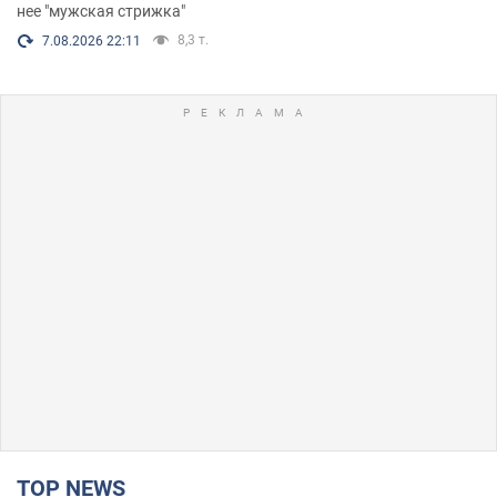
нее "мужская стрижка"
8,3 т.
7.08.2026 22:11
TOP NEWS