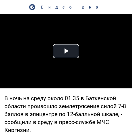
Видео дня
Play Video
В ночь на среду около 01.35 в Баткенской
области произошло землетрясение силой 7-8
баллов в эпицентре по 12-балльной шкале, -
сообщили в среду в пресс-службе МЧС
Киргизии.