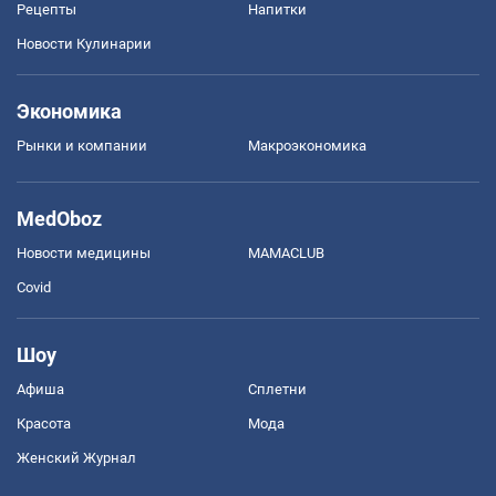
Рецепты
Напитки
Новости Кулинарии
Экономика
Рынки и компании
Mакроэкономика
MedOboz
Новости медицины
MAMACLUB
Covid
Шоу
Афиша
Сплетни
Красота
Мода
Женский Журнал