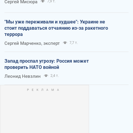
Сергей Мисюра
7,9 т.
"Мы уже переживали и худшее": Украине не
стоит поддаваться отчаянию из-за ракетного
террора
Сергей Марченко, эксперт
7,7 т.
Запад проспал угрозу: Россия может
проверить НАТО войной
Леонид Невзлин
2,4 т.