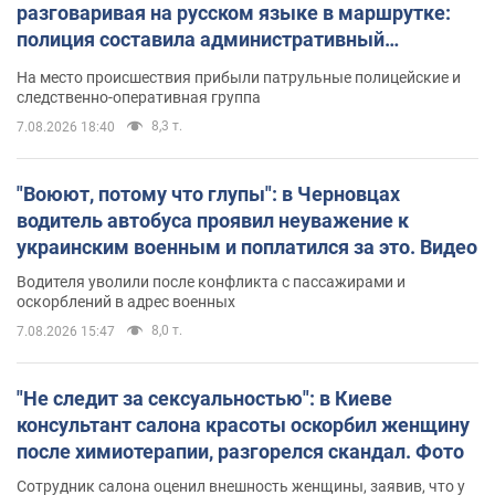
разговаривая на русском языке в маршрутке:
полиция составила административный
протокол. Видео
На место происшествия прибыли патрульные полицейские и
следственно-оперативная группа
8,3 т.
7.08.2026 18:40
"Воюют, потому что глупы": в Черновцах
водитель автобуса проявил неуважение к
украинским военным и поплатился за это. Видео
Водителя уволили после конфликта с пассажирами и
оскорблений в адрес военных
8,0 т.
7.08.2026 15:47
"Не следит за сексуальностью": в Киеве
консультант салона красоты оскорбил женщину
после химиотерапии, разгорелся скандал. Фото
Сотрудник салона оценил внешность женщины, заявив, что у