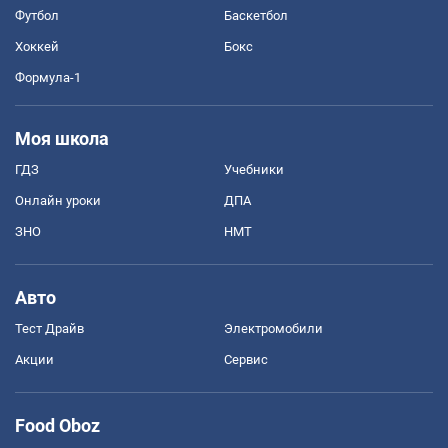
Футбол
Баскетбол
Хоккей
Бокс
Формула-1
Моя школа
ГДЗ
Учебники
Онлайн уроки
ДПА
ЗНО
НМТ
Авто
Тест Драйв
Электромобили
Акции
Сервис
Food Oboz