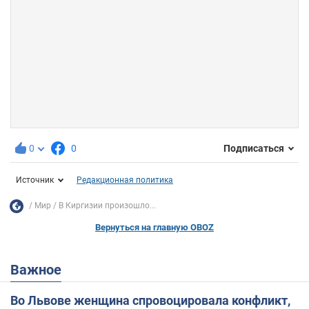
0
0
Подписаться
Источник
Редакционная политика
Мир
В Киргизии произошло...
Вернуться на главную OBOZ
Важное
Во Львове женщина спровоцировала конфликт,