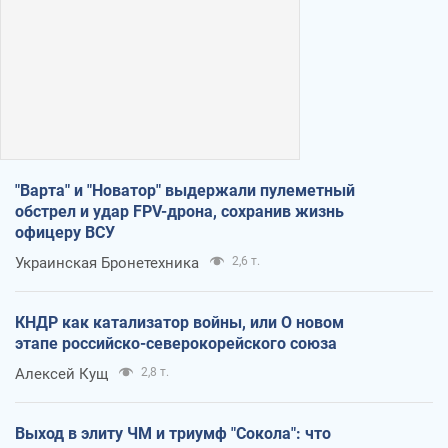
"Варта" и "Новатор" выдержали пулеметный
обстрел и удар FPV-дрона, сохранив жизнь
офицеру ВСУ
Украинская Бронетехника
2,6 т.
КНДР как катализатор войны, или О новом
этапе российско-северокорейского союза
Алексей Кущ
2,8 т.
Выход в элиту ЧМ и триумф "Сокола": что