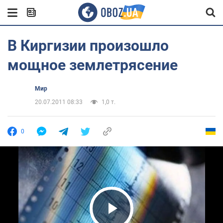
В Киргизии произошло
мощное землетрясение
Мир
20.07.2011 08:33
1,0 т.
0