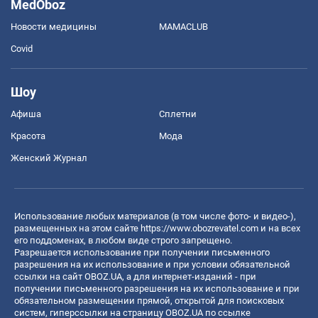
MedOboz
Новости медицины
MAMACLUB
Covid
Шоу
Афиша
Сплетни
Красота
Мода
Женский Журнал
Использование любых материалов (в том числе фото- и видео-),
размещенных на этом сайте
https://www.obozrevatel.com
и на всех
его поддоменах, в любом виде строго запрещено.
Разрешается использование при получении письменного
разрешения на их использование и при условии обязательной
ссылки на сайт OBOZ.UA, а для интернет-изданий - при
получении письменного разрешения на их использование и при
обязательном размещении прямой, открытой для поисковых
систем, гиперссылки на страницу OBOZ.UA по ссылке