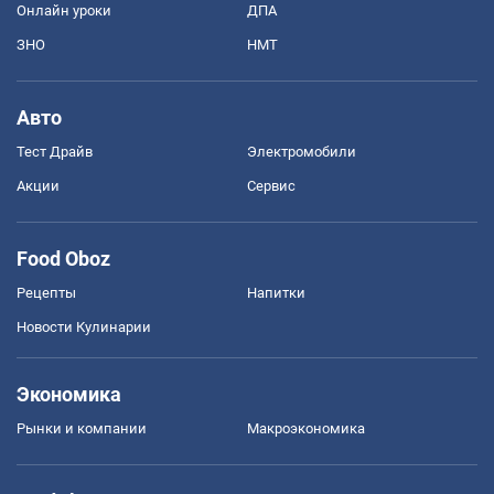
Онлайн уроки
ДПА
ЗНО
НМТ
Авто
Тест Драйв
Электромобили
Акции
Сервис
Food Oboz
Рецепты
Напитки
Новости Кулинарии
Экономика
Рынки и компании
Mакроэкономика