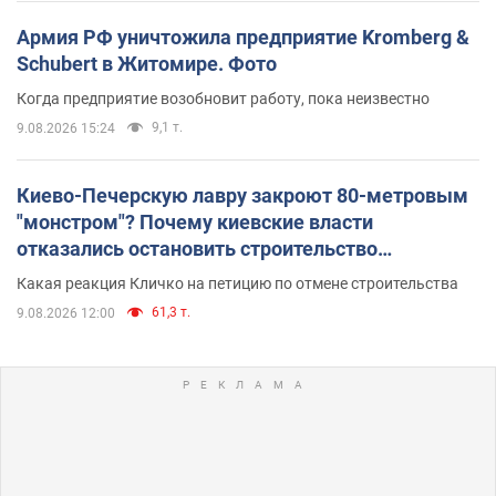
Армия РФ уничтожила предприятие Kromberg &
Schubert в Житомире. Фото
Когда предприятие возобновит работу, пока неизвестно
9,1 т.
9.08.2026 15:24
Киево-Печерскую лавру закроют 80-метровым
"монстром"? Почему киевские власти
отказались остановить строительство
небоскреба "московского верующего"
Какая реакция Кличко на петицию по отмене строительства
61,3 т.
9.08.2026 12:00