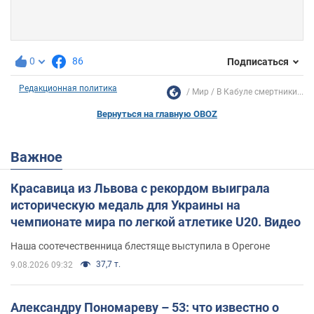
0
86
Подписаться
Редакционная политика
Мир
В Кабуле смертники...
Вернуться на главную OBOZ
Важное
Красавица из Львова с рекордом выиграла
историческую медаль для Украины на
чемпионате мира по легкой атлетике U20. Видео
Наша соотечественница блестяще выступила в Орегоне
37,7 т.
9.08.2026 09:32
Александру Пономареву – 53: что известно о