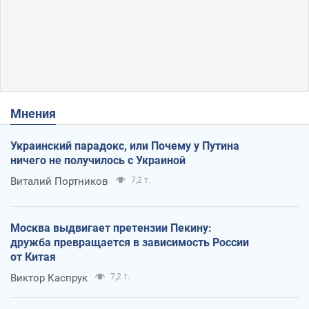
Мнения
Украинский парадокс, или Почему у Путина
ничего не получилось с Украиной
Виталий Портников
7,2 т.
Москва выдвигает претензии Пекину:
дружба превращается в зависимость России
от Китая
Виктор Каспрук
7,2 т.