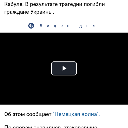
Кабуле. В результате трагедии погибли
граждане Украины.
Видео дня
Play Video
Об этом сообщает
"Немецкая волна".
По словам очевидцев, атаковавшие