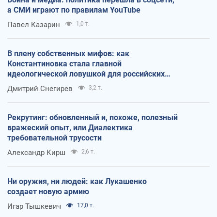
а СМИ играют по правилам YouTube
Павел Казарин
1,0 т.
В плену собственных мифов: как
Константиновка стала главной
идеологической ловушкой для российских
оккупантов
Дмитрий Снегирев
3,2 т.
Рекрутинг: обновленный и, похоже, полезный
вражеский опыт, или Диалектика
требовательной трусости
Александр Кирш
2,6 т.
Ни оружия, ни людей: как Лукашенко
создает новую армию
Игар Тышкевич
17,0 т.