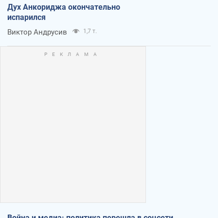
Дух Анкориджа окончательно
испарился
Виктор Андрусив
1,7 т.
Война и медиа: политика перешла в соцсети,