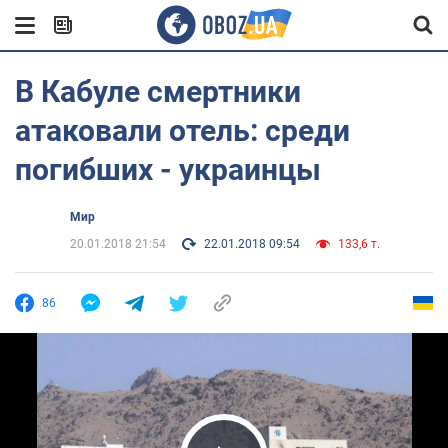
В Кабуле смертники
атаковали отель: среди
погибших - украинцы
Мир
20.01.2018 21:54
22.01.2018 09:54
133,6 т.
86