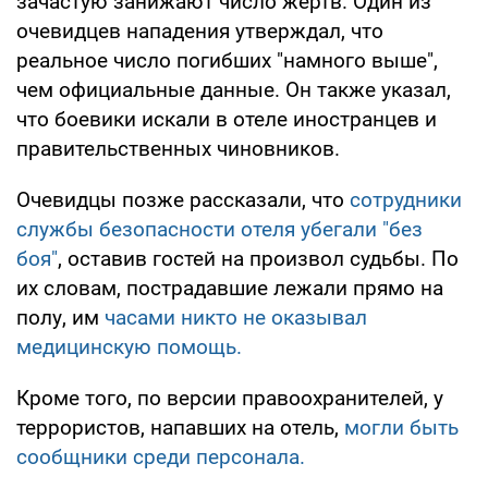
зачастую занижают число жертв. Один из
очевидцев нападения утверждал, что
реальное число погибших "намного выше",
чем официальные данные. Он также указал,
что боевики искали в отеле иностранцев и
правительственных чиновников.
Очевидцы позже рассказали, что
сотрудники
службы безопасности отеля убегали "без
боя"
, оставив гостей на произвол судьбы. По
их словам, пострадавшие лежали прямо на
полу, им
часами никто не оказывал
медицинскую помощь.
Кроме того, по версии правоохранителей, у
террористов, напавших на отель,
могли быть
сообщники среди персонала.