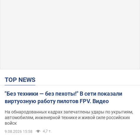
TOP NEWS
"Без техники — без пехоты!" В сети показали
виртуозную работу пилотов FPV. Видео
На обнародованных кадрах запечатлены удары по укрытиям,
автомобилям, инженерной технике и живой силе российских
войск
4,7 т.
9.08.2026 15:58