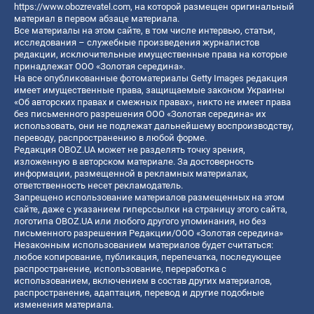
https://www.obozrevatel.com
, на которой размещен оригинальный
материал в первом абзаце материала.
Все материалы на этом сайте, в том числе интервью, статьи,
исследования – служебные произведения журналистов
редакции, исключительные имущественные права на которые
принадлежат ООО «Золотая середина».
На все опубликованные фотоматериалы Getty Images редакция
имеет имущественные права, защищаемые законом Украины
«Об авторских правах и смежных правах», никто не имеет права
без письменного разрешения ООО «Золотая середина» их
использовать, они не подлежат дальнейшему воспроизводству,
переводу, распространению в любой форме.
Редакция OBOZ.UA может не разделять точку зрения,
изложенную в авторском материале. За достоверность
информации, размещенной в рекламных материалах,
ответственность несет рекламодатель.
Запрещено использование материалов размещенных на этом
сайте, даже с указанием гиперссылки на страницу этого сайта,
логотипа OBOZ.UA или любого другого упоминания, но без
письменного разрешения Редакции/ООО «Золотая середина»
Незаконным использованием материалов будет считаться:
любое копирование, публикация, перепечатка, последующее
распространение, использование, переработка с
использованием, включением в состав других материалов,
распространение, адаптация, перевод и другие подобные
изменения материала.