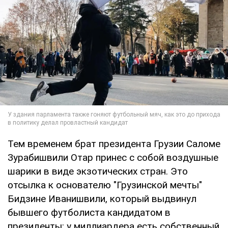
Тем временем брат президента Грузии Саломе
Зурабишвили Отар принес с собой воздушные
шарики в виде экзотических стран. Это
отсылка к основателю "Грузинской мечты"
Бидзине Иванишвили, который выдвинул
бывшего футболиста кандидатом в
президенты: у миллиардера есть собственный