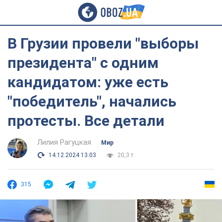
В Грузии провели "выборы
президента" с одним
кандидатом: уже есть
"победитель", начались
протесты. Все детали
Лилия Рагуцкая
Мир
14.12.2024 13:03
20,3 т.
315