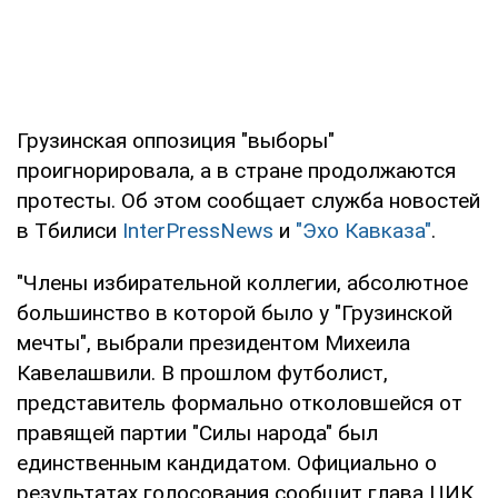
Грузинская оппозиция "выборы"
проигнорировала, а в стране продолжаются
протесты. Об этом сообщает служба новостей
в Тбилиси
InterPressNews
и
"Эхо Кавказа"
.
"Члены избирательной коллегии, абсолютное
большинство в которой было у "Грузинской
мечты", выбрали президентом Михеила
Кавелашвили. В прошлом футболист,
представитель формально отколовшейся от
правящей партии "Силы народа" был
единственным кандидатом. Официально о
результатах голосования сообщит глава ЦИК