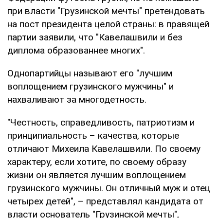
при власти "Грузинской мечты" претендовать
на пост президента целой страны: в правящей
партии заявили, что "Кавелашвили и без
диплома образованнее многих".
Однопартийцы называют его "лучшим
воплощением грузинского мужчины" и
нахваливают за многодетность.
"Честность, справедливость, патриотизм и
принципиальность – качества, которые
отличают Михеила Кавелашвили. По своему
характеру, если хотите, по своему образу
жизни он является лучшим воплощением
грузинского мужчины. Он отличный муж и отец
четырех детей", – представлял кандидата от
власти основатель "Грузинской мечты",