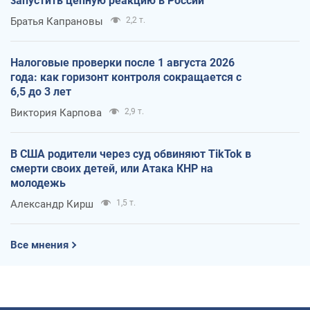
запустить цепную реакцию в России
Братья Капрановы
2,2 т.
Налоговые проверки после 1 августа 2026
года: как горизонт контроля сокращается с
6,5 до 3 лет
Виктория Карпова
2,9 т.
В США родители через суд обвиняют TikTok в
смерти своих детей, или Атака КНР на
молодежь
Александр Кирш
1,5 т.
Все мнения