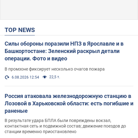
TOP NEWS
Силы обороны поразили НПЗ в Ярославле и в
Башкортостане: Зеленский раскрыл детали
операции. Фото и видео
В промзоне фиксирует несколько очагов пожара
22,5 т.
6.08.2026 12:54
Россия атаковала железнодорожную станцию в
Лозовой в Харьковской области: есть погибшие и
раненые
В результате удара БПЛА были повреждены вокзал,
контактная сеть и подвижной состав; движение поездов до
станции временно приостановлено