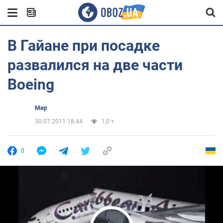
В Гайане при посадке
развалился на две части
Boeing
Мир
30.07.2011 18:44
1,0 т.
0