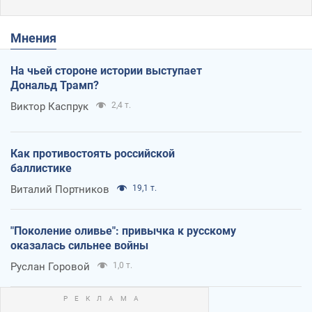
Мнения
На чьей стороне истории выступает
Дональд Трамп?
Виктор Каспрук
2,4 т.
Как противостоять российской
баллистике
Виталий Портников
19,1 т.
"Поколение оливье": привычка к русскому
оказалась сильнее войны
Руслан Горовой
1,0 т.