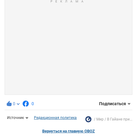
0
0
Подписаться
Источник
Редакционная политика
Мир
В Гайане при...
Вернуться на главную OBOZ