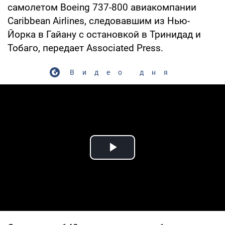
самолетом Boeing 737-800 авиакомпании
Caribbean Airlines, следовавшим из Нью-
Йорка в Гайану с остановкой в Тринидад и
Тобаго, передает Associated Press.
Видео дня
Play Video