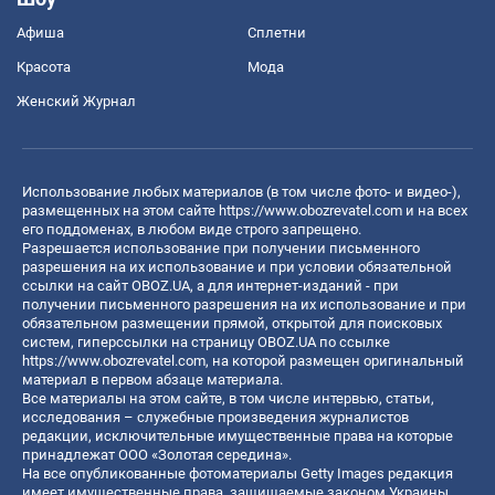
Афиша
Сплетни
Красота
Мода
Женский Журнал
Использование любых материалов (в том числе фото- и видео-),
размещенных на этом сайте
https://www.obozrevatel.com
и на всех
его поддоменах, в любом виде строго запрещено.
Разрешается использование при получении письменного
разрешения на их использование и при условии обязательной
ссылки на сайт OBOZ.UA, а для интернет-изданий - при
получении письменного разрешения на их использование и при
обязательном размещении прямой, открытой для поисковых
систем, гиперссылки на страницу OBOZ.UA по ссылке
https://www.obozrevatel.com
, на которой размещен оригинальный
материал в первом абзаце материала.
Все материалы на этом сайте, в том числе интервью, статьи,
исследования – служебные произведения журналистов
редакции, исключительные имущественные права на которые
принадлежат ООО «Золотая середина».
На все опубликованные фотоматериалы Getty Images редакция
имеет имущественные права, защищаемые законом Украины