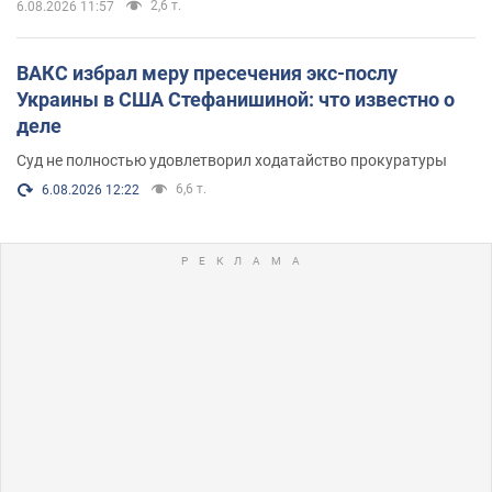
2,6 т.
6.08.2026 11:57
ВАКС избрал меру пресечения экс-послу
Украины в США Стефанишиной: что известно о
деле
Суд не полностью удовлетворил ходатайство прокуратуры
6,6 т.
6.08.2026 12:22