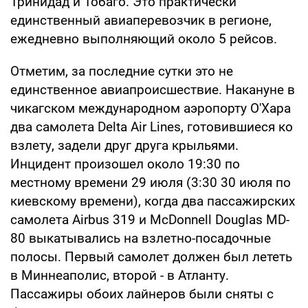
Тринидад и Тобаго. Это практически
единственный авиаперевозчик в регионе,
ежедневно выполняющий около 5 рейсов.
Отметим, за последние сутки это не
единственное авиапроисшествие. Накануне в
чикагском международном аэропорту О'Хара
два самолета Delta Air Lines, готовившиеся ко
взлету, задели друг друга крыльями.
Инцидент произошел около 19:30 по
местному времени 29 июля (3:30 30 июля по
киевскому времени), когда два пассажирских
самолета Airbus 319 и McDonnell Douglas MD-
80 выкатывались на взлетно-посадочные
полосы. Первый самолет должен был лететь
в Миннеаполис, второй - в Атланту.
Пассажиры обоих лайнеров были сняты с