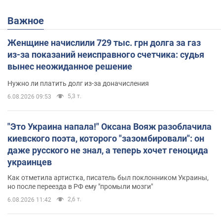
Важное
Женщине начислили 729 тыс. грн долга за газ
из-за показаний неисправного счетчика: судья
вынес неожиданное решение
Нужно ли платить долг из-за доначисления
5,3 т.
6.08.2026 09:53
"Это Украина напала!" Оксана Вояж разоблачила
киевского поэта, которого "зазомбировали": он
даже русского не знал, а теперь хочет геноцида
украинцев
Как отметила артистка, писатель был поклонником Украины,
но после переезда в РФ ему "промыли мозги"
2,6 т.
6.08.2026 11:42