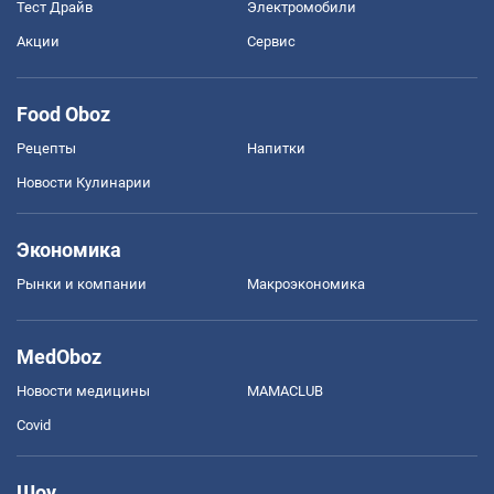
Тест Драйв
Электромобили
Акции
Сервис
Food Oboz
Рецепты
Напитки
Новости Кулинарии
Экономика
Рынки и компании
Mакроэкономика
MedOboz
Новости медицины
MAMACLUB
Covid
Шоу