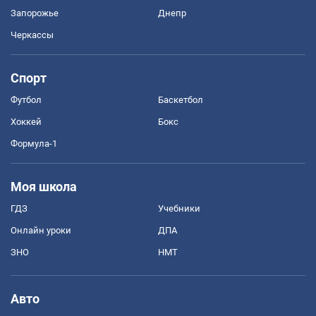
Запорожье
Днепр
Черкассы
Спорт
Футбол
Баскетбол
Хоккей
Бокс
Формула-1
Моя школа
ГДЗ
Учебники
Онлайн уроки
ДПА
ЗНО
НМТ
Авто