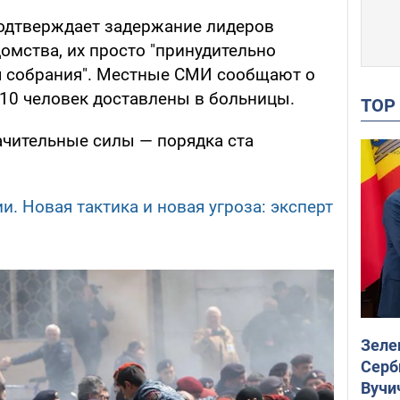
подтверждает задержание лидеров
омства, их просто "принудительно
я собрания". Местные СМИ сообщают о
 10 человек доставлены в больницы.
TO
ачительные силы — порядка ста
. Новая тактика и новая угроза: эксперт
Зеле
Серб
Вучи