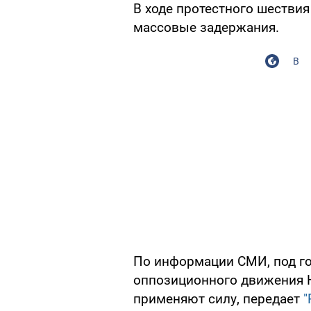
В ходе протестного шестви
массовые задержания.
В
По информации СМИ, под го
оппозиционного движения 
применяют силу, передает
"