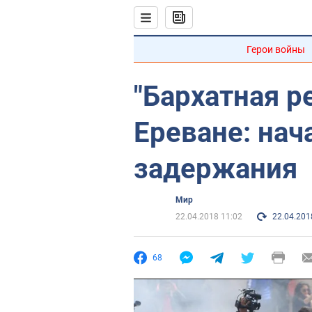
Герои войны
"Бархатная р
Ереване: на
задержания
Мир
22.04.2018 11:02
22.04.201
68