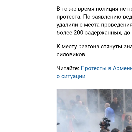
В то же время полиция не 
протеста. По заявлению вед
удалили с места проведени
более 200 задержанных, до
К месту разгона стянуты зн
силовиков.
Читайте:
Протесты в Армении
о ситуации