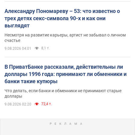
Александру Пономареву – 53: что известно о
трех детях секс-символа 90-х и как они
выглядят
Несмотря на развитие карьеры, артист не забывал о личном
счастье
8,1 т.
9.08.2026 04:01
В ПриватБанке рассказали, действительны ли
доллары 1996 года: принимают ли обменники и
банки такие купюры
Что делать, если банки и обменники не принимают старые
доллары
72,4 т.
9.08.2026 02:20