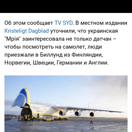
Об этом сообщает
TV SYD
. В местном издании
Kristeligt Dagblad
уточнили, что украинская
"Мрія" заинтересовала не только датчан –
чтобы посмотреть на самолет, люди
приезжали в Биллунд из Финляндии,
Норвегии, Швеции, Германии и Англии.