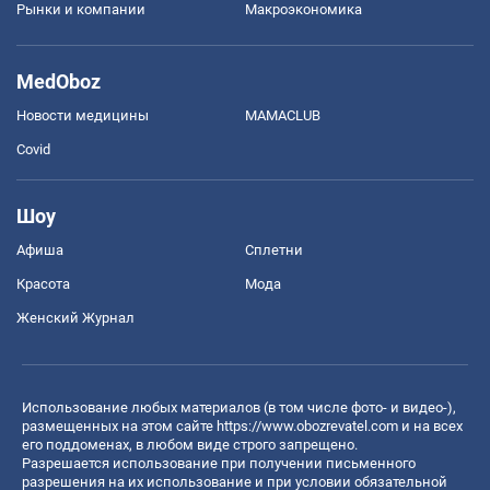
Рынки и компании
Mакроэкономика
MedOboz
Новости медицины
MAMACLUB
Covid
Шоу
Афиша
Сплетни
Красота
Мода
Женский Журнал
Использование любых материалов (в том числе фото- и видео-),
размещенных на этом сайте
https://www.obozrevatel.com
и на всех
его поддоменах, в любом виде строго запрещено.
Разрешается использование при получении письменного
разрешения на их использование и при условии обязательной