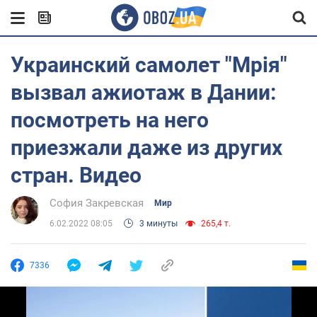
Украинский самолет "Мрія"
вызвал ажиотаж в Дании:
посмотреть на него
приезжали даже из других
стран. Видео
София Закревская
Мир
6.02.2022 08:05
3 минуты
265,4 т.
7336