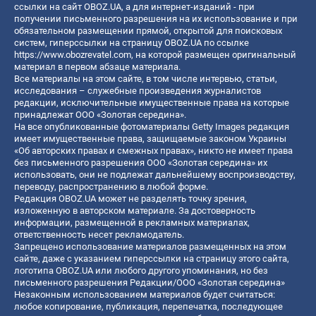
ссылки на сайт OBOZ.UA, а для интернет-изданий - при
получении письменного разрешения на их использование и при
обязательном размещении прямой, открытой для поисковых
систем, гиперссылки на страницу OBOZ.UA по ссылке
https://www.obozrevatel.com
, на которой размещен оригинальный
материал в первом абзаце материала.
Все материалы на этом сайте, в том числе интервью, статьи,
исследования – служебные произведения журналистов
редакции, исключительные имущественные права на которые
принадлежат ООО «Золотая середина».
На все опубликованные фотоматериалы Getty Images редакция
имеет имущественные права, защищаемые законом Украины
«Об авторских правах и смежных правах», никто не имеет права
без письменного разрешения ООО «Золотая середина» их
использовать, они не подлежат дальнейшему воспроизводству,
переводу, распространению в любой форме.
Редакция OBOZ.UA может не разделять точку зрения,
изложенную в авторском материале. За достоверность
информации, размещенной в рекламных материалах,
ответственность несет рекламодатель.
Запрещено использование материалов размещенных на этом
сайте, даже с указанием гиперссылки на страницу этого сайта,
логотипа OBOZ.UA или любого другого упоминания, но без
письменного разрешения Редакции/ООО «Золотая середина»
Незаконным использованием материалов будет считаться:
любое копирование, публикация, перепечатка, последующее