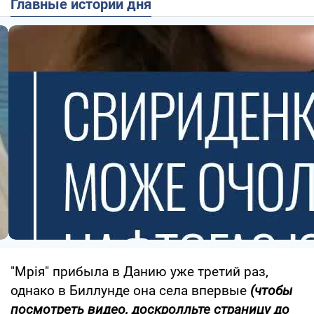
Главные истории дня
"Мрія" прибыла в Данию уже третий раз,
однако в Биллунде она села впервые
(чтобы
посмотреть видео, доскролльте страницу до