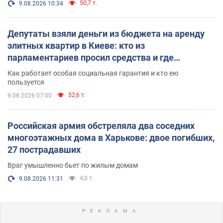
50,7 т.
9.08.2026 10:34
Депутаты взяли деньги из бюджета на аренду
элитных квартир в Киеве: кто из
парламентариев просил средства и где
поселился
Как работает особая социальная гарантия и кто ею
пользуется
52,6 т.
9.08.2026 07:00
Российская армия обстреляла два соседних
многоэтажных дома в Харькове: двое погибших,
27 пострадавших
Враг умышленно бьет по жилым домам
4,0 т.
9.08.2026 11:31