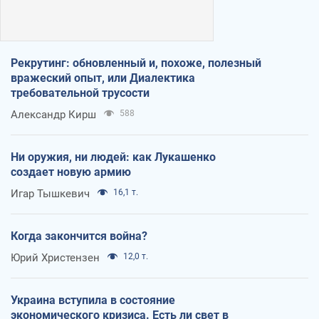
Рекрутинг: обновленный и, похоже, полезный
вражеский опыт, или Диалектика
требовательной трусости
Александр Кирш
588
Ни оружия, ни людей: как Лукашенко
создает новую армию
Игар Тышкевич
16,1 т.
Когда закончится война?
Юрий Христензен
12,0 т.
Украина вступила в состояние
экономического кризиса. Есть ли свет в