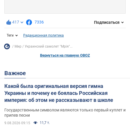
417
7336
Подписаться
Теги
Редакционная политика
Мир
Украинский самолет "Мрія"...
Вернуться на главную OBOZ
Важное
Какой была оригинальная версия гимна
Украины и почему ее боялась Российская
империя: об этом не рассказывают в школе
Государственным символом являются только первый куплет и
припев песни
11,7 т.
9.08.2026 09:15