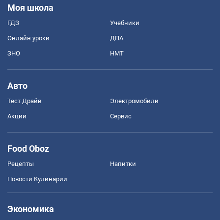
Моя школа
ГДЗ
Учебники
Онлайн уроки
ДПА
ЗНО
НМТ
Авто
Тест Драйв
Электромобили
Акции
Сервис
Food Oboz
Рецепты
Напитки
Новости Кулинарии
Экономика