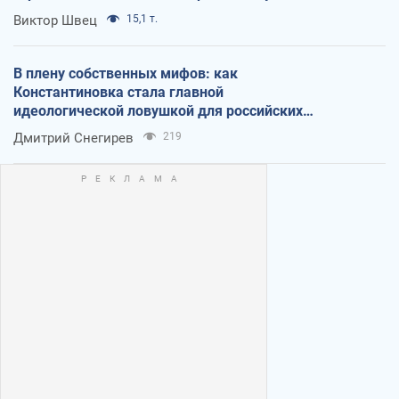
Виктор Швец
15,1 т.
В плену собственных мифов: как
Константиновка стала главной
идеологической ловушкой для российских
оккупантов
Дмитрий Снегирев
219