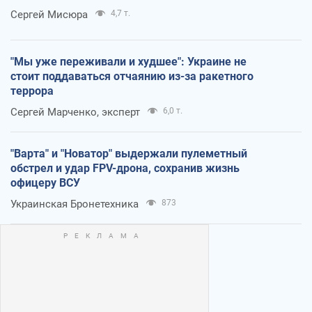
Сергей Мисюра
4,7 т.
"Мы уже переживали и худшее": Украине не
стоит поддаваться отчаянию из-за ракетного
террора
Сергей Марченко, эксперт
6,0 т.
"Варта" и "Новатор" выдержали пулеметный
обстрел и удар FPV-дрона, сохранив жизнь
офицеру ВСУ
Украинская Бронетехника
873