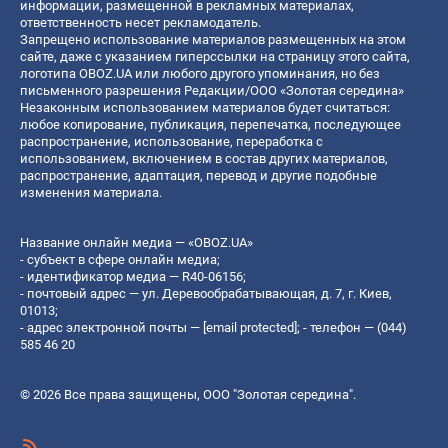
информации, размещенной в рекламных материалах,
ответственность несет рекламодатель.
Запрещено использование материалов размещенных на этом
сайте, даже с указанием гиперссылки на страницу этого сайта,
логотипа OBOZ.UA или любого другого упоминания, но без
письменного разрешения Редакции/ООО «Золотая середина»
Незаконным использованием материалов будет считаться:
любое копирование, публикация, перепечатка, последующее
распространение, использование, переработка с
использованием, включением в состав других материалов,
распространение, адаптация, перевод и другие подобные
изменения материала.
Название онлайн медиа — «OBOZ.UA»
- субъект в сфере онлайн медиа;
- идентификатор медиа — R40-06156;
- почтовый адрес — ул. Деревообрабатывающая, д. 7, г. Киев,
01013;
- адрес электронной почты —
[email protected]
; - телефон — (044)
585 46 20
© 2026 Все права защищены, ООО "Золотая середина".