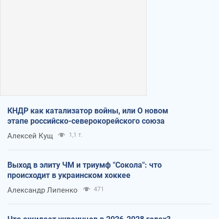
КНДР как катализатор войны, или О новом
этапе российско-северокорейского союза
Алексей Кущ
1,1 т.
Выход в элиту ЧМ и триумф "Сокола": что
происходит в украинском хоккее
Александр Липенко
471