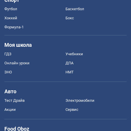
Футбол
Баскетбол
Хоккей
Бокс
Формула-1
Моя школа
ГДЗ
Учебники
Онлайн уроки
ДПА
ЗНО
НМТ
Авто
Тест Драйв
Электромобили
Акции
Сервис
Food Oboz