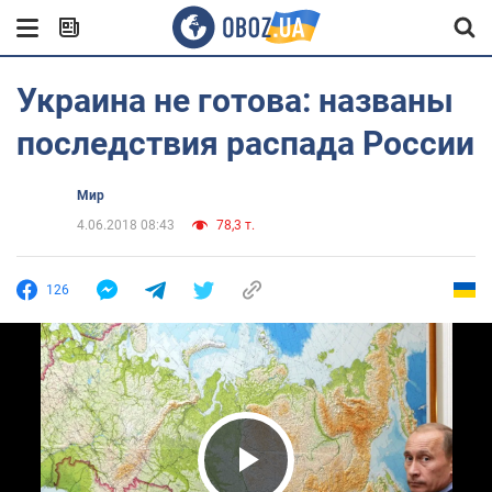
Украина не готова: названы
последствия распада России
Мир
4.06.2018 08:43
78,3 т.
126