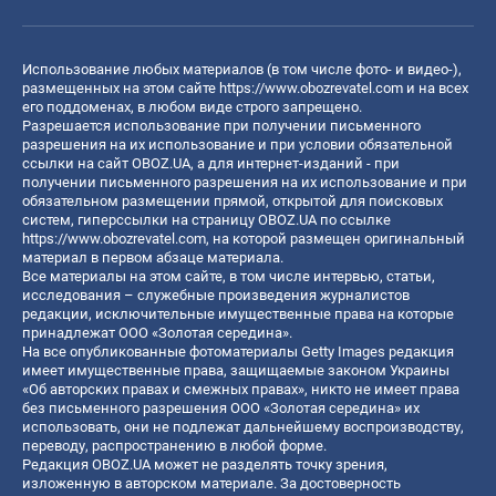
Использование любых материалов (в том числе фото- и видео-),
размещенных на этом сайте
https://www.obozrevatel.com
и на всех
его поддоменах, в любом виде строго запрещено.
Разрешается использование при получении письменного
разрешения на их использование и при условии обязательной
ссылки на сайт OBOZ.UA, а для интернет-изданий - при
получении письменного разрешения на их использование и при
обязательном размещении прямой, открытой для поисковых
систем, гиперссылки на страницу OBOZ.UA по ссылке
https://www.obozrevatel.com
, на которой размещен оригинальный
материал в первом абзаце материала.
Все материалы на этом сайте, в том числе интервью, статьи,
исследования – служебные произведения журналистов
редакции, исключительные имущественные права на которые
принадлежат ООО «Золотая середина».
На все опубликованные фотоматериалы Getty Images редакция
имеет имущественные права, защищаемые законом Украины
«Об авторских правах и смежных правах», никто не имеет права
без письменного разрешения ООО «Золотая середина» их
использовать, они не подлежат дальнейшему воспроизводству,
переводу, распространению в любой форме.
Редакция OBOZ.UA может не разделять точку зрения,
изложенную в авторском материале. За достоверность