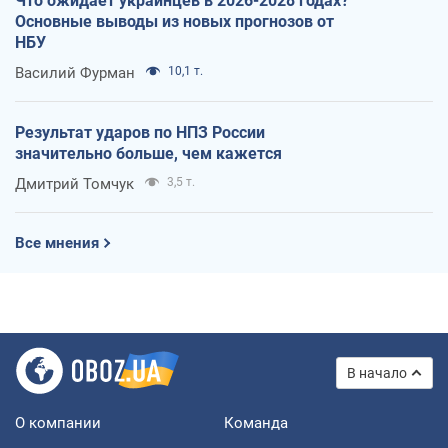
Что ожидает украинцев в 2026-2028 годах?
Основные выводы из новых прогнозов от
НБУ
Василий Фурман
10,1 т.
Результат ударов по НПЗ России
значительно больше, чем кажется
Дмитрий Томчук
3,5 т.
Все мнения
В начало
О компании
Команда