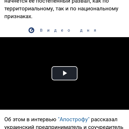
начнется ее постепенный развал, как по
территориальному, так и по национальному
признаках.
Видео дня
Play Video
Об этом в интервью
"Апострофу"
рассказал
украинский предприниматель и соучредитель