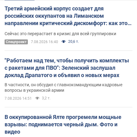
Третий армейский корпус создает для
российских оккупантов на Лиманском
направлении критический дискомфорт: как это
удалось
Сейчас это перерастает в кризис для всей группировки
20,6 т.
Спецпроект
7.08.2026 16:40
"Работаем над тем, чтобы получить комплекты
с ракетами для ПВО": Зеленский заслушал
доклад Драпатого и объявил о новых мерах
В частности, он обсудил с главнокомандующим кадровые
вопросы в украинской армии
3,2 т.
7.08.2026 14:51
В оккупированной Ялте прогремели мощные
взрывы: поднимается черный дым. Фото и
видео