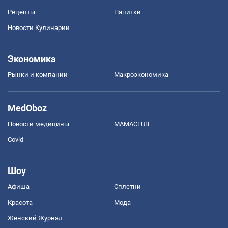
Рецепты
Напитки
Новости Кулинарии
Экономика
Рынки и компании
Mакроэкономика
MedOboz
Новости медицины
MAMACLUB
Covid
Шоу
Афиша
Сплетни
Красота
Мода
Женский Журнал