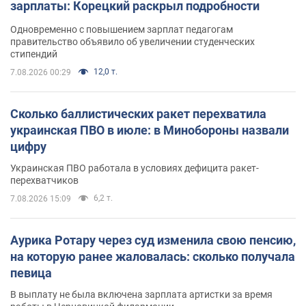
зарплаты: Корецкий раскрыл подробности
Одновременно с повышением зарплат педагогам
правительство объявило об увеличении студенческих
стипендий
12,0 т.
7.08.2026 00:29
Сколько баллистических ракет перехватила
украинская ПВО в июле: в Минобороны назвали
цифру
Украинская ПВО работала в условиях дефицита ракет-
перехватчиков
6,2 т.
7.08.2026 15:09
Аурика Ротару через суд изменила свою пенсию,
на которую ранее жаловалась: сколько получала
певица
В выплату не была включена зарплата артистки за время