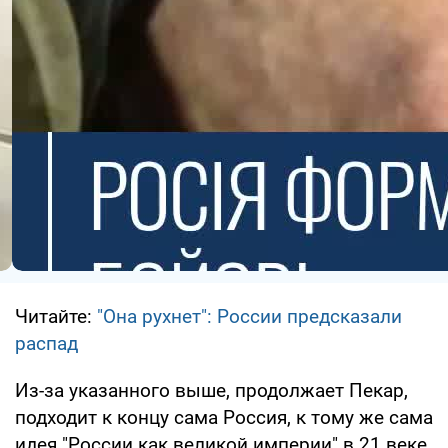
Читайте:
"Она рухнет": России предсказали
распад
Из-за указанного выше, продолжает Пекар,
подходит к концу сама Россия, к тому же сама
идея "России как великой империи" в 21 веке