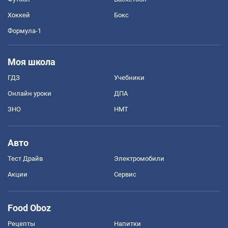
Хоккей
Бокс
Формула-1
Моя школа
ГДЗ
Учебники
Онлайн уроки
ДПА
ЗНО
НМТ
Авто
Тест Драйв
Электромобили
Акции
Сервис
Food Oboz
Рецепты
Напитки