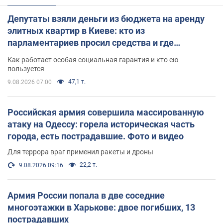
Депутаты взяли деньги из бюджета на аренду
элитных квартир в Киеве: кто из
парламентариев просил средства и где
поселился
Как работает особая социальная гарантия и кто ею
пользуется
47,1 т.
9.08.2026 07:00
Российская армия совершила массированную
атаку на Одессу: горела историческая часть
города, есть пострадавшие. Фото и видео
Для террора враг применил ракеты и дроны
22,2 т.
9.08.2026 09:16
Армия России попала в две соседние
многоэтажки в Харькове: двое погибших, 13
пострадавших