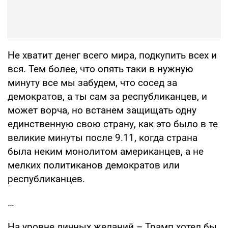
Не хватит денег всего мира, подкупить всех и
вся. Тем более, что опять таки в нужную
минуту все мы забудем, что сосед за
демократов, а ты сам за республиканцев, и
может ворча, но встанем защищать одну
единственную свою страну, как это было в те
великие минуты после 9.11, когда страна
была неким монолитом американцев, а не
мелких политиканов демократов или
республиканцев.
…
На уровне личных желаний – Трамп хотел бы