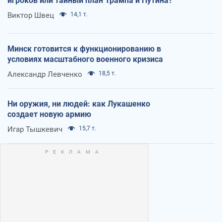
игроков или тайный план Трампа и Путина?
Виктор Швец
14,1 т.
Минск готовится к функционированию в
условиях масштабного военного кризиса
Александр Левченко
18,5 т.
Ни оружия, ни людей: как Лукашенко
создает новую армию
Игар Тышкевич
15,7 т.