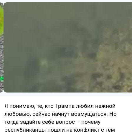
Я понимаю, те, кто Трампа любил нежной
любовью, сейчас начнут возмущаться. Но
тогда задайте себе вопрос – почему
республиканцы пошли на конфликт с тем