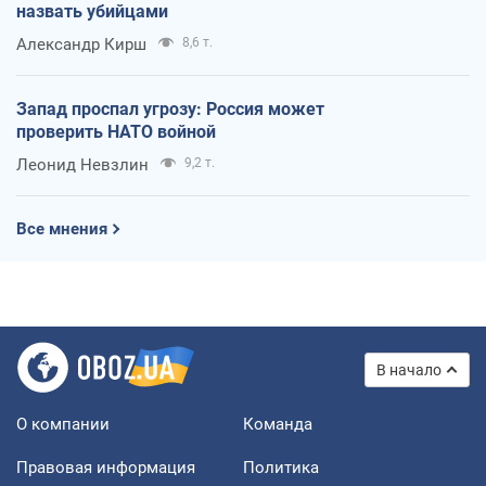
назвать убийцами
Александр Кирш
8,6 т.
Запад проспал угрозу: Россия может
проверить НАТО войной
Леонид Невзлин
9,2 т.
Все мнения
В начало
О компании
Команда
Правовая информация
Политика