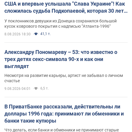
США и впервые услышала "Слава Украине"! Как
сложилась судьба Подкопаевой, которая 30 лет
назад завоевала "золото" Олимпиады
У поклонников девушки из Донецка сохранился большой
кусок коврового покрытия с надписью "Атланта-1996"
41,1 т.
8.08.2026 18:30
Александру Пономареву – 53: что известно о
трех детях секс-символа 90-х и как они
выглядят
Несмотря на развитие карьеры, артист не забывал о личном
счастье
6,5 т.
9.08.2026 04:01
В ПриватБанке рассказали, действительны ли
доллары 1996 года: принимают ли обменники и
банки такие купюры
Что делать, если банки и обменники не принимают старые