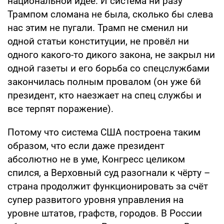
национальной идее. И система ни разу
Трампом сломана не была, сколько бы слева
нас этим не пугали. Трамп не сменил ни
одной статьи конституции, не провёл ни
одного какого-то дикого закона, не закрыл ни
одной газеты и его борьба со спецслужбами
закончилась полным провалом (он уже 6й
президент, кто наезжает на спец службы и
все терпят поражение).
Потому что система США построена таким
образом, что если даже президент
абсолютно не в уме, Конгресс целиком
спился, а Верховный суд разогнали к чёрту –
страна продолжит функционировать за счёт
супер развитого уровня управления на
уровне штатов, графств, городов. В России