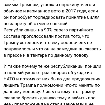
самым Трампом, угрожая опрокинуть его и
обычное и карманное вето в 2017 году, если
он попробует торпедировать принятие билля
по запрету об отмене санкций.
Республиканцы на 90% своего партийного
состава проголосовали против того, что
Трампу хотелось и что ему оооооочень не
понравилось и что он не замедлил высказать
в прессе и в твитере по данному поводу.
И также почему те же республиканцы пришли
в полный ужас от разговоров об уходе из
НАТО и потому от них было два предложения
лишить Трампа полномочий что-то менять по
данному вопросу. Лишь потому что Трампу
сказали бросить данную тему и забыть про
неё - предложения не стали законами и не