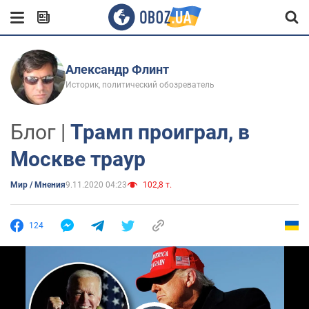
Александр Флинт
Историк, политический обозреватель
Блог |
Трамп проиграл, в
Москве траур
Мир / Мнения
9.11.2020 04:23
102,8 т.
124