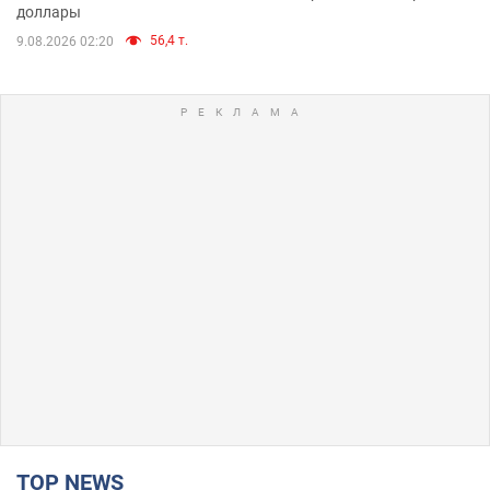
доллары
56,4 т.
9.08.2026 02:20
TOP NEWS