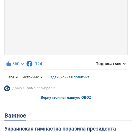
860
124
Подписаться
Теги
Источник
Редакционная политика
Мир
Трамп проиграл в...
Вернуться на главную OBOZ
Важное
Украинская гимнастка поразила президента