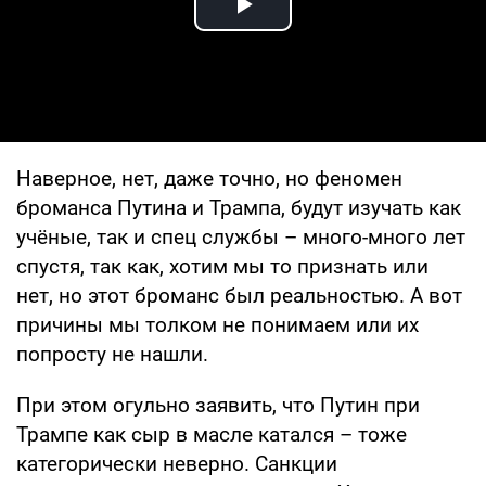
Play Video
Наверное, нет, даже точно, но феномен
броманса Путина и Трампа, будут изучать как
учёные, так и спец службы – много-много лет
спустя, так как, хотим мы то признать или
нет, но этот броманс был реальностью. А вот
причины мы толком не понимаем или их
попросту не нашли.
При этом огульно заявить, что Путин при
Трампе как сыр в масле катался – тоже
категорически неверно. Санкции