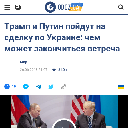
Трамп и Путин пойдут на
сделку по Украине: чем
может закончиться встреча
Мир
26.06.2018 21:07
31,0 т.
19