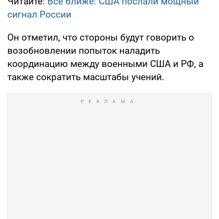
Читайте:
Все ближе: США послали мощный
сигнал России
Он отметил, что стороны будут говорить о
возобновлении попыток наладить
координацию между военными США и РФ, а
также сократить масштабы учений.