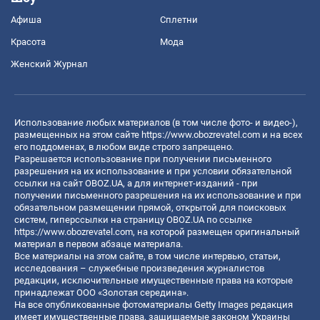
Афиша
Сплетни
Красота
Мода
Женский Журнал
Использование любых материалов (в том числе фото- и видео-),
размещенных на этом сайте
https://www.obozrevatel.com
и на всех
его поддоменах, в любом виде строго запрещено.
Разрешается использование при получении письменного
разрешения на их использование и при условии обязательной
ссылки на сайт OBOZ.UA, а для интернет-изданий - при
получении письменного разрешения на их использование и при
обязательном размещении прямой, открытой для поисковых
систем, гиперссылки на страницу OBOZ.UA по ссылке
https://www.obozrevatel.com
, на которой размещен оригинальный
материал в первом абзаце материала.
Все материалы на этом сайте, в том числе интервью, статьи,
исследования – служебные произведения журналистов
редакции, исключительные имущественные права на которые
принадлежат ООО «Золотая середина».
На все опубликованные фотоматериалы Getty Images редакция
имеет имущественные права, защищаемые законом Украины