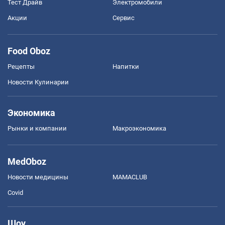
Тест Драйв
Электромобили
Акции
Сервис
Food Oboz
Рецепты
Напитки
Новости Кулинарии
Экономика
Рынки и компании
Mакроэкономика
MedOboz
Новости медицины
MAMACLUB
Covid
Шоу