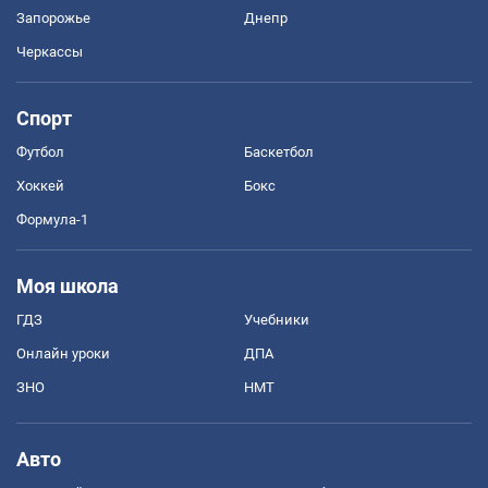
Запорожье
Днепр
Черкассы
Спорт
Футбол
Баскетбол
Хоккей
Бокс
Формула-1
Моя школа
ГДЗ
Учебники
Онлайн уроки
ДПА
ЗНО
НМТ
Авто