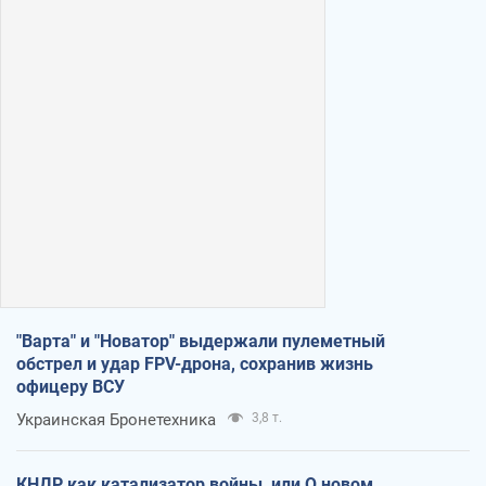
"Варта" и "Новатор" выдержали пулеметный
обстрел и удар FPV-дрона, сохранив жизнь
офицеру ВСУ
Украинская Бронетехника
3,8 т.
КНДР как катализатор войны, или О новом