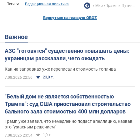
Теги
Редакционная политика
Мир
Трамп и Путин...
Вернуться на главную OBOZ
Важное
АЗС "готовятся" существенно повышать цены:
украинцам рассказали, чего ожидать
Как на заправках уже переписали стоимость топлива
23,0 т.
7.08.2026 22:56
"Белый дом не является собственностью
Трампа": суд США приостановил строительство
бального зала стоимостью 400 млн долларов
Трамп уже заявил, что немедленно подаст апелляцию, назвав
это "ужасным решением"
1,9 т.
7.08.2026 23:54