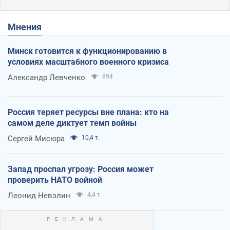
Мнения
Минск готовится к функционированию в
условиях масштабного военного кризиса
Александр Левченко
894
Россия теряет ресурсы вне плана: кто на
самом деле диктует темп войны
Сергей Мисюра
10,4 т.
Запад проспал угрозу: Россия может
проверить НАТО войной
Леонид Невзлин
4,4 т.