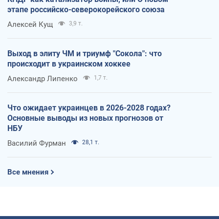
этапе российско-северокорейского союза
Алексей Кущ
3,9 т.
Выход в элиту ЧМ и триумф "Сокола": что
происходит в украинском хоккее
Александр Липенко
1,7 т.
Что ожидает украинцев в 2026-2028 годах?
Основные выводы из новых прогнозов от
НБУ
Василий Фурман
28,1 т.
Все мнения