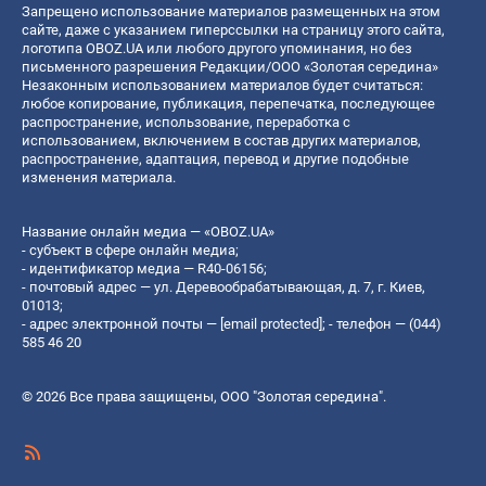
Запрещено использование материалов размещенных на этом
сайте, даже с указанием гиперссылки на страницу этого сайта,
логотипа OBOZ.UA или любого другого упоминания, но без
письменного разрешения Редакции/ООО «Золотая середина»
Незаконным использованием материалов будет считаться:
любое копирование, публикация, перепечатка, последующее
распространение, использование, переработка с
использованием, включением в состав других материалов,
распространение, адаптация, перевод и другие подобные
изменения материала.
Название онлайн медиа — «OBOZ.UA»
- субъект в сфере онлайн медиа;
- идентификатор медиа — R40-06156;
- почтовый адрес — ул. Деревообрабатывающая, д. 7, г. Киев,
01013;
- адрес электронной почты —
[email protected]
; - телефон — (044)
585 46 20
© 2026 Все права защищены, ООО "Золотая середина".