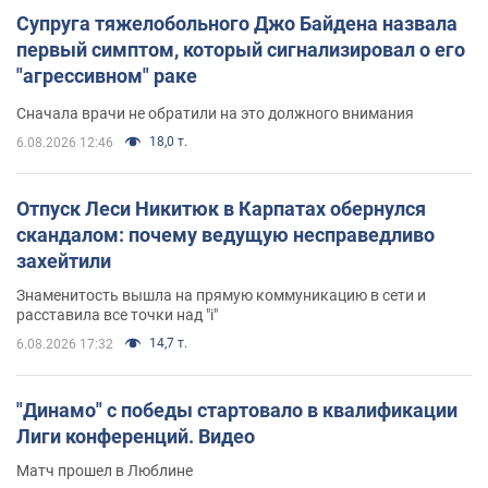
Супруга тяжелобольного Джо Байдена назвала
первый симптом, который сигнализировал о его
"агрессивном" раке
Сначала врачи не обратили на это должного внимания
18,0 т.
6.08.2026 12:46
Отпуск Леси Никитюк в Карпатах обернулся
скандалом: почему ведущую несправедливо
захейтили
Знаменитость вышла на прямую коммуникацию в сети и
расставила все точки над "i"
14,7 т.
6.08.2026 17:32
"Динамо" с победы стартовало в квалификации
Лиги конференций. Видео
Матч прошел в Люблине