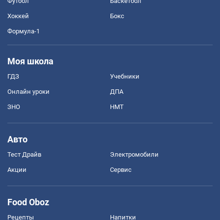
Футбол
Баскетбол
Хоккей
Бокс
Формула-1
Моя школа
ГДЗ
Учебники
Онлайн уроки
ДПА
ЗНО
НМТ
Авто
Тест Драйв
Электромобили
Акции
Сервис
Food Oboz
Рецепты
Напитки