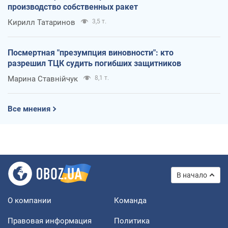
производство собственных ракет
Кирилл Татаринов
3,5 т.
Посмертная "презумпция виновности": кто
разрешил ТЦК судить погибших защитников
Марина Ставнійчук
8,1 т.
Все мнения
В начало
О компании
Команда
Правовая информация
Политика