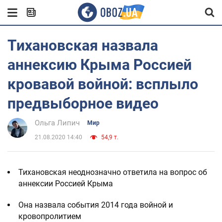
Тихановская назвала
аннексию Крыма Россией
кровавой войной: всплыло
предвыборное видео
Ольга Липич
Мир
21.08.2020 14:40
54,9 т.
Тихановская неоднозначно ответила на вопрос об
аннексии Россией Крыма
Она назвала события 2014 года войной и
кровопролитием