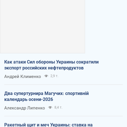
Как атаки Сил обороны Украины сократили
экспорт российских нефтепродуктов
Андрей Клименко
2,9 т.
Два супертурнира Магучих: спортивній
календарь осени-2026
Александр Липенко
8,4 т.
Ракетный щит и меч Украины: ставка на