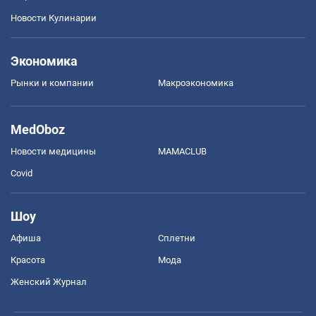
Новости Кулинарии
Экономика
Рынки и компании
Mакроэкономика
MedOboz
Новости медицины
MAMACLUB
Covid
Шоу
Афиша
Сплетни
Красота
Мода
Женский Журнал