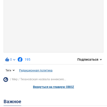
0
195
Подписаться
Теги
Редакционная политика
Мир
Тихановская назвала аннексию...
Вернуться на главную OBOZ
Важное