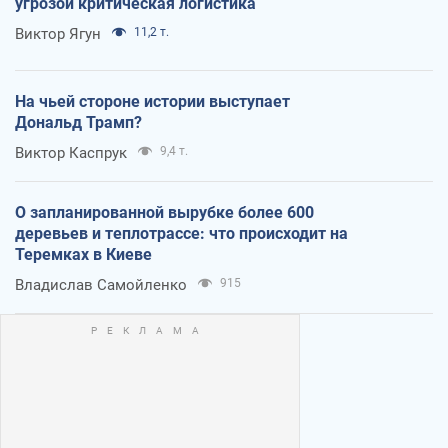
угрозой критическая логистика
Виктор Ягун
11,2 т.
На чьей стороне истории выступает
Дональд Трамп?
Виктор Каспрук
9,4 т.
О запланированной вырубке более 600
деревьев и теплотрассе: что происходит на
Теремках в Киеве
Владислав Самойленко
915