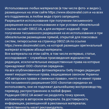
Использование любых материалов (в том числе фото- и видео-),
размещенных на этом сайте
https://www.obozrevatel.com
и на всех
его поддоменах, в любом виде строго запрещено.
Разрешается использование при получении письменного
разрешения на их использование и при условии обязательной
ссылки на сайт OBOZ.UA, а для интернет-изданий - при
получении письменного разрешения на их использование и при
обязательном размещении прямой, открытой для поисковых
систем, гиперссылки на страницу OBOZ.UA по ссылке
https://www.obozrevatel.com
, на которой размещен оригинальный
материал в первом абзаце материала.
Все материалы на этом сайте, в том числе интервью, статьи,
исследования – служебные произведения журналистов
редакции, исключительные имущественные права на которые
принадлежат ООО «Золотая середина».
На все опубликованные фотоматериалы Getty Images редакция
имеет имущественные права, защищаемые законом Украины
«Об авторских правах и смежных правах», никто не имеет права
без письменного разрешения ООО «Золотая середина» их
использовать, они не подлежат дальнейшему воспроизводству,
переводу, распространению в любой форме.
Редакция OBOZ.UA может не разделять точку зрения,
изложенную в авторском материале. За достоверность
информации, размещенной в рекламных материалах,
ответственность несет рекламодатель.