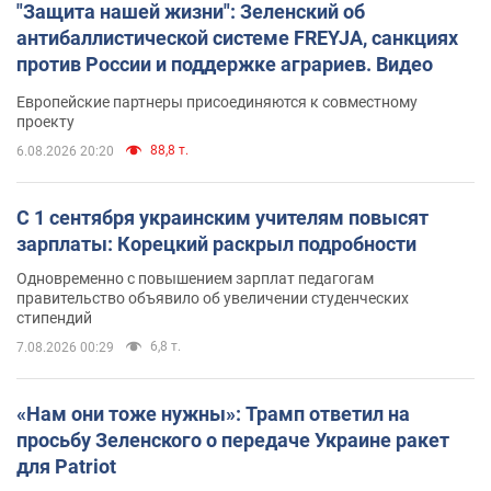
"Защита нашей жизни": Зеленский об
антибаллистической системе FREYJA, санкциях
против России и поддержке аграриев. Видео
Европейские партнеры присоединяются к совместному
проекту
88,8 т.
6.08.2026 20:20
С 1 сентября украинским учителям повысят
зарплаты: Корецкий раскрыл подробности
Одновременно с повышением зарплат педагогам
правительство объявило об увеличении студенческих
стипендий
6,8 т.
7.08.2026 00:29
«Нам они тоже нужны»: Трамп ответил на
просьбу Зеленского о передаче Украине ракет
для Patriot