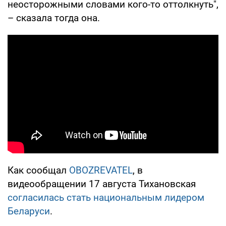
неосторожными словами кого-то оттолкнуть",
– сказала тогда она.
Как сообщал
OBOZREVATEL
, в
видеообращении 17 августа Тихановская
согласилась стать национальным лидером
Беларуси
.