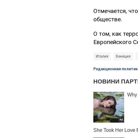
Отмечается, чт
обществе.
О том, как тер
Европейского С
Италия
Венеция
Редакционная политик