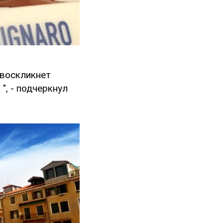
 воскликнет
", - подчеркнул