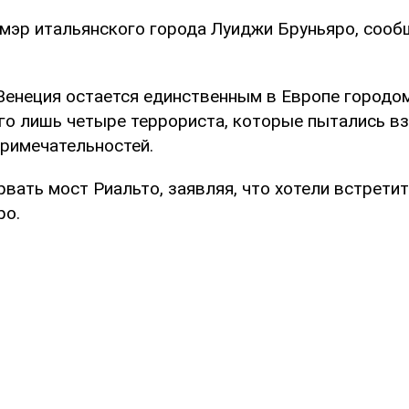
 мэр итальянского города Луиджи Бруньяро, сооб
Венеция остается единственным в Европе городом
го лишь четыре террориста, которые пытались вз
римечательностей.
рвать мост Риальто, заявляя, что хотели встретит
ро.