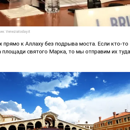
 прямо к Аллаху без подрыва моста. Если кто-то
а площади святого Марка, то мы отправим их туда 