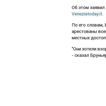
Об этом заявил
Veneziatoday.it
.
По его словам, 
арестованы все
местных достоп
"Они хотели взо
- сказал Брунья