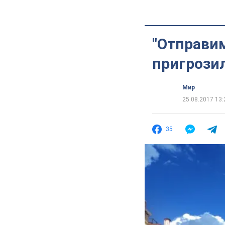
"Отправим
пригрози
Мир
25.08.2017 13:
35