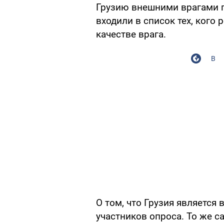
Грузию внешними врагами г
входили в список тех, кого
качестве врага.
В
О том, что Грузия является
участников опроса. То же 