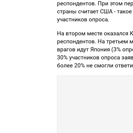
респондентов. При этом пе
страны считает США - тако
участников опроса.
На втором месте оказался К
респондентов. На третьем м
врагов идут Япония (3% оп
30% участников опроса заяви
более 20% не смогли ответи