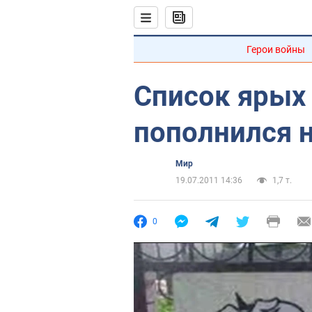
Герои войны
Список ярых
пополнился 
Мир
19.07.2011 14:36
1,7 т.
0