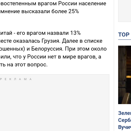
рвостепенным врагом России население
е мнение высказали более 25%
итай - его врагом назвали 13%
TO
есте оказалась Грузия. Далее в списке
рошенных) и Белоруссия. При этом около
ли, что у России нет в мире врагов, а
ть на этот вопрос.
Зеле
Серб
Вучи