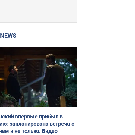
P NEWS
нский впервые прибыл в
ию: запланирована встреча с
чем и не только. Видео