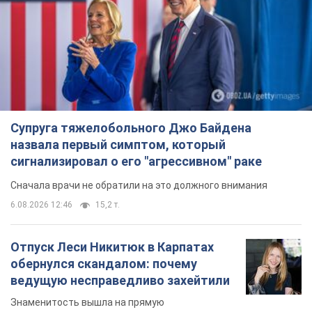
Супруга тяжелобольного Джо Байдена
назвала первый симптом, который
сигнализировал о его "агрессивном" раке
Сначала врачи не обратили на это должного внимания
6.08.2026 12:46
15,2 т.
Отпуск Леси Никитюк в Карпатах
обернулся скандалом: почему
ведущую несправедливо захейтили
Знаменитость вышла на прямую