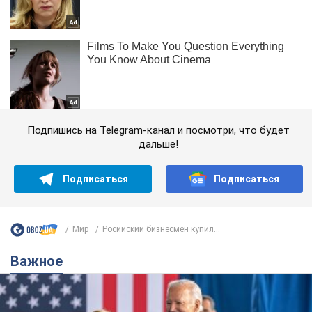
Подпишись на Telegram-канал и посмотри, что будет
дальше!
Подписаться
Подписаться
Мир
Росийский бизнесмен купил...
Важное