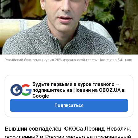
Будьте первыми в курсе главного –
подпишитесь на Новини на OBOZ.UA в
Google
Подписаться
Бывший совладелец ЮКОСа Леонид Невзлин,
осужденный в России заочно на пожизненный