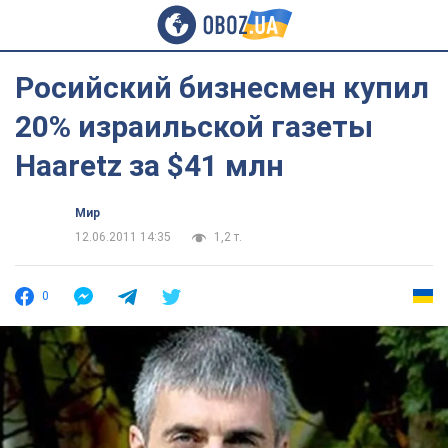
Росийский бизнесмен купил
20% израильской газеты
Haaretz за $41 млн
Мир
12.06.2011 14:35
1,2 т.
0