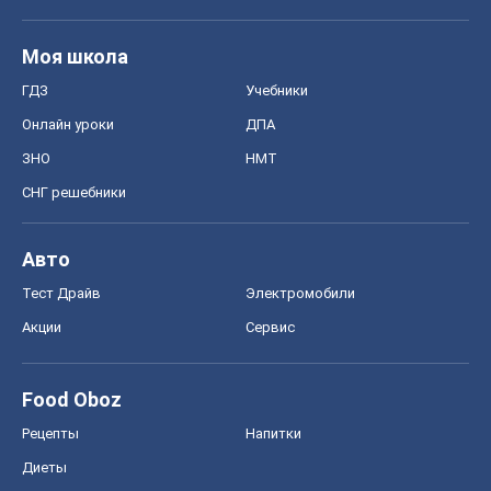
Моя школа
ГДЗ
Учебники
Онлайн уроки
ДПА
ЗНО
НМТ
СНГ решебники
Авто
Тест Драйв
Электромобили
Акции
Сервис
Food Oboz
Рецепты
Напитки
Диеты