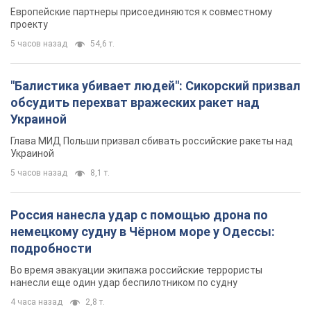
Видео
Европейские партнеры присоединяются к совместному
проекту
5 часов назад
54,6 т.
"Балистика убивает людей": Сикорский призвал
обсудить перехват вражеских ракет над
Украиной
Глава МИД Польши призвал сбивать российские ракеты над
Украиной
5 часов назад
8,1 т.
Россия нанесла удар с помощью дрона по
немецкому судну в Чёрном море у Одессы:
подробности
Во время эвакуации экипажа российские террористы
нанесли еще один удар беспилотником по судну
4 часа назад
2,8 т.