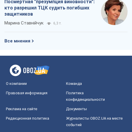
Посмертная "презумпция виновности":
кто разрешил ТЦК судить погибших
защитников
Марина Ставнійчук
6,3 т.
Все мнения
О компании
Команда
Правовая информация
Политика
конфиденциальности
Реклама на сайте
Документы
Редакционная политика
Журналисты OBOZ.UA на месте
событий