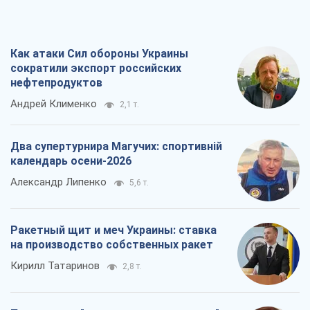
Как атаки Сил обороны Украины
сократили экспорт российских
нефтепродуктов
Андрей Клименко
2,1 т.
Два супертурнира Магучих: спортивній
календарь осени-2026
Александр Липенко
5,6 т.
Ракетный щит и меч Украины: ставка
на производство собственных ракет
Кирилл Татаринов
2,8 т.