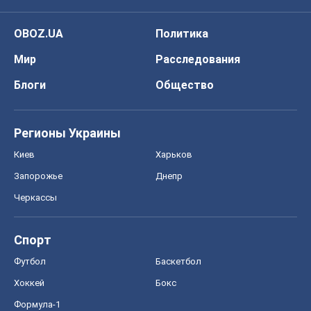
OBOZ.UA
Политика
Мир
Расследования
Блоги
Общество
Регионы Украины
Киев
Харьков
Запорожье
Днепр
Черкассы
Спорт
Футбол
Баскетбол
Хоккей
Бокс
Формула-1