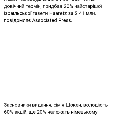
довічний термін, придбав 20% найстарішої
ізраїльської газети Haaretz за $ 41 млн,
повідомляє Associated Press.
Засновники видання, сім'я Шокен, володіють
60% акцій, ще 20% належать німецькому