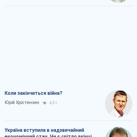
Коли закінчиться війна?
Юрій Хрістензен
4,2 т.
Україна вступила в надзвичайний
економічний стан. Чи є світло вкінці