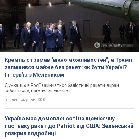
Кремль отримав "вікно можливостей", а Трамп
залишився майже без ракет: як бути Україні?
Інтерв’ю з Мельником
Думка, що в Росії закінчаться балістичні ракети, вкрай
небезпечна, наголосив експерт
5 годин тому
30,0 т.
Україна має домовленості на щомісячну
поставку ракет до Patriot від США: Зеленський
розкрив подробиці