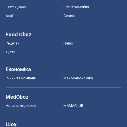
Тест Драйв
Електромобілі
Акції
Сервіс
Food Oboz
Рецепти
Напої
Дієти
Економіка
Ринки та компанії
Макроекономіка
MedOboz
Новини медицини
MAMACLUB
Шоу