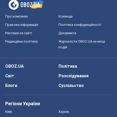
Про компанію
Команда
Правова інформація
Політика конфіденційності
Реклама на сайті
Документи
Редакційна політика
Журналісти OBOZ.UA на місці
подій
OBOZ.UA
Політика
Світ
Розслідування
Блоги
Суспільство
Регіони України
Київ
Харків