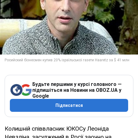
Будьте першими у курсі головного —
підпишіться на Новини на OBOZ.UA у
Google
Підписатися
Колишній співвласник ЮКОСу Леоніда
Невзліна, засуджений в Росії заочно на