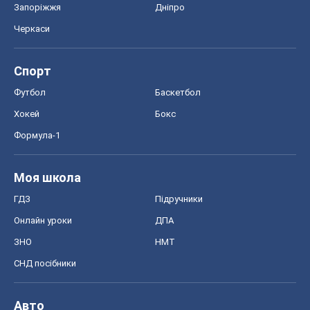
Запоріжжя
Дніпро
Черкаси
Спорт
Футбол
Баскетбол
Хокей
Бокс
Формула-1
Моя школа
ГДЗ
Підручники
Онлайн уроки
ДПА
ЗНО
НМТ
СНД посібники
Авто