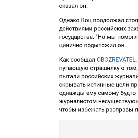
сказал он.
Однако Коц продолжал стоя
действиями российских зах
государстве. "Но мы помогл
цинично подытожил он.
Как сообщал
OBOZREVATEL
пугающую страшилку о том,
пытали российских журнали
скрывать истинные цели прие
однажды ему самому будто
журналистом несуществующ
чтобы избежать расправы п