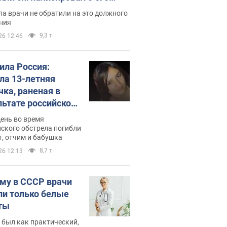
ессивном" раке
а врачи не обратили на это должного
ния
9,3 т.
26 12:46
била Россия:
ла 13-летняя
чка, раненая в
льтате российской
и на Сумскую
день во время
сть. Фото
ского обстрела погибли
т, отчим и бабушка
8,7 т.
26 12:13
му в СССР врачи
ли только белые
ты
 был как практический,