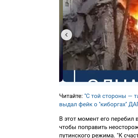
Читайте:
''С той стороны — 
выдал фейк о ''киборгах'' ДА
В этот момент его перебил
чтобы поправить неосторож
путинского режима. "К счас