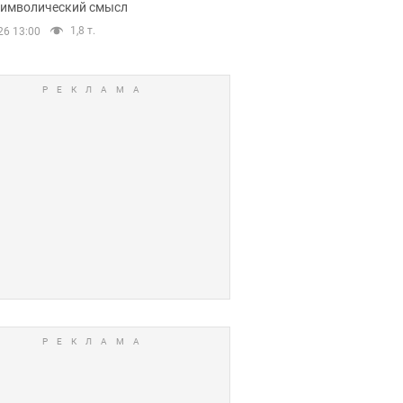
 символический смысл
1,8 т.
26 13:00