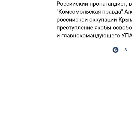
Российский пропагандист, 
"Комсомольская правда" Ал
российской оккупации Крыма
преступление якобы освобо
и главнокомандующего УПА
В