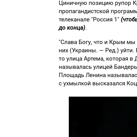
Циничную позицию рупор К
пропагандистской програм
телеканале "Россия 1"
(чтоб
до конца)
.
"Слава Богу, что и Крым мы
них (Украины. — Ред.) уйти.
то улица Артема, которая в
называлась улицей Бандеры
Площадь Ленина называлась
с ухмылкой высказался Коц