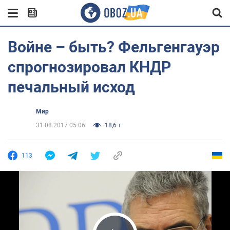
Войне – быть? Фельгенгауэр
спрогнозировал КНДР
печальный исход
Мир
31.08.2017 05:06
18,6 т.
113