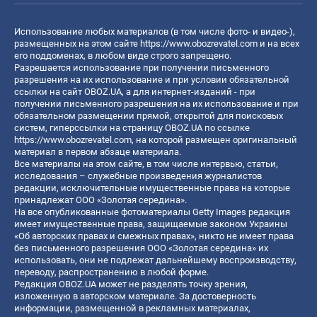
Использование любых материалов (в том числе фото- и видео-),
размещенных на этом сайте
https://www.obozrevatel.com
и на всех
его поддоменах, в любом виде строго запрещено.
Разрешается использование при получении письменного
разрешения на их использование и при условии обязательной
ссылки на сайт OBOZ.UA, а для интернет-изданий - при
получении письменного разрешения на их использование и при
обязательном размещении прямой, открытой для поисковых
систем, гиперссылки на страницу OBOZ.UA по ссылке
https://www.obozrevatel.com
, на которой размещен оригинальный
материал в первом абзаце материала.
Все материалы на этом сайте, в том числе интервью, статьи,
исследования – служебные произведения журналистов
редакции, исключительные имущественные права на которые
принадлежат ООО «Золотая середина».
На все опубликованные фотоматериалы Getty Images редакция
имеет имущественные права, защищаемые законом Украины
«Об авторских правах и смежных правах», никто не имеет права
без письменного разрешения ООО «Золотая середина» их
использовать, они не подлежат дальнейшему воспроизводству,
переводу, распространению в любой форме.
Редакция OBOZ.UA может не разделять точку зрения,
изложенную в авторском материале. За достоверность
информации, размещенной в рекламных материалах,