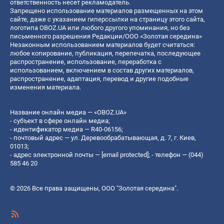
ответственность несет рекламодатель.
Запрещено использование материалов размещенных на этом
сайте, даже с указанием гиперссылки на страницу этого сайта,
логотипа OBOZ.UA или любого другого упоминания, но без
письменного разрешения Редакции/ООО «Золотая середина»
Незаконным использованием материалов будет считаться:
любое копирование, публикация, перепечатка, последующее
распространение, использование, переработка с
использованием, включением в состав других материалов,
распространение, адаптация, перевод и другие подобные
изменения материала.
Название онлайн медиа — «OBOZ.UA»
- субъект в сфере онлайн медиа;
- идентификатор медиа — R40-06156;
- почтовый адрес — ул. Деревообрабатывающая, д. 7, г. Киев,
01013;
- адрес электронной почты —
[email protected]
; - телефон — (044)
585 46 20
© 2026 Все права защищены, ООО "Золотая середина".