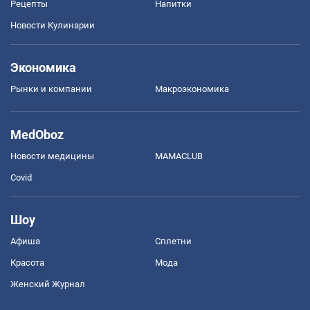
Рецепты
Напитки
Новости Кулинарии
Экономика
Рынки и компании
Mакроэкономика
MedOboz
Новости медицины
MAMACLUB
Covid
Шоу
Афиша
Сплетни
Красота
Мода
Женский Журнал