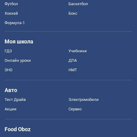
Футбол
Баскетбол
Хоккей
Бокс
Формула-1
Моя школа
ГДЗ
Учебники
Онлайн уроки
ДПА
ЗНО
НМТ
Авто
Тест Драйв
Электромобили
Акции
Сервис
Food Oboz