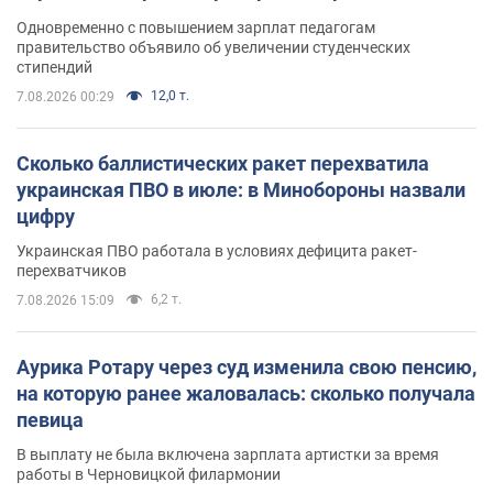
Одновременно с повышением зарплат педагогам
правительство объявило об увеличении студенческих
стипендий
12,0 т.
7.08.2026 00:29
Сколько баллистических ракет перехватила
украинская ПВО в июле: в Минобороны назвали
цифру
Украинская ПВО работала в условиях дефицита ракет-
перехватчиков
6,2 т.
7.08.2026 15:09
Аурика Ротару через суд изменила свою пенсию,
на которую ранее жаловалась: сколько получала
певица
В выплату не была включена зарплата артистки за время
работы в Черновицкой филармонии