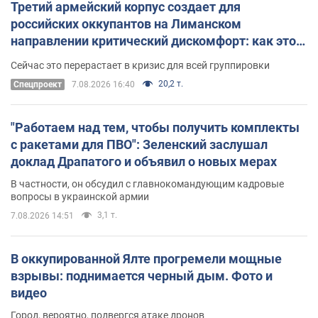
Третий армейский корпус создает для
российских оккупантов на Лиманском
направлении критический дискомфорт: как это
удалось
Сейчас это перерастает в кризис для всей группировки
20,2 т.
Спецпроект
7.08.2026 16:40
"Работаем над тем, чтобы получить комплекты
с ракетами для ПВО": Зеленский заслушал
доклад Драпатого и объявил о новых мерах
В частности, он обсудил с главнокомандующим кадровые
вопросы в украинской армии
3,1 т.
7.08.2026 14:51
В оккупированной Ялте прогремели мощные
взрывы: поднимается черный дым. Фото и
видео
Город, вероятно, подвергся атаке дронов