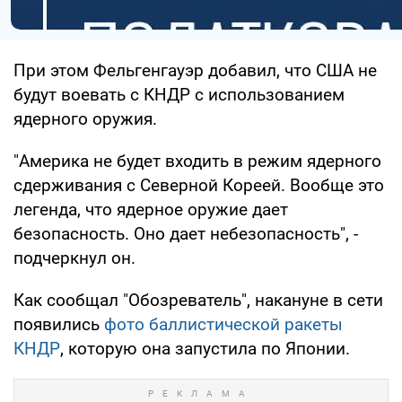
При этом Фельгенгауэр добавил, что США не
будут воевать с КНДР с использованием
ядерного оружия.
"Америка не будет входить в режим ядерного
сдерживания с Северной Кореей. Вообще это
легенда, что ядерное оружие дает
безопасность. Оно дает небезопасность", -
подчеркнул он.
Как сообщал "Обозреватель", накануне в сети
появились
фото баллистической ракеты
КНДР
, которую она запустила по Японии.