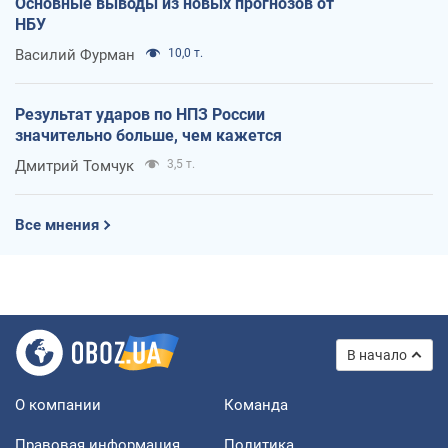
Основные выводы из новых прогнозов от
НБУ
Василий Фурман
10,0 т.
Результат ударов по НПЗ России
значительно больше, чем кажется
Дмитрий Томчук
3,5 т.
Все мнения
В начало
О компании
Команда
Правовая информация
Политика