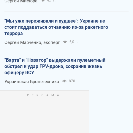
Сергей Мисюра
4,7 т.
"Мы уже переживали и худшее": Украине не
стоит поддаваться отчаянию из-за ракетного
террора
Сергей Марченко, эксперт
6,0 т.
"Варта" и "Новатор" выдержали пулеметный
обстрел и удар FPV-дрона, сохранив жизнь
офицеру ВСУ
Украинская Бронетехника
870