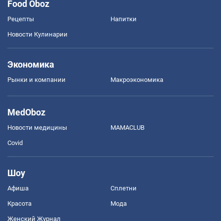
Food Oboz
Рецепты
Напитки
Новости Кулинарии
Экономика
Рынки и компании
Mакроэкономика
MedOboz
Новости медицины
MAMACLUB
Covid
Шоу
Афиша
Сплетни
Красота
Мода
Женский Журнал