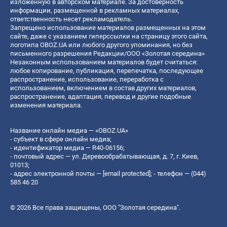
изложенную в авторском материале. За достоверность
информации, размещенной в рекламных материалах,
ответственность несет рекламодатель.
Запрещено использование материалов размещенных на этом
сайте, даже с указанием гиперссылки на страницу этого сайта,
логотипа OBOZ.UA или любого другого упоминания, но без
письменного разрешения Редакции/ООО «Золотая середина»
Незаконным использованием материалов будет считаться:
любое копирование, публикация, перепечатка, последующее
распространение, использование, переработка с
использованием, включением в состав других материалов,
распространение, адаптация, перевод и другие подобные
изменения материала.
Название онлайн медиа — «OBOZ.UA»
- субъект в сфере онлайн медиа;
- идентификатор медиа — R40-06156;
- почтовый адрес — ул. Деревообрабатывающая, д. 7, г. Киев,
01013;
- адрес электронной почты —
[email protected]
; - телефон — (044)
585 46 20
© 2026 Все права защищены, ООО "Золотая середина".