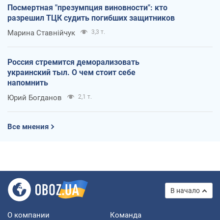
Посмертная "презумпция виновности": кто
разрешил ТЦК судить погибших защитников
Марина Ставнійчук
3,3 т.
Россия стремится деморализовать
украинский тыл. О чем стоит себе
напомнить
Юрий Богданов
2,1 т.
Все мнения
В начало
О компании
Команда