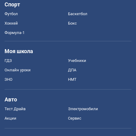
Спорт
Футбол
Баскетбол
Хоккей
Бокс
Формула-1
Моя школа
ГДЗ
Учебники
Онлайн уроки
ДПА
ЗНО
НМТ
Авто
Тест Драйв
Электромобили
Акции
Сервис