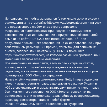
Использование любых материалов (в том числе фото- и видео-),
размещенных на этом сайте
https://www.obozrevatel.com
и на всех
его поддоменах, в любом виде строго запрещено.
Разрешается использование при получении письменного
разрешения на их использование и при условии обязательной
ссылки на сайт OBOZ.UA, а для интернет-изданий - при
получении письменного разрешения на их использование и при
обязательном размещении прямой, открытой для поисковых
систем, гиперссылки на страницу OBOZ.UA по ссылке
https://www.obozrevatel.com
, на которой размещен оригинальный
материал в первом абзаце материала.
Все материалы на этом сайте, в том числе интервью, статьи,
исследования – служебные произведения журналистов
редакции, исключительные имущественные права на которые
принадлежат ООО «Золотая середина».
На все опубликованные фотоматериалы Getty Images редакция
имеет имущественные права, защищаемые законом Украины
«Об авторских правах и смежных правах», никто не имеет права
без письменного разрешения ООО «Золотая середина» их
использовать, они не подлежат дальнейшему воспроизводству,
переводу, распространению в любой форме.
Редакция OBOZ.UA может не разделять точку зрения,