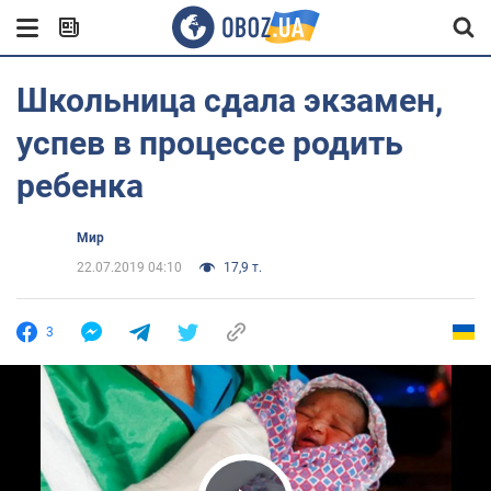
Школьница сдала экзамен,
успев в процессе родить
ребенка
Мир
22.07.2019 04:10
17,9 т.
3