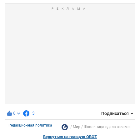
8
3
Подписаться
Редакционная политика
Мир
Школьница сдала экзамен ...
Вернуться на главную OBOZ