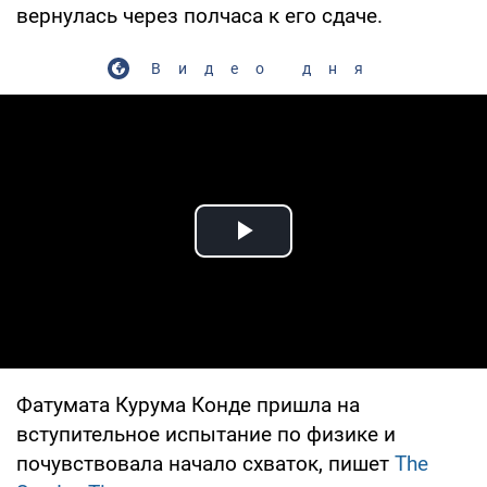
вернулась через полчаса к его сдаче.
Видео дня
Play Video
Фатумата Курума Конде пришла на
вступительное испытание по физике и
почувствовала начало схваток, пишет
The