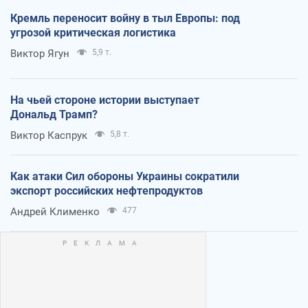
Кремль переносит войну в тыл Европы: под
угрозой критическая логистика
Виктор Ягун
5,9 т.
На чьей стороне истории выступает
Дональд Трамп?
Виктор Каспрук
5,8 т.
Как атаки Сил обороны Украины сократили
экспорт российских нефтепродуктов
Андрей Клименко
477