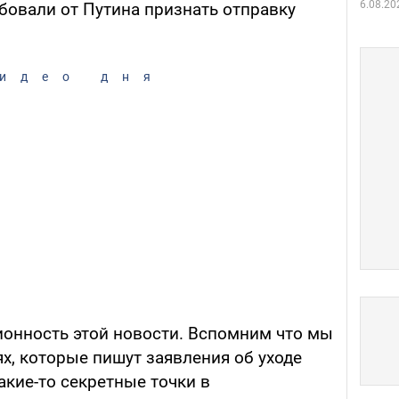
6.08.20
бовали от Путина признать отправку
идео дня
ионность этой новости. Вспомним что мы
х, которые пишут заявления об уходе
акие-то секретные точки в