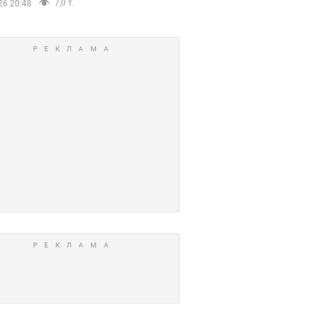
7,0 т.
26 20:48