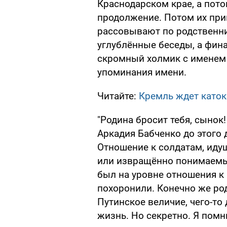
Краснодарском крае, а пото
продолжение. Потом их прив
рассовывают по родственни
углублённые беседы, а фина
скромный холмик с именем п
упоминания имени.
Читайте:
Кремль ждет каток
"Родина бросит тебя, сынок
Аркадия Бабченко до этого 
Отношение к солдатам, идущ
или извращённо понимаемый
был на уровне отношения к 
похоронили. Конечно же ро
Путинское величие, чего-т
жизнь. Но секретно. Я пом