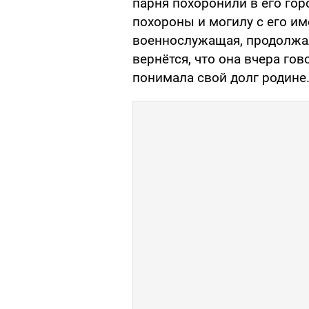
парня похоронили в его го
похороны и могилу с его име
военнослужащая, продолжал
вернётся, что она вчера гов
понимала свой долг родине