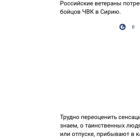
Российские ветераны потре
бойцов ЧВК в Сирию.
В
Трудно переоценить сенсац
знаем, о таинственных людя
или отпуске, прибывают в к