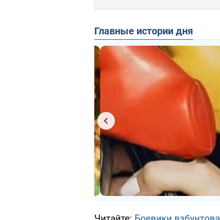
Главные истории дня
Читайте:
Боевики взбунтова