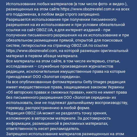
Использование любых материалов (в том числе фото- и видео-),
размещенных на этом сайте
https://www.obozrevatel.com
и на всех
его поддоменах, в любом виде строго запрещено.
Разрешается использование при получении письменного
разрешения на их использование и при условии обязательной
ссылки на сайт OBOZ.UA, а для интернет-изданий - при
получении письменного разрешения на их использование и при
обязательном размещении прямой, открытой для поисковых
систем, гиперссылки на страницу OBOZ.UA по ссылке
https://www.obozrevatel.com
, на которой размещен оригинальный
материал в первом абзаце материала.
Все материалы на этом сайте, в том числе интервью, статьи,
исследования – служебные произведения журналистов
редакции, исключительные имущественные права на которые
принадлежат ООО «Золотая середина».
На все опубликованные фотоматериалы Getty Images редакция
имеет имущественные права, защищаемые законом Украины
«Об авторских правах и смежных правах», никто не имеет права
без письменного разрешения ООО «Золотая середина» их
использовать, они не подлежат дальнейшему воспроизводству,
переводу, распространению в любой форме.
Редакция OBOZ.UA может не разделять точку зрения,
изложенную в авторском материале. За достоверность
информации, размещенной в рекламных материалах,
ответственность несет рекламодатель.
Запрещено использование материалов размещенных на этом