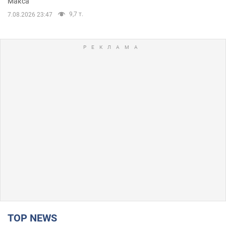
Макса"
9,7 т.
7.08.2026 23:47
TOP NEWS