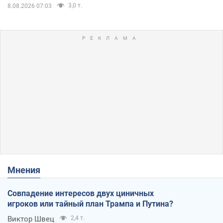
3,0 т.
8.08.2026 07:03
Мнения
Совпадение интересов двух циничных
игроков или тайный план Трампа и Путина?
Виктор Швец
2,4 т.