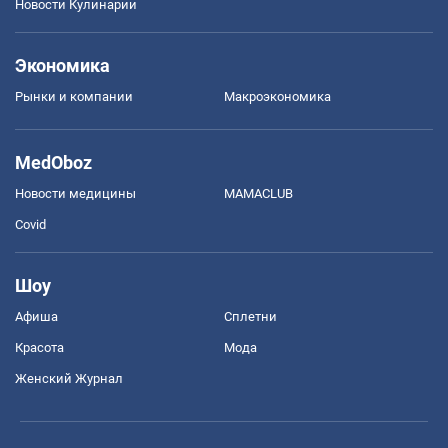
Новости Кулинарии
Экономика
Рынки и компании
Mакроэкономика
MedOboz
Новости медицины
MAMACLUB
Covid
Шоу
Афиша
Сплетни
Красота
Мода
Женский Журнал