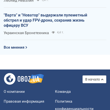
Леонид Невзлин
5,4 т.
"Варта" и "Новатор" выдержали пулеметный
обстрел и удар FPV-дрона, сохранив жизнь
офицеру ВСУ
Украинская Бронетехника
4,4 т.
Все мнения
В начало
О компании
Команда
Правовая информация
Политика
конфиденциальности