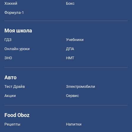
Хоккей
Бокс
Формула-1
Моя школа
ГДЗ
Учебники
Онлайн уроки
ДПА
ЗНО
НМТ
Авто
Тест Драйв
Электромобили
Акции
Сервис
Food Oboz
Рецепты
Напитки