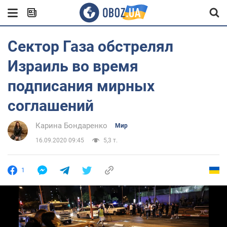
Сектор Газа обстрелял
Израиль во время
подписания мирных
соглашений
Карина Бондаренко
Мир
16.09.2020 09:45
5,3 т.
1