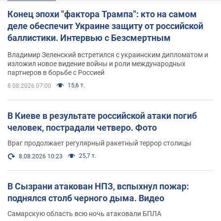
Конец эпохи "фактора Трампа": кто на самом
деле обеспечит Украине защиту от российской
баллистики. Интервью с Безсмертным
Владимир Зеленский встретился с украинским дипломатом и
изложил новое видение войны и роли международных
партнеров в борьбе с Россией
15,6 т.
8.08.2026 07:00
В Киеве в результате российской атаки погиб
человек, пострадали четверо. Фото
Враг продолжает регулярный ракетный террор столицы
25,7 т.
8.08.2026 10:23
В Сызрани атакован НПЗ, вспыхнул пожар:
поднялся столб черного дыма. Видео
Самарскую область всю ночь атаковали БПЛА