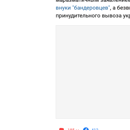
внуки "бандеровцев"
, а бе
принудительного вывоза ук