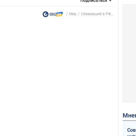
Подписаться
Мир
Сбежавший в РФ...
Мн
Сов