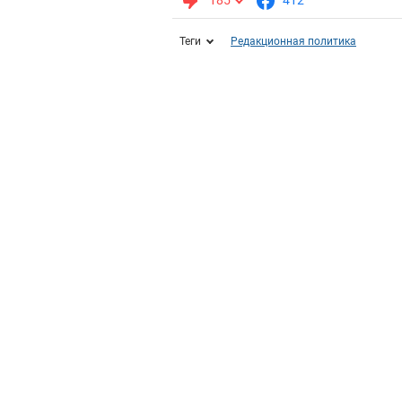
185
412
Теги
Редакционная политика