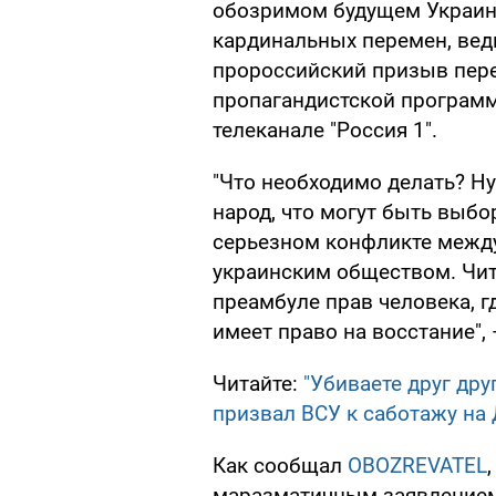
обозримом будущем Украине
кардинальных перемен, ведь
пророссийский призыв пер
пропагандистской програм
телеканале "Россия 1".
"Что необходимо делать? Ну
народ, что могут быть выбо
серьезном конфликте между
украинским обществом. Чит
преамбуле прав человека, г
имеет право на восстание",
Читайте:
"Убиваете друг дру
призвал ВСУ к саботажу на
Как сообщал
OBOZREVATEL
маразматичным заявлением,