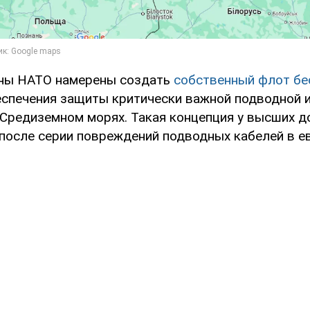
аны НАТО намерены создать
собственный флот бе
спечения защиты критически важной подводной 
 Средиземном морях. Такая концепция у высших 
после серии повреждений подводных кабелей в е