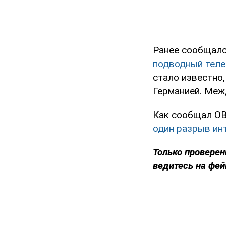
Ранее сообщало
подводный теле
стало известно
Германией. Меж
Как сообщал OB
один разрыв ин
Только проверен
ведитесь на фей