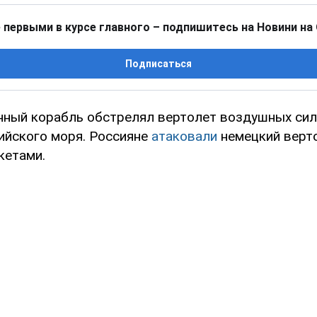
 первыми в курсе главного – подпишитесь на Новини на
Подписаться
нный корабль обстрелял вертолет воздушных сил
ийского моря. Россияне
атаковали
немецкий верт
кетами.