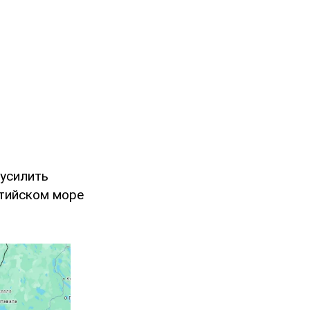
 усилить
лтийском море