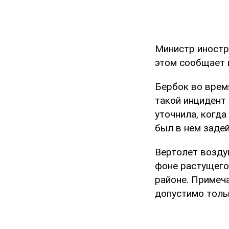
Министр иностр
этом сообщает 
Бербок во врем
такой инцидент
уточнила, когд
был в нем заде
Вертолет возду
фоне растущего
районе. Примеч
допустимо толь