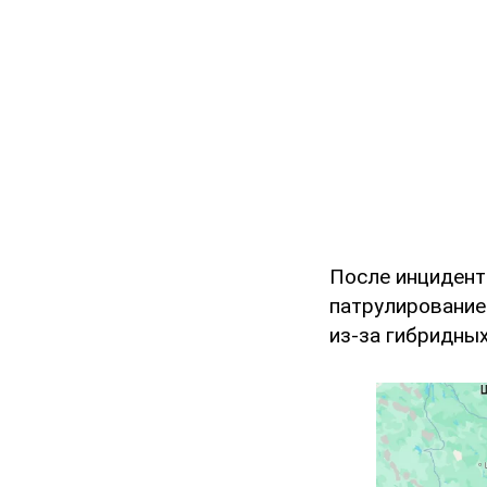
После инцидент
патрулирование
из-за гибридных