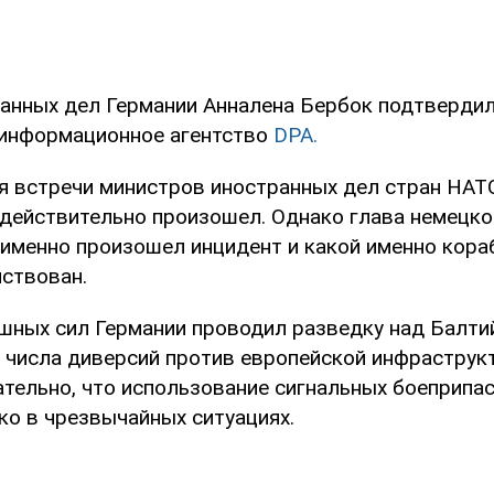
анных дел Германии Анналена Бербок подтвердил
информационное агентство
DPA.
я встречи министров иностранных дел стран НАТО
 действительно произошел. Однако глава немецк
а именно произошел инцидент и какой именно кор
йствован.
шных сил Германии проводил разведку над Балти
 числа диверсий против европейской инфраструк
ательно, что использование сигнальных боеприпа
ко в чрезвычайных ситуациях.