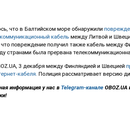
сь, что в Балтийском море обнаружили
поврежде
коммуникационный кабель
между Литвой и Швеци
, что повреждение получил также кабель между Ф
ду странами была прервана телекоммуникационна
OZ.UA, 3 декабря между Финляндией и Швецией
п
тернет-кабеля.
Полиция рассматривает версию ди
ная информация у нас в
Telegram-канале
OBOZ.UA 
ки!