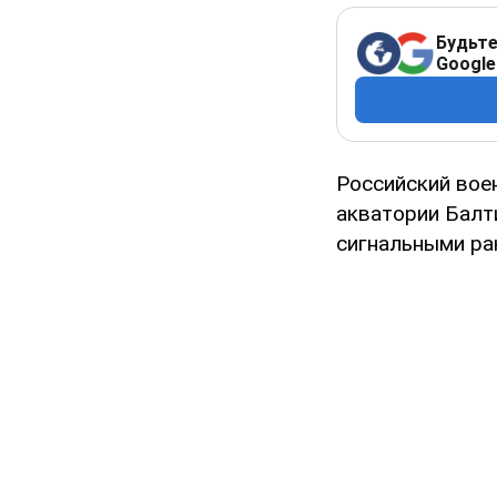
Будьте
Google
Российский вое
акватории Балт
сигнальными ра