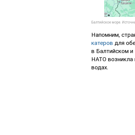
Напомним, стр
катеров
для обе
в Балтийском и
НАТО возникла 
водах.