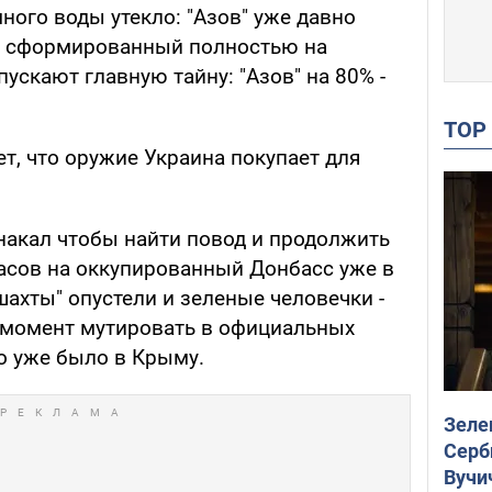
много воды утекло: "Азов" уже давно
и, сформированный полностью на
пускают главную тайну: "Азов" на 80% -
TO
ет, что оружие Украина покупает для
 накал чтобы найти повод и продолжить
асов на оккупированный Донбасс уже в
шахты" опустели и зеленые человечки -
 момент мутировать в официальных
о уже было в Крыму.
Зеле
Серб
Вучи