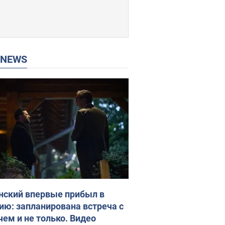
P NEWS
нский впервые прибыл в
ию: запланирована встреча с
чем и не только. Видео