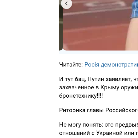
Читайте:
Росія демонстратив
И тут бац, Путин заявляет, 
захваченное в Крыму оружие
бронетехнику!!!!
Риторика главы Российског
Не могу понять: это предв
отношений с Украиной или 