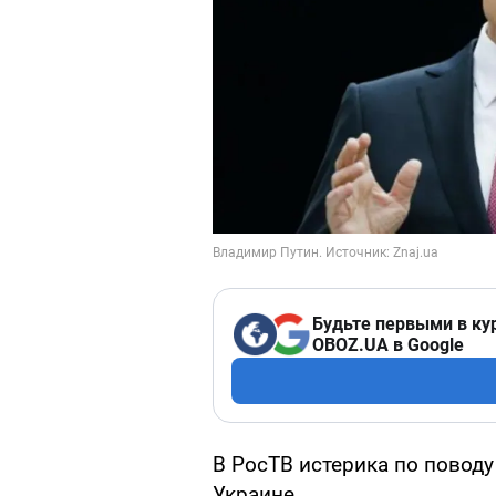
Будьте первыми в ку
OBOZ.UA в Google
В РосТВ истерика по повод
Украине.