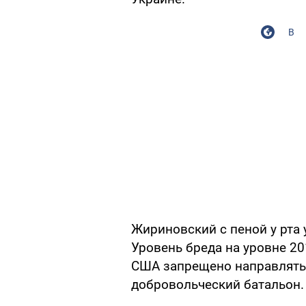
В
Жириновский с пеной у рта 
Уровень бреда на уровне 20
США запрещено направлять в
добровольческий батальон.