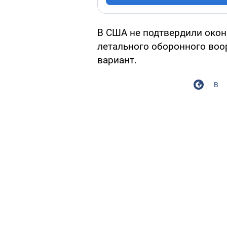
В США не подтвердили окон
летального оборонного воо
вариант.
В