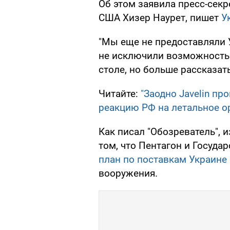
Об этом заявила пресс-секр
США Хизер Наурет, пишет
У
"Мы еще не предоставляли 
не исключили возможность с
столе, но больше рассказать 
Читайте:
"Заодно Javelin пр
реакцию РФ на летальное о
Как писал "Обозреватель", и
том, что Пентагон и Госуд
план по поставкам Украине
вооружения.