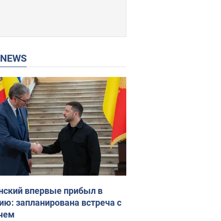
P NEWS
нский впервые прибыл в
ию: запланирована встреча с
чем