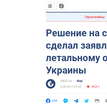
Герои войны
Решение на 
сделал заявл
летальному 
Украины
OBOZ.UA
Мир
4.08.2017 07:05
55,0 т.
269